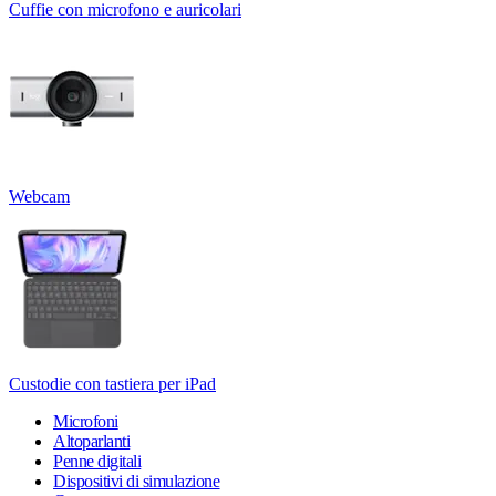
Cuffie con microfono e auricolari
Webcam
Custodie con tastiera per iPad
Microfoni
Altoparlanti
Penne digitali
Dispositivi di simulazione