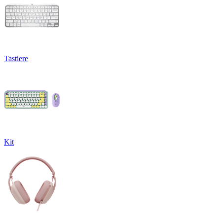
Tastiere
Kit