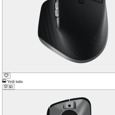
Vedi tutto
3D