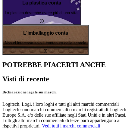
La plastica conta
La plastica dovrebbe avere più di una vita.
L'imballaggio conta
Non ci interessa solo il contenuto della scatola
POTREBBE PIACERTI ANCHE
Visti di recente
Dichiarazione legale sui marchi
Logitech, Logi, i loro loghi e tutti gli altri marchi commerciali
Logitech sono marchi commerciali o marchi registrati di Logitech
Europe S.A. e/o delle sue affiliate negli Stati Uniti e in altri Paesi.
Tutti gli altri marchi commerciali di terze parti appartengono ai
rispettivi proprietari.
Vedi tutti i marchi commerciali