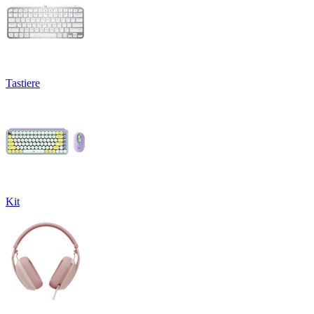
Tastiere
Kit