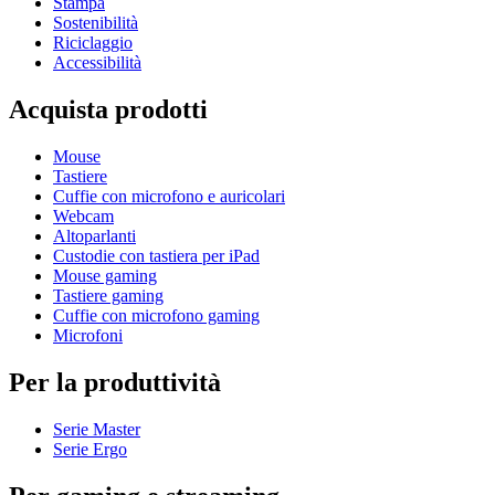
Stampa
Sostenibilità
Riciclaggio
Accessibilità
Acquista prodotti
Mouse
Tastiere
Cuffie con microfono e auricolari
Webcam
Altoparlanti
Custodie con tastiera per iPad
Mouse gaming
Tastiere gaming
Cuffie con microfono gaming
Microfoni
Per la produttività
Serie Master
Serie Ergo