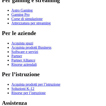
Per gaming e streaming
Astro Gaming
Gaming Pro
Corse di simulazione
Attrezzatura per streaming
Per le aziende
Acquista spazi
Acquista prodotti Business
Software e servizi
Partner
Partner Alliance
Risorse aziendali
Per l’istruzione
Acquista prodotti per l’istruzione
Soluzioni K-12
Risorse per l’istruzione
Assistenza