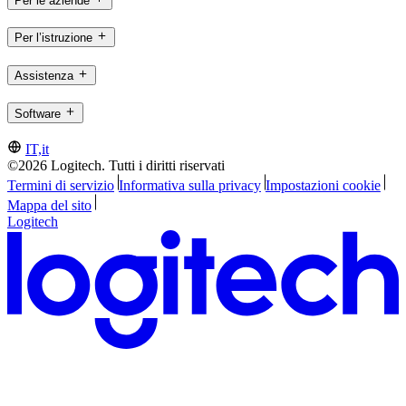
Per le aziende
Per l’istruzione
Assistenza
Software
IT,it
©2026 Logitech. Tutti i diritti riservati
Termini di servizio
Informativa sulla privacy
Impostazioni cookie
Mappa del sito
Logitech