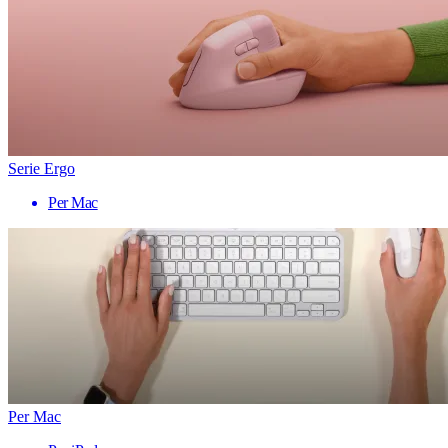
Serie Ergo
Per Mac
Per Mac