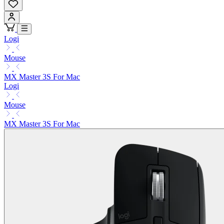
Logi
Mouse
MX Master 3S For Mac
Logi
Mouse
MX Master 3S For Mac