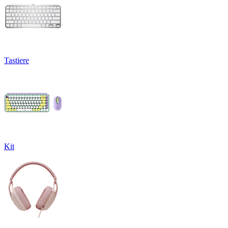
Tastiere
Kit