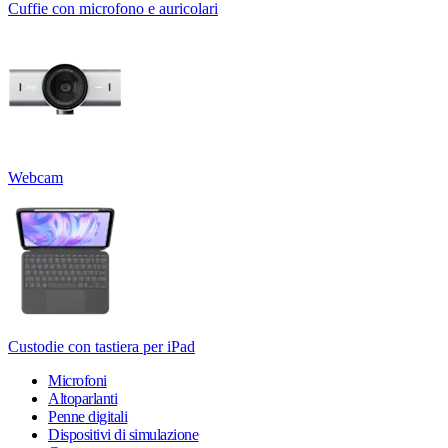
Cuffie con microfono e auricolari
Webcam
Custodie con tastiera per iPad
Microfoni
Altoparlanti
Penne digitali
Dispositivi di simulazione