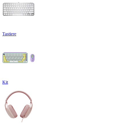
Tastiere
Kit