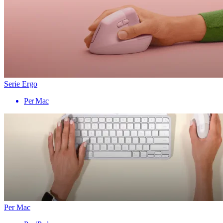
Serie Ergo
Per Mac
Per Mac