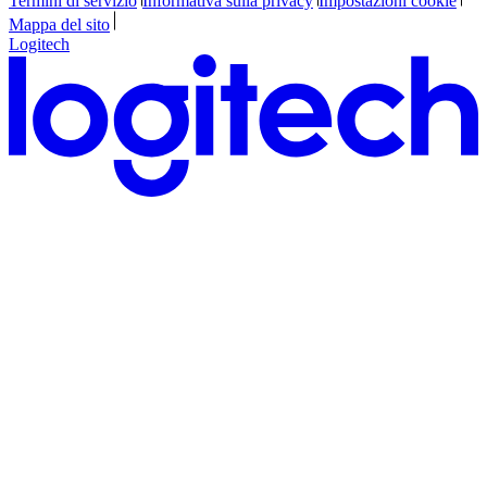
Termini di servizio
Informativa sulla privacy
Impostazioni cookie
Mappa del sito
Logitech