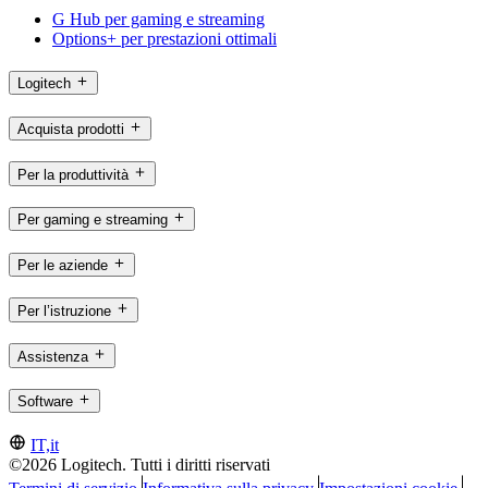
G Hub per gaming e streaming
Options+ per prestazioni ottimali
Logitech
Acquista prodotti
Per la produttività
Per gaming e streaming
Per le aziende
Per l’istruzione
Assistenza
Software
IT,it
©2026 Logitech. Tutti i diritti riservati