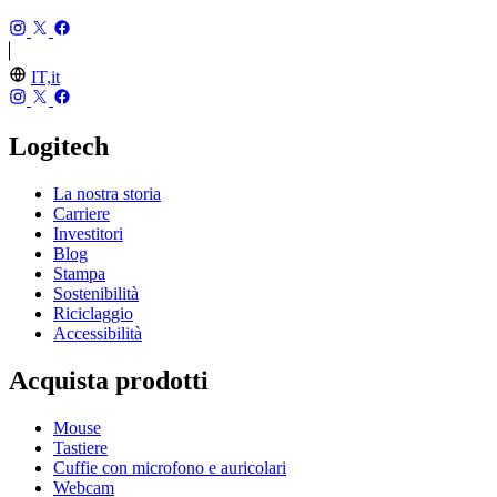
IT,it
Logitech
La nostra storia
Carriere
Investitori
Blog
Stampa
Sostenibilità
Riciclaggio
Accessibilità
Acquista prodotti
Mouse
Tastiere
Cuffie con microfono e auricolari
Webcam