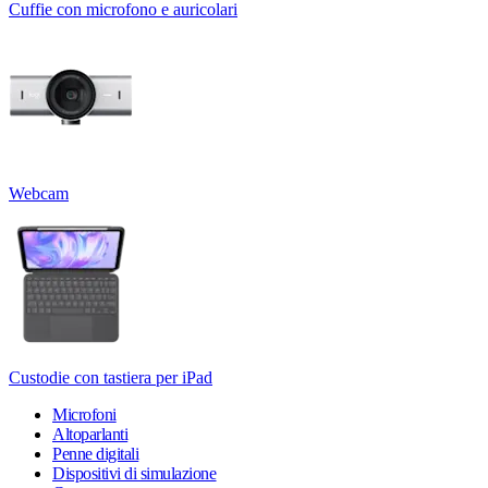
Cuffie con microfono e auricolari
Webcam
Custodie con tastiera per iPad
Microfoni
Altoparlanti
Penne digitali
Dispositivi di simulazione