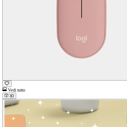
Vedi tutto
3D