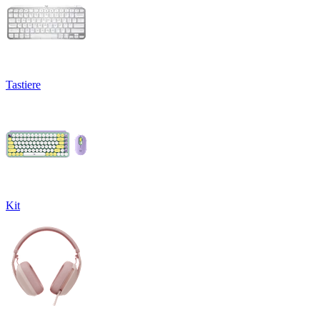
Tastiere
Kit