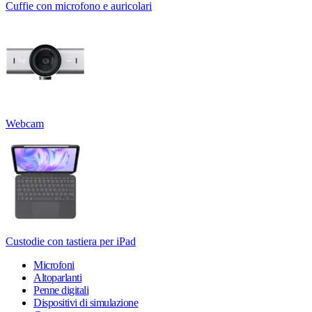
Cuffie con microfono e auricolari
Webcam
Custodie con tastiera per iPad
Microfoni
Altoparlanti
Penne digitali
Dispositivi di simulazione