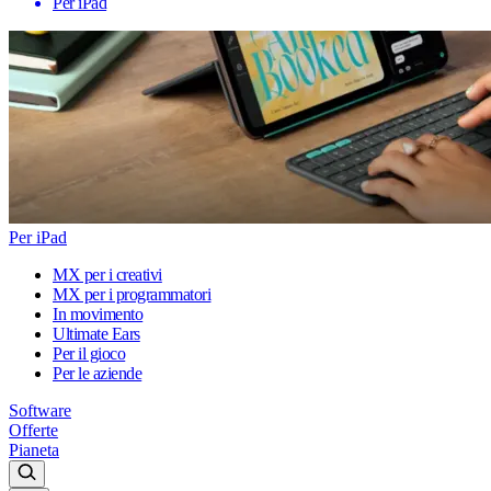
Per iPad
Per iPad
MX per i creativi
MX per i programmatori
In movimento
Ultimate Ears
Per il gioco
Per le aziende
Software
Offerte
Pianeta