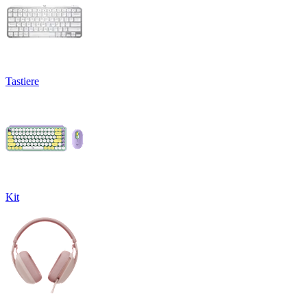
Tastiere
Kit