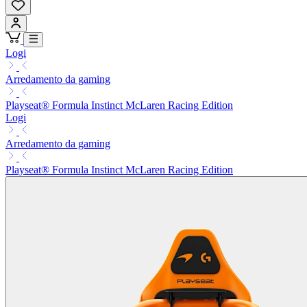
Logi
Arredamento da gaming
Playseat® Formula Instinct McLaren Racing Edition
Logi
Arredamento da gaming
Playseat® Formula Instinct McLaren Racing Edition