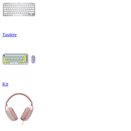
Tastiere
Kit