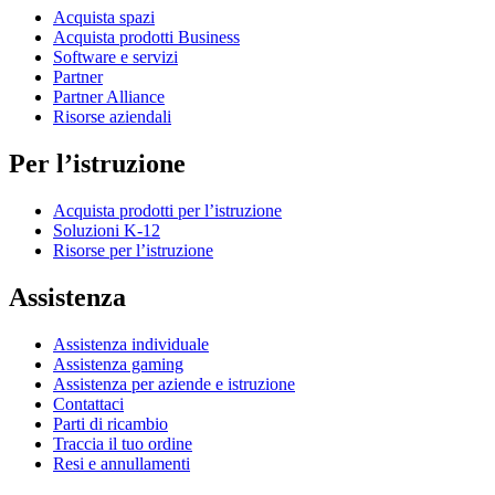
Acquista spazi
Acquista prodotti Business
Software e servizi
Partner
Partner Alliance
Risorse aziendali
Per l’istruzione
Acquista prodotti per l’istruzione
Soluzioni K-12
Risorse per l’istruzione
Assistenza
Assistenza individuale
Assistenza gaming
Assistenza per aziende e istruzione
Contattaci
Parti di ricambio
Traccia il tuo ordine
Resi e annullamenti