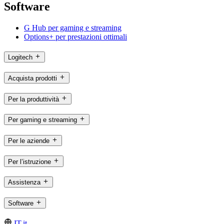
Software
G Hub per gaming e streaming
Options+ per prestazioni ottimali
Logitech
Acquista prodotti
Per la produttività
Per gaming e streaming
Per le aziende
Per l’istruzione
Assistenza
Software
IT,it