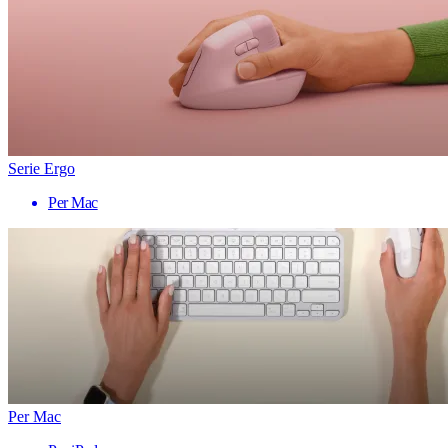
Serie Ergo
Per Mac
Per Mac