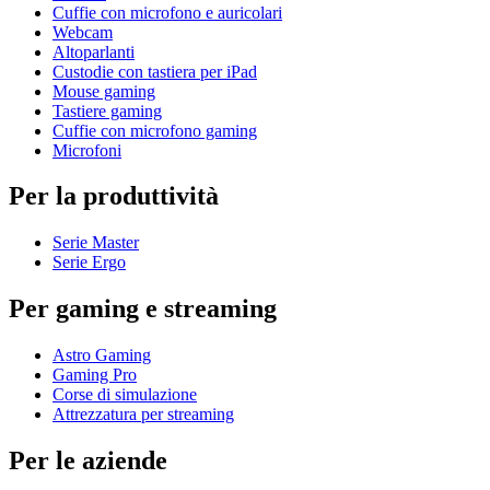
Cuffie con microfono e auricolari
Webcam
Altoparlanti
Custodie con tastiera per iPad
Mouse gaming
Tastiere gaming
Cuffie con microfono gaming
Microfoni
Per la produttività
Serie Master
Serie Ergo
Per gaming e streaming
Astro Gaming
Gaming Pro
Corse di simulazione
Attrezzatura per streaming
Per le aziende