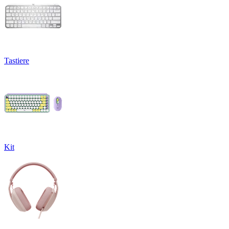
Tastiere
Kit