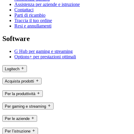
Assistenza per aziende e istruzione
Contattaci
Parti di ricambio
Traccia il tuo ordine
Resi e annullamenti
Software
G Hub per gaming e streaming
Options+ per prestazioni ottimali
Logitech
Acquista prodotti
Per la produttività
Per gaming e streaming
Per le aziende
Per l’istruzione