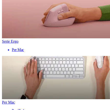
Serie Ergo
Per Mac
Per Mac