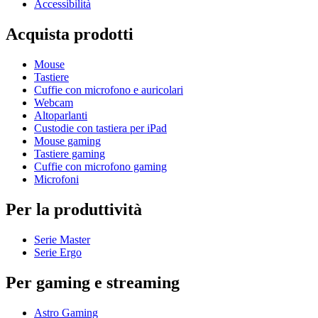
Accessibilità
Acquista prodotti
Mouse
Tastiere
Cuffie con microfono e auricolari
Webcam
Altoparlanti
Custodie con tastiera per iPad
Mouse gaming
Tastiere gaming
Cuffie con microfono gaming
Microfoni
Per la produttività
Serie Master
Serie Ergo
Per gaming e streaming
Astro Gaming