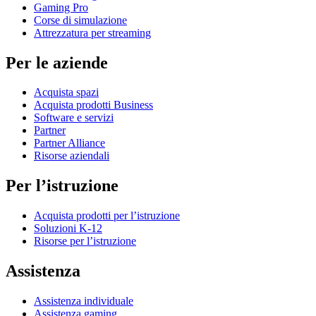
Gaming Pro
Corse di simulazione
Attrezzatura per streaming
Per le aziende
Acquista spazi
Acquista prodotti Business
Software e servizi
Partner
Partner Alliance
Risorse aziendali
Per l’istruzione
Acquista prodotti per l’istruzione
Soluzioni K-12
Risorse per l’istruzione
Assistenza
Assistenza individuale
Assistenza gaming