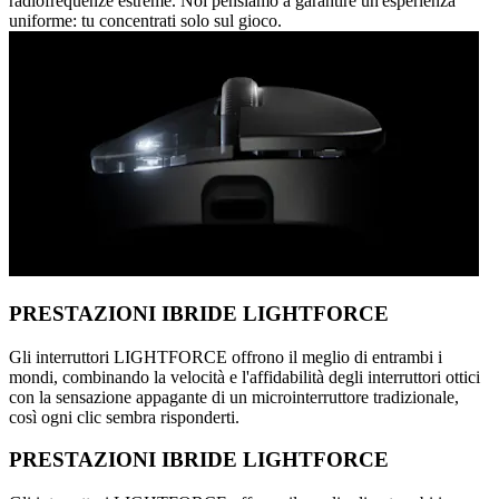
radiofrequenze estreme. Noi pensiamo a garantire un'esperienza
uniforme: tu concentrati solo sul gioco.
PRESTAZIONI IBRIDE LIGHTFORCE
Gli interruttori LIGHTFORCE offrono il meglio di entrambi i
mondi, combinando la velocità e l'affidabilità degli interruttori ottici
con la sensazione appagante di un microinterruttore tradizionale,
così ogni clic sembra risponderti.
PRESTAZIONI IBRIDE LIGHTFORCE