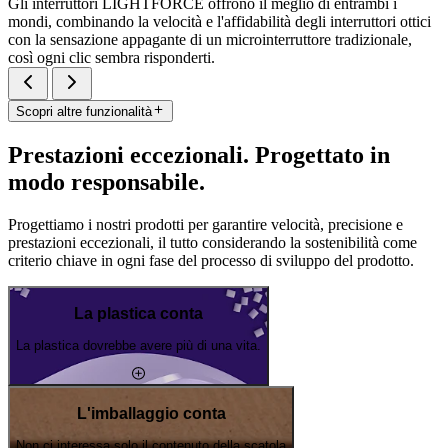
Gli interruttori LIGHTFORCE offrono il meglio di entrambi i
mondi, combinando la velocità e l'affidabilità degli interruttori ottici
con la sensazione appagante di un microinterruttore tradizionale,
così ogni clic sembra risponderti.
Scopri altre funzionalità
Prestazioni eccezionali. Progettato in
modo responsabile.
Progettiamo i nostri prodotti per garantire velocità, precisione e
prestazioni eccezionali, il tutto considerando la sostenibilità come
criterio chiave in ogni fase del processo di sviluppo del prodotto.
La plastica conta
La plastica dovrebbe avere più di una vita.
L'imballaggio conta
Non ci interessa solo il contenuto della scatola