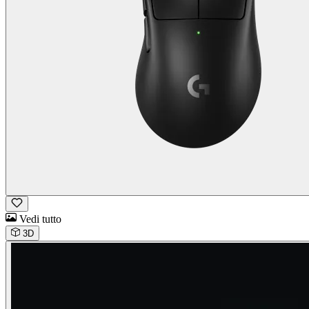
Vedi tutto
3D