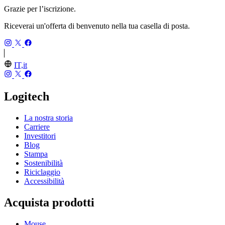
Grazie per l’iscrizione.
Riceverai un'offerta di benvenuto nella tua casella di posta.
IT,it
Logitech
La nostra storia
Carriere
Investitori
Blog
Stampa
Sostenibilità
Riciclaggio
Accessibilità
Acquista prodotti
Mouse