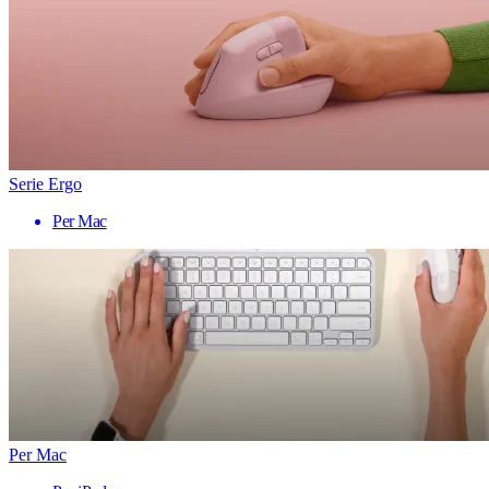
Serie Ergo
Per Mac
Per Mac