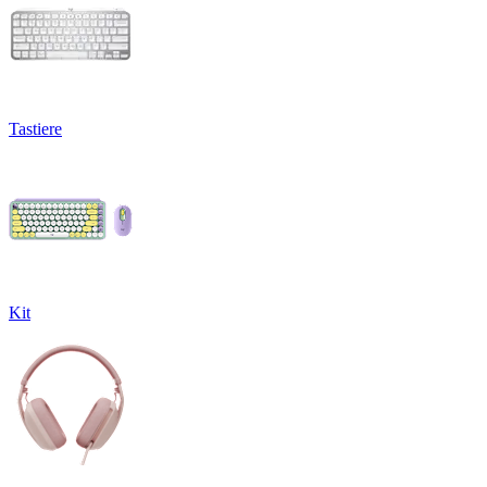
Tastiere
Kit