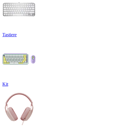
Tastiere
Kit