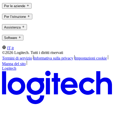
Per le aziende
Per l’istruzione
Assistenza
Software
IT,it
©2026 Logitech. Tutti i diritti riservati
Termini di servizio
Informativa sulla privacy
Impostazioni cookie
Mappa del sito
Logitech