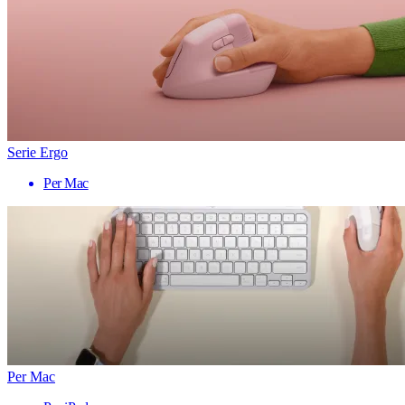
Serie Ergo
Per Mac
Per Mac