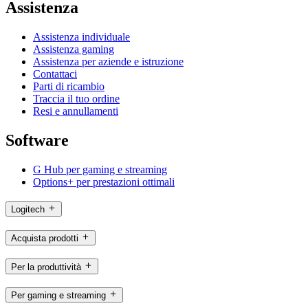
Assistenza
Assistenza individuale
Assistenza gaming
Assistenza per aziende e istruzione
Contattaci
Parti di ricambio
Traccia il tuo ordine
Resi e annullamenti
Software
G Hub per gaming e streaming
Options+ per prestazioni ottimali
Logitech
Acquista prodotti
Per la produttività
Per gaming e streaming