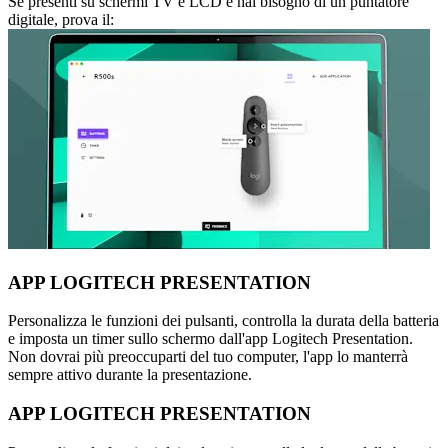
Se presenti su schermi TV e LCD e hai bisogno di un puntatore
digitale, prova il:
APP LOGITECH PRESENTATION
Personalizza le funzioni dei pulsanti, controlla la durata della batteria
e imposta un timer sullo schermo dall'app Logitech Presentation.
Non dovrai più preoccuparti del tuo computer, l'app lo manterrà
sempre attivo durante la presentazione.
APP LOGITECH PRESENTATION