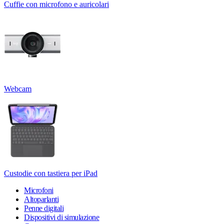
Cuffie con microfono e auricolari
Webcam
Custodie con tastiera per iPad
Microfoni
Altoparlanti
Penne digitali
Dispositivi di simulazione