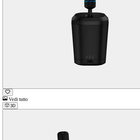
Vedi tutto
3D