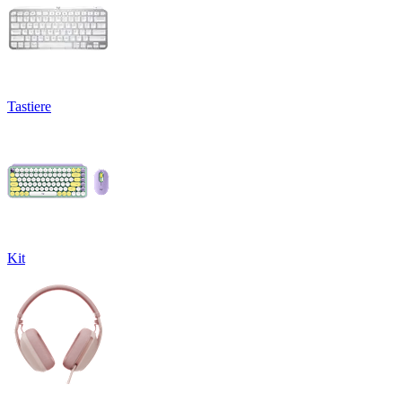
Tastiere
Kit