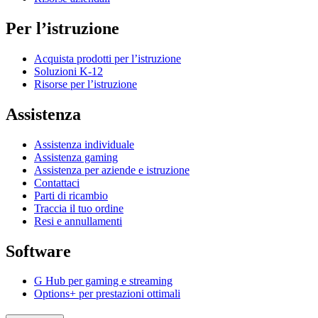
Per l’istruzione
Acquista prodotti per l’istruzione
Soluzioni K-12
Risorse per l’istruzione
Assistenza
Assistenza individuale
Assistenza gaming
Assistenza per aziende e istruzione
Contattaci
Parti di ricambio
Traccia il tuo ordine
Resi e annullamenti
Software
G Hub per gaming e streaming
Options+ per prestazioni ottimali