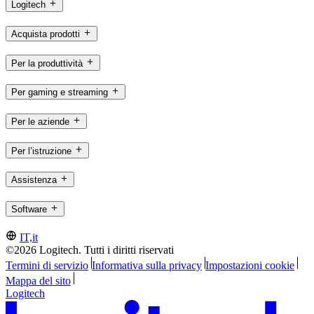
Logitech
Acquista prodotti
Per la produttività
Per gaming e streaming
Per le aziende
Per l’istruzione
Assistenza
Software
IT,it
©2026 Logitech. Tutti i diritti riservati
Termini di servizio
Informativa sulla privacy
Impostazioni cookie
Mappa del sito
Logitech