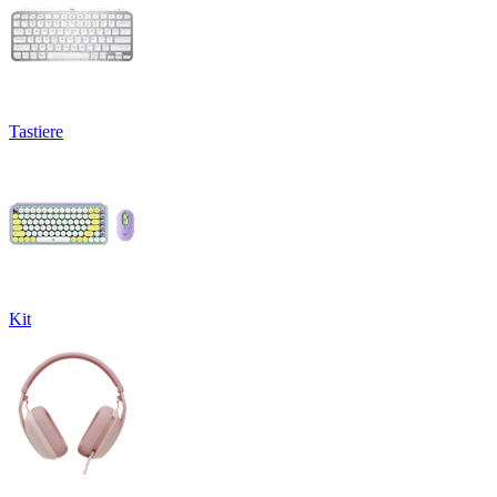
Tastiere
Kit