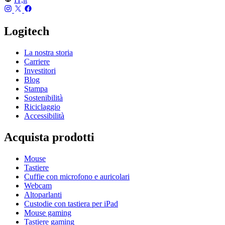
Logitech
La nostra storia
Carriere
Investitori
Blog
Stampa
Sostenibilità
Riciclaggio
Accessibilità
Acquista prodotti
Mouse
Tastiere
Cuffie con microfono e auricolari
Webcam
Altoparlanti
Custodie con tastiera per iPad
Mouse gaming
Tastiere gaming