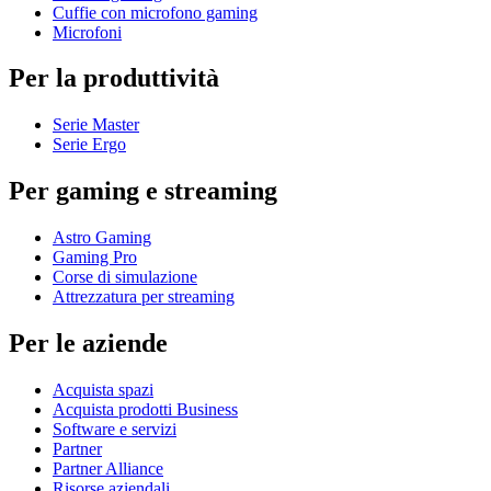
Cuffie con microfono gaming
Microfoni
Per la produttività
Serie Master
Serie Ergo
Per gaming e streaming
Astro Gaming
Gaming Pro
Corse di simulazione
Attrezzatura per streaming
Per le aziende
Acquista spazi
Acquista prodotti Business
Software e servizi
Partner
Partner Alliance
Risorse aziendali