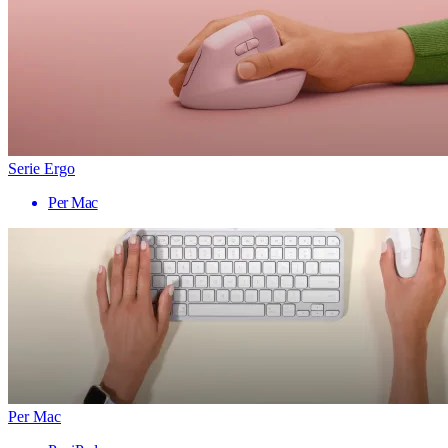
Serie Ergo
Per Mac
Per Mac