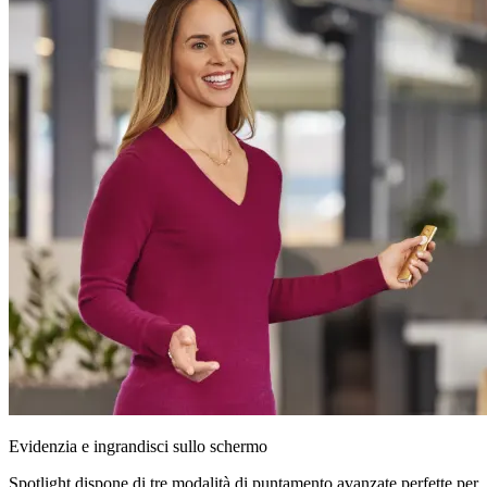
Evidenzia e ingrandisci sullo schermo
Spotlight dispone di tre modalità di puntamento avanzate perfette per