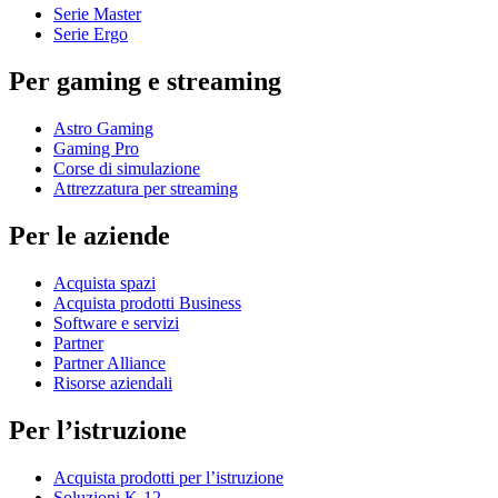
Serie Master
Serie Ergo
Per gaming e streaming
Astro Gaming
Gaming Pro
Corse di simulazione
Attrezzatura per streaming
Per le aziende
Acquista spazi
Acquista prodotti Business
Software e servizi
Partner
Partner Alliance
Risorse aziendali
Per l’istruzione
Acquista prodotti per l’istruzione
Soluzioni K-12