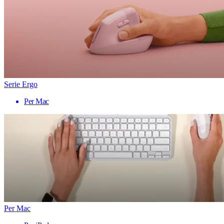
Serie Ergo
Per Mac
Per Mac