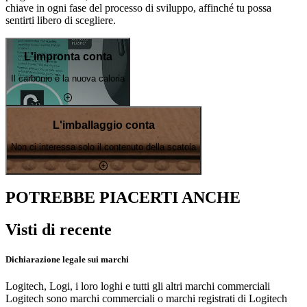
chiave in ogni fase del processo di sviluppo, affinché tu possa
sentirti libero di scegliere.
L'impronta conta
Il carbonio è la nuova caloria
L'imballaggio conta
Non ci interessa solo il contenuto della scatola
POTREBBE PIACERTI ANCHE
Visti di recente
Dichiarazione legale sui marchi
Logitech, Logi, i loro loghi e tutti gli altri marchi commerciali
Logitech sono marchi commerciali o marchi registrati di Logitech