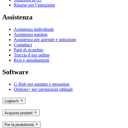
Risorse per l’istruzione
Assistenza
Assistenza individuale
Assistenza gaming
Assistenza per aziende e istruzione
Contattaci
Parti di ricambio
Traccia il tuo ordine
Resi e annullamenti
Software
G Hub per gaming e streaming
Options+ per prestazioni ottimali
Logitech
Acquista prodotti
Per la produttività