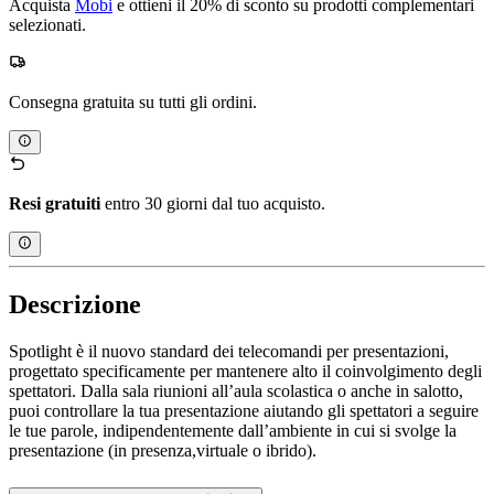
Acquista
Mobi
e ottieni il 20% di sconto su prodotti complementari
selezionati.
Consegna gratuita su tutti gli ordini.
Resi gratuiti
entro 30 giorni dal tuo acquisto.
Descrizione
Spotlight è il nuovo standard dei telecomandi per presentazioni,
progettato specificamente per mantenere alto il coinvolgimento degli
spettatori. Dalla sala riunioni all’aula scolastica o anche in salotto,
puoi controllare la tua presentazione aiutando gli spettatori a seguire
le tue parole, indipendentemente dall’ambiente in cui si svolge la
presentazione (in presenza,virtuale o ibrido).