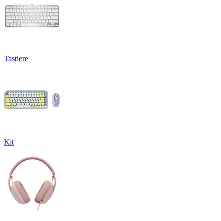
Tastiere
Kit