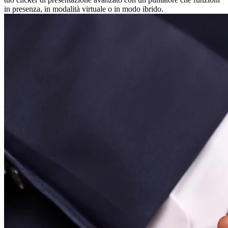
in presenza, in modalità virtuale o in modo ibrido.