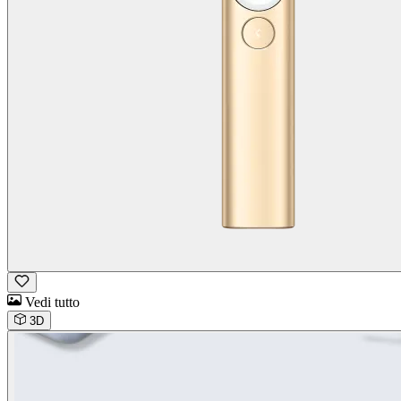
Vedi tutto
3D