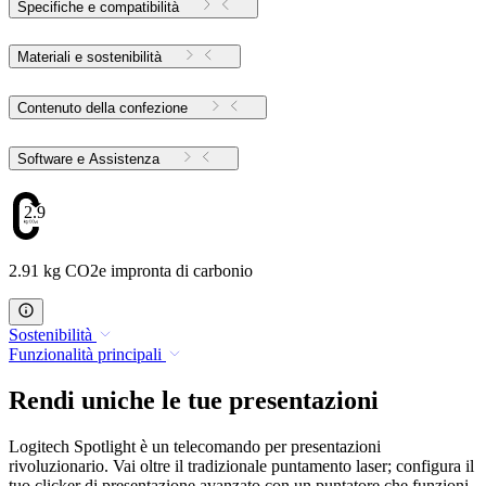
Specifiche e compatibilità
Materiali e sostenibilità
Contenuto della confezione
Software e Assistenza
2.91
2.91 kg CO2e impronta di carbonio
Sostenibilità
Funzionalità principali
Rendi uniche le tue presentazioni
Logitech Spotlight è un telecomando per presentazioni
rivoluzionario. Vai oltre il tradizionale puntamento laser; configura il
tuo clicker di presentazione avanzato con un puntatore che funzioni