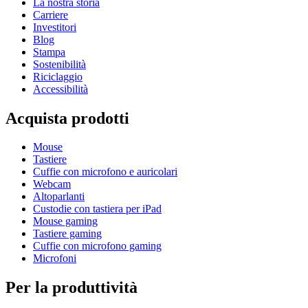
La nostra storia
Carriere
Investitori
Blog
Stampa
Sostenibilità
Riciclaggio
Accessibilità
Acquista prodotti
Mouse
Tastiere
Cuffie con microfono e auricolari
Webcam
Altoparlanti
Custodie con tastiera per iPad
Mouse gaming
Tastiere gaming
Cuffie con microfono gaming
Microfoni
Per la produttività