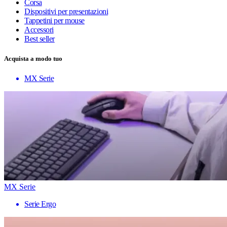
Corsa
Dispositivi per presentazioni
Tappetini per mouse
Accessori
Best seller
Acquista a modo tuo
MX Serie
MX Serie
Serie Ergo