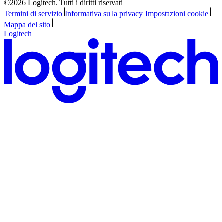
©2026 Logitech. Tutti i diritti riservati
Termini di servizio
Informativa sulla privacy
Impostazioni cookie
Mappa del sito
Logitech