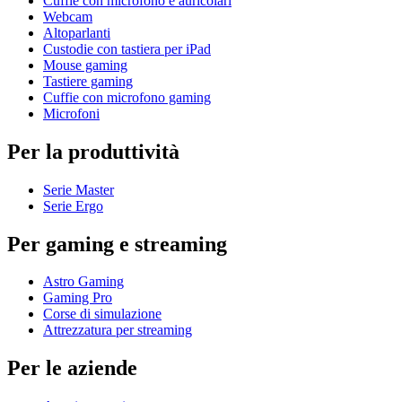
Cuffie con microfono e auricolari
Webcam
Altoparlanti
Custodie con tastiera per iPad
Mouse gaming
Tastiere gaming
Cuffie con microfono gaming
Microfoni
Per la produttività
Serie Master
Serie Ergo
Per gaming e streaming
Astro Gaming
Gaming Pro
Corse di simulazione
Attrezzatura per streaming
Per le aziende