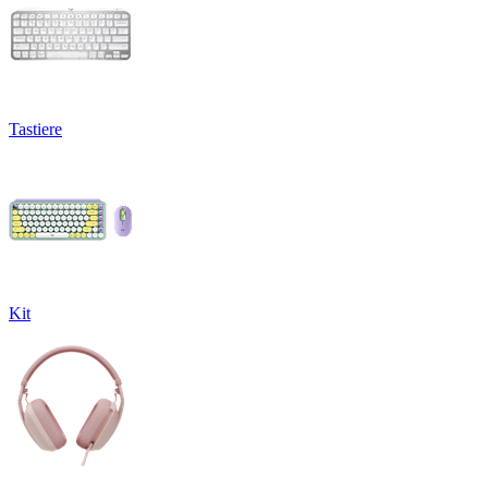
Tastiere
Kit