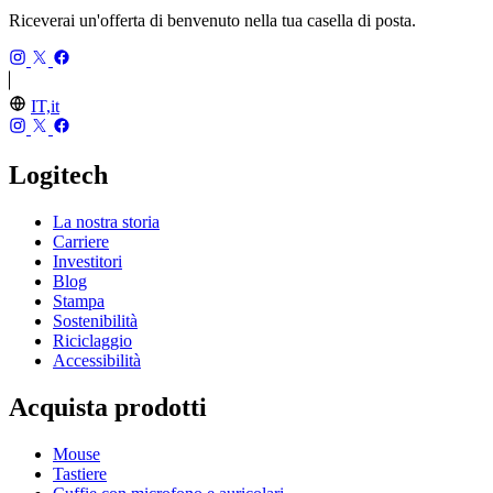
Riceverai un'offerta di benvenuto nella tua casella di posta.
IT,it
Logitech
La nostra storia
Carriere
Investitori
Blog
Stampa
Sostenibilità
Riciclaggio
Accessibilità
Acquista prodotti
Mouse
Tastiere