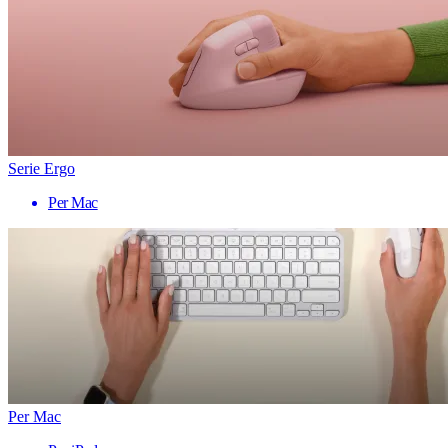
Serie Ergo
Per Mac
Per Mac