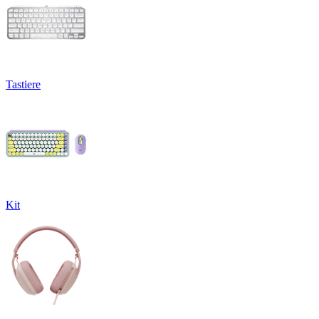
Tastiere
Kit