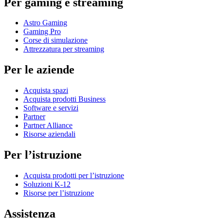
Per gaming e streaming
Astro Gaming
Gaming Pro
Corse di simulazione
Attrezzatura per streaming
Per le aziende
Acquista spazi
Acquista prodotti Business
Software e servizi
Partner
Partner Alliance
Risorse aziendali
Per l’istruzione
Acquista prodotti per l’istruzione
Soluzioni K-12
Risorse per l’istruzione
Assistenza