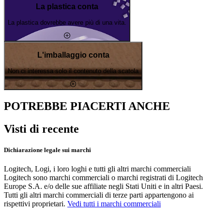
La plastica conta
La plastica dovrebbe avere più di una vita.
L'imballaggio conta
Non ci interessa solo il contenuto della scatola
POTREBBE PIACERTI ANCHE
Visti di recente
Dichiarazione legale sui marchi
Logitech, Logi, i loro loghi e tutti gli altri marchi commerciali
Logitech sono marchi commerciali o marchi registrati di Logitech
Europe S.A. e/o delle sue affiliate negli Stati Uniti e in altri Paesi.
Tutti gli altri marchi commerciali di terze parti appartengono ai
rispettivi proprietari.
Vedi tutti i marchi commerciali