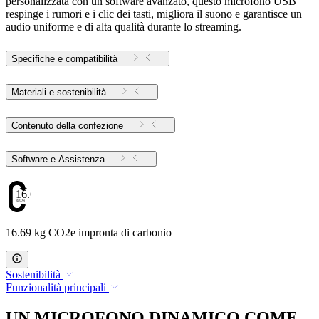
personalizzata con un software avanzato, questo microfono USB
respinge i rumori e i clic dei tasti, migliora il suono e garantisce un
audio uniforme e di alta qualità durante lo streaming.
Specifiche e compatibilità
Materiali e sostenibilità
Contenuto della confezione
Software e Assistenza
16.69
16.69 kg CO2e impronta di carbonio
Sostenibilità
Funzionalità principali
UN MICROFONO DINAMICO COME