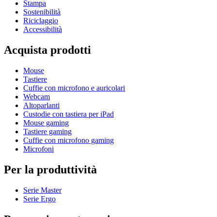
Stampa
Sostenibilità
Riciclaggio
Accessibilità
Acquista prodotti
Mouse
Tastiere
Cuffie con microfono e auricolari
Webcam
Altoparlanti
Custodie con tastiera per iPad
Mouse gaming
Tastiere gaming
Cuffie con microfono gaming
Microfoni
Per la produttività
Serie Master
Serie Ergo