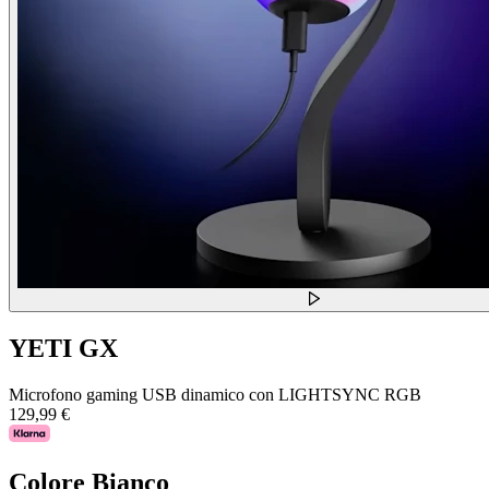
YETI GX
Microfono gaming USB dinamico con LIGHTSYNC RGB
129,99 €
Colore
Bianco