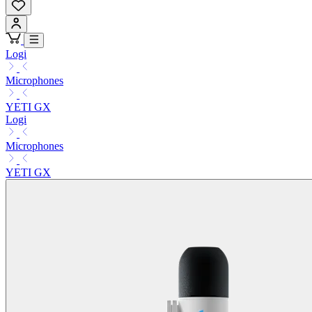
Logi
Microphones
YETI GX
Logi
Microphones
YETI GX