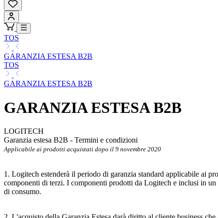
TOS
GARANZIA ESTESA B2B
TOS
GARANZIA ESTESA B2B
GARANZIA ESTESA B2B
LOGITECH
Garanzia estesa B2B - Termini e condizioni
Applicabile ai prodotti acquistati dopo il 9 novembre 2020
1. Logitech estenderà il periodo di garanzia standard applicabile ai pr
componenti di terzi. I componenti prodotti da Logitech e inclusi in un 
di consumo.
2. L'acquisto della Garanzia Estesa darà diritto al cliente business ch