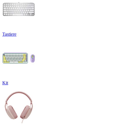
Tastiere
Kit