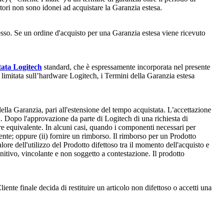
tori non sono idonei ad acquistare la Garanzia estesa.
esso. Se un ordine d'acquisto per una Garanzia estesa viene ricevuto
ata Logitech
standard, che è espressamente incorporata nel presente
 limitata sull’hardware Logitech, i Termini della Garanzia estesa
lla Garanzia, pari all'estensione del tempo acquistata. L'accettazione
ch. Dopo l'approvazione da parte di Logitech di una richiesta di
ore equivalente. In alcuni casi, quando i componenti necessari per
lente; oppure (ii) fornire un rimborso. Il rimborso per un Prodotto
ore dell'utilizzo del Prodotto difettoso tra il momento dell'acquisto e
nitivo, vincolante e non soggetto a contestazione. Il prodotto
liente finale decida di restituire un articolo non difettoso o accetti una