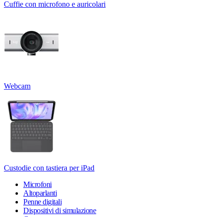
Cuffie con microfono e auricolari
Webcam
Custodie con tastiera per iPad
Microfoni
Altoparlanti
Penne digitali
Dispositivi di simulazione