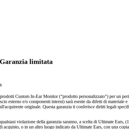
 Garanzia limitata
S
 prodotti Custom In-Ear Monitor (“prodotto personalizzato”) per un period
io esterno e/o componenti interni) sarà esente da difetti di materiale e
ll'acquirente originale. Questa garanzia ti conferisce diritti legali specifi
qualsiasi violazione della garanzia saranno, a scelta di Ultimate Ears, (1
i acquisto, o in un altro luogo indicato da Ultimate Ears, con una copia d