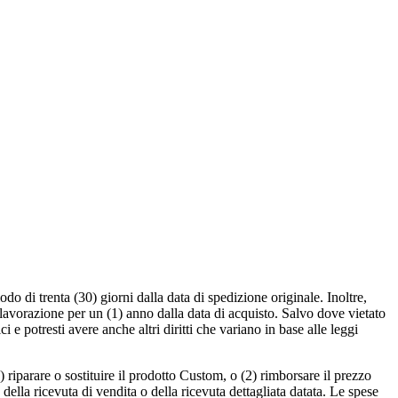
o di trenta (30) giorni dalla data di spedizione originale. Inoltre,
 lavorazione per un (1) anno dalla data di acquisto. Salvo dove vietato
ci e potresti avere anche altri diritti che variano in base alle leggi
) riparare o sostituire il prodotto Custom, o (2) rimborsare il prezzo
ella ricevuta di vendita o della ricevuta dettagliata datata. Le spese