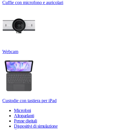
Cuffie con microfono e auricolari
Webcam
Custodie con tastiera per iPad
Microfoni
Altoparlanti
Penne digitali
Dispositivi di simulazione