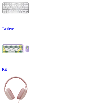
Tastiere
Kit