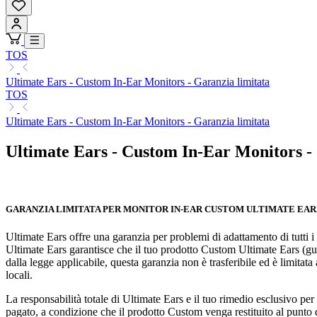
TOS
Ultimate Ears - Custom In-Ear Monitors - Garanzia limitata
TOS
Ultimate Ears - Custom In-Ear Monitors - Garanzia limitata
Ultimate Ears - Custom In-Ear Monitors -
GARANZIA LIMITATA PER MONITOR IN-EAR CUSTOM ULTIMATE EAR
Ultimate Ears offre una garanzia per problemi di adattamento di tutti i
Ultimate Ears garantisce che il tuo prodotto Custom Ultimate Ears (gusc
dalla legge applicabile, questa garanzia non è trasferibile ed è limitata a
locali.
La responsabilità totale di Ultimate Ears e il tuo rimedio esclusivo per 
pagato, a condizione che il prodotto Custom venga restituito al punto d