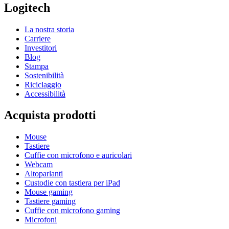
Logitech
La nostra storia
Carriere
Investitori
Blog
Stampa
Sostenibilità
Riciclaggio
Accessibilità
Acquista prodotti
Mouse
Tastiere
Cuffie con microfono e auricolari
Webcam
Altoparlanti
Custodie con tastiera per iPad
Mouse gaming
Tastiere gaming
Cuffie con microfono gaming
Microfoni