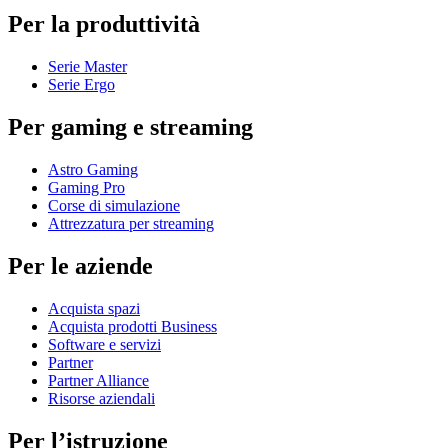
Per la produttività
Serie Master
Serie Ergo
Per gaming e streaming
Astro Gaming
Gaming Pro
Corse di simulazione
Attrezzatura per streaming
Per le aziende
Acquista spazi
Acquista prodotti Business
Software e servizi
Partner
Partner Alliance
Risorse aziendali
Per l’istruzione