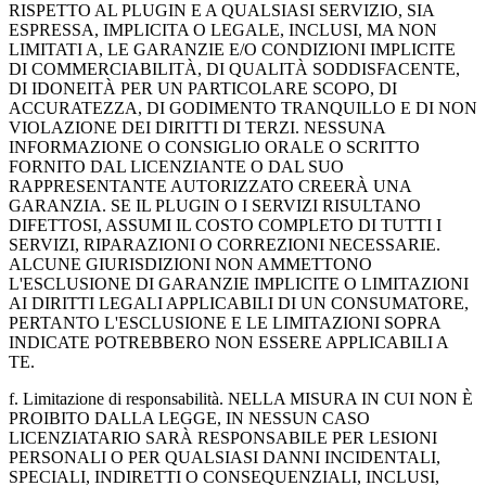
RISPETTO AL PLUGIN E A QUALSIASI SERVIZIO, SIA
ESPRESSA, IMPLICITA O LEGALE, INCLUSI, MA NON
LIMITATI A, LE GARANZIE E/O CONDIZIONI IMPLICITE
DI COMMERCIABILITÀ, DI QUALITÀ SODDISFACENTE,
DI IDONEITÀ PER UN PARTICOLARE SCOPO, DI
ACCURATEZZA, DI GODIMENTO TRANQUILLO E DI NON
VIOLAZIONE DEI DIRITTI DI TERZI. NESSUNA
INFORMAZIONE O CONSIGLIO ORALE O SCRITTO
FORNITO DAL LICENZIANTE O DAL SUO
RAPPRESENTANTE AUTORIZZATO CREERÀ UNA
GARANZIA. SE IL PLUGIN O I SERVIZI RISULTANO
DIFETTOSI, ASSUMI IL COSTO COMPLETO DI TUTTI I
SERVIZI, RIPARAZIONI O CORREZIONI NECESSARIE.
ALCUNE GIURISDIZIONI NON AMMETTONO
L'ESCLUSIONE DI GARANZIE IMPLICITE O LIMITAZIONI
AI DIRITTI LEGALI APPLICABILI DI UN CONSUMATORE,
PERTANTO L'ESCLUSIONE E LE LIMITAZIONI SOPRA
INDICATE POTREBBERO NON ESSERE APPLICABILI A
TE.
f. Limitazione di responsabilità. NELLA MISURA IN CUI NON È
PROIBITO DALLA LEGGE, IN NESSUN CASO
LICENZIATARIO SARÀ RESPONSABILE PER LESIONI
PERSONALI O PER QUALSIASI DANNI INCIDENTALI,
SPECIALI, INDIRETTI O CONSEQUENZIALI, INCLUSI,