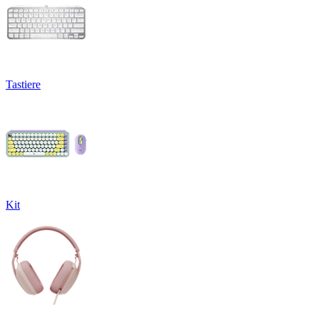
Tastiere
Kit