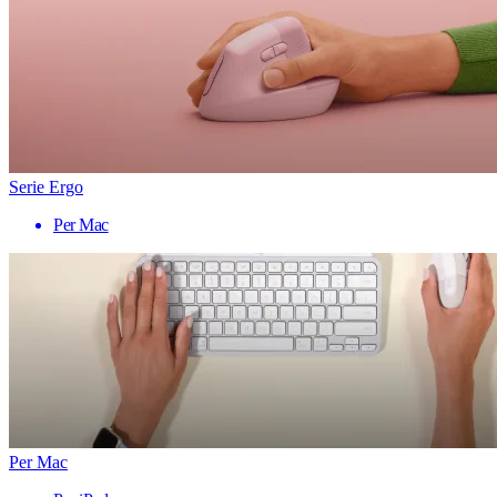
Serie Ergo
Per Mac
Per Mac