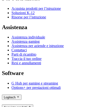
Acquista prodotti per l’istruzione
Soluzioni K-12
Risorse per l’istruzione
Assistenza
Assistenza individuale
Assistenza gaming
Assistenza per aziende e istruzione
Contattaci
Parti di ricambio
Traccia il tuo ordine
Resi e annullamenti
Software
G Hub per gaming e streaming
Options+ per prestazioni ottimali
Logitech