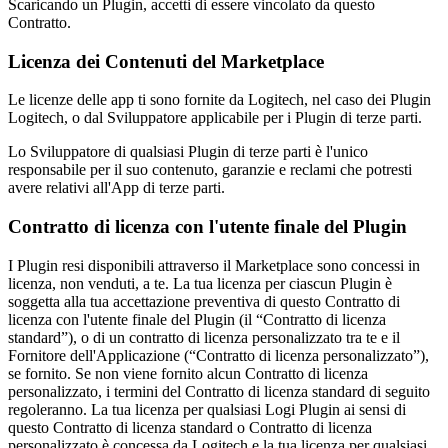
Scaricando un Plugin, accetti di essere vincolato da questo
Contratto.
Licenza dei Contenuti del Marketplace
Le licenze delle app ti sono fornite da Logitech, nel caso dei Plugin
Logitech, o dal Sviluppatore applicabile per i Plugin di terze parti.
Lo Sviluppatore di qualsiasi Plugin di terze parti è l'unico
responsabile per il suo contenuto, garanzie e reclami che potresti
avere relativi all'App di terze parti.
Contratto di licenza con l'utente finale del Plugin
I Plugin resi disponibili attraverso il Marketplace sono concessi in
licenza, non venduti, a te. La tua licenza per ciascun Plugin è
soggetta alla tua accettazione preventiva di questo Contratto di
licenza con l'utente finale del Plugin (il “Contratto di licenza
standard”), o di un contratto di licenza personalizzato tra te e il
Fornitore dell'Applicazione (“Contratto di licenza personalizzato”),
se fornito. Se non viene fornito alcun Contratto di licenza
personalizzato, i termini del Contratto di licenza standard di seguito
regoleranno. La tua licenza per qualsiasi Logi Plugin ai sensi di
questo Contratto di licenza standard o Contratto di licenza
personalizzato è concessa da Logitech e la tua licenza per qualsiasi