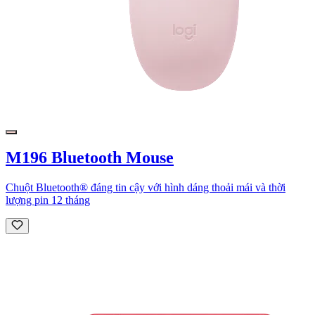
M196 Bluetooth Mouse
Chuột Bluetooth® đáng tin cậy với hình dáng thoải mái và thời
lượng pin 12 tháng