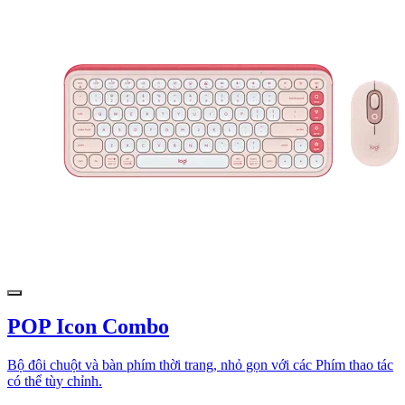
POP Icon Combo
Bộ đôi chuột và bàn phím thời trang, nhỏ gọn với các Phím thao tác
có thể tùy chỉnh.