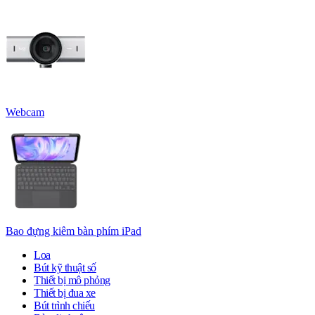
Webcam
Bao đựng kiêm bàn phím iPad
Loa
Bút kỹ thuật số
Thiết bị mô phỏng
Thiết bị đua xe
Bút trình chiếu