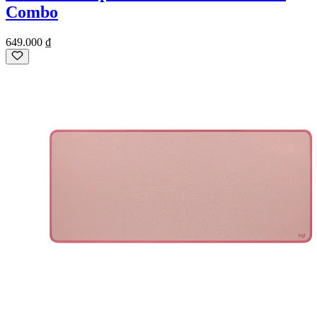
Combo
649.000 ₫