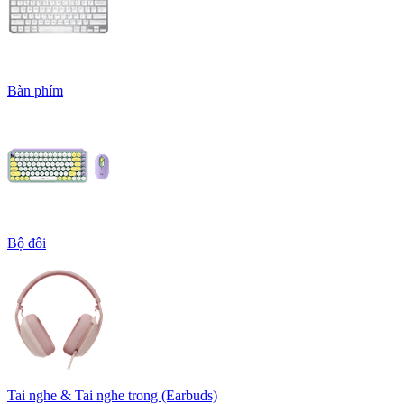
Bàn phím
Bộ đôi
Tai nghe & Tai nghe trong (Earbuds)