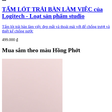
TẤM LÓT TRẢI BÀN LÀM VIỆC của
Logitech - Loạt sản phẩm studio
Tấm lót trải bàn làm việc đẹp mắt và thoải mái với đế chống trượt và
thiết kế chống nước
499.000 ₫
Mua sắm theo màu Hồng Phớt