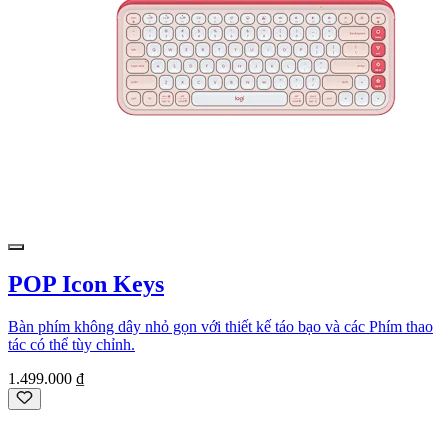
POP Icon Keys
Bàn phím không dây nhỏ gọn với thiết kế táo bạo và các Phím thao
tác có thể tùy chỉnh.
1.499.000 ₫