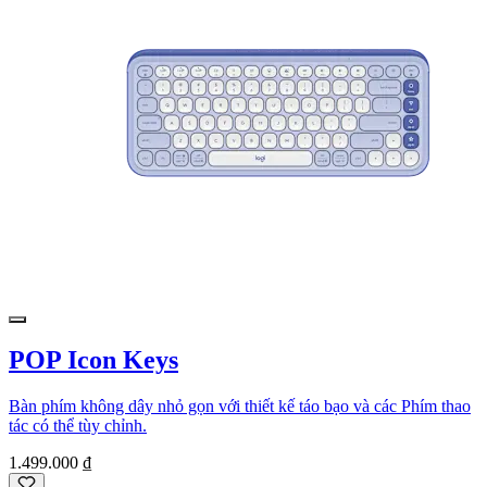
POP Icon Keys
Bàn phím không dây nhỏ gọn với thiết kế táo bạo và các Phím thao
tác có thể tùy chỉnh.
1.499.000 ₫