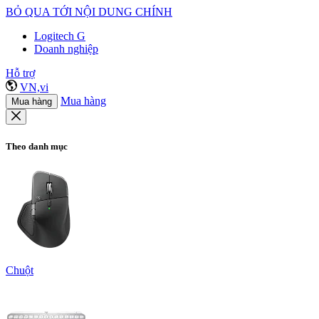
BỎ QUA TỚI NỘI DUNG CHÍNH
Logitech G
Doanh nghiệp
Hỗ trợ
VN,vi
Mua hàng
Mua hàng
Theo danh mục
Chuột