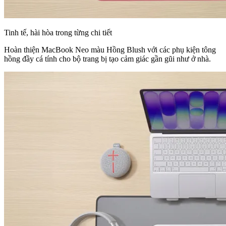
Tinh tế, hài hòa trong từng chi tiết
Hoàn thiện MacBook Neo màu Hồng Blush với các phụ kiện tông
hồng đầy cá tính cho bộ trang bị tạo cảm giác gần gũi như ở nhà.