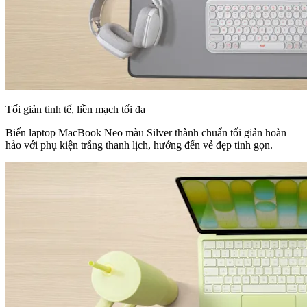
Tối giản tinh tế, liền mạch tối đa
Biến laptop MacBook Neo màu Silver thành chuẩn tối giản hoàn
hảo với phụ kiện trắng thanh lịch, hướng đến vẻ đẹp tinh gọn.