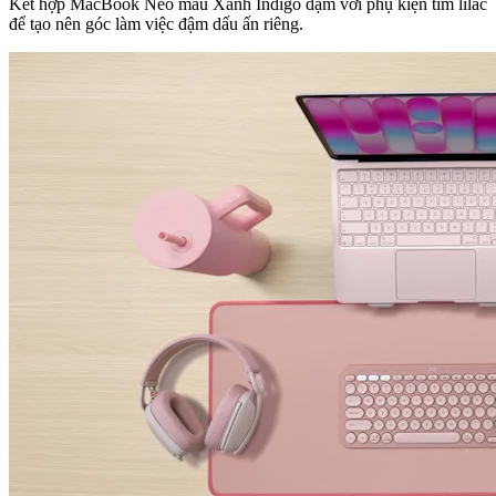
Kết hợp MacBook Neo màu Xanh Indigo đậm với phụ kiện tím lilac
để tạo nên góc làm việc đậm dấu ấn riêng.