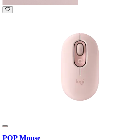
POP Mouse