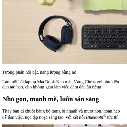
Tương phản nổi bật, năng lượng bùng nổ
Làm nổi bật laptop MacBook Neo màu Vàng Citrus với phụ kiện
đen táo bạo, cho không gian làm việc đậm dấu ấn riêng.
Nhỏ gọn, mạnh mẽ, luôn sẵn sàng
Thay bàn di chuột bằng bộ trang bị nhanh và mượt hơn, hoàn hảo
®
để làm việc, học tập hoặc sáng tạo, với kết nối
Bluetooth
tức thì.