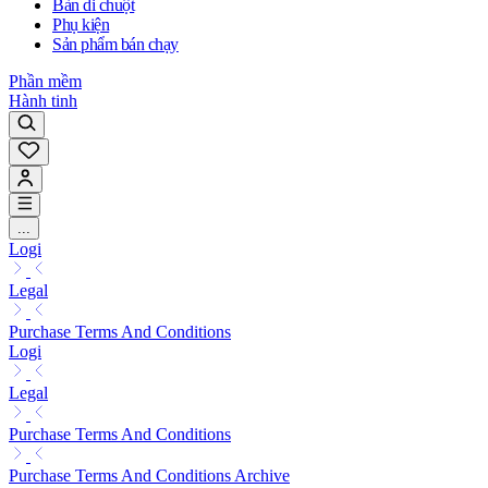
Bàn di chuột
Phụ kiện
Sản phẩm bán chạy
Phần mềm
Hành tinh
...
Logi
Legal
Purchase Terms And Conditions
Logi
Legal
Purchase Terms And Conditions
Purchase Terms And Conditions Archive