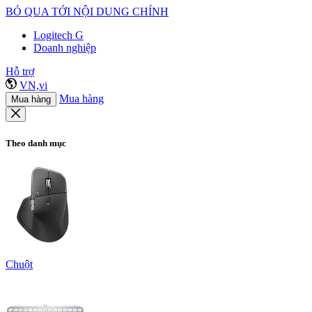
BỎ QUA TỚI NỘI DUNG CHÍNH
Logitech G
Doanh nghiệp
Hỗ trợ
VN,vi
Mua hàng
Mua hàng
Theo danh mục
Chuột