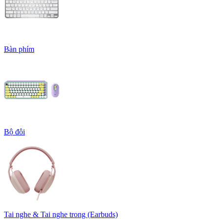
Bàn phím
Bộ đôi
Tai nghe & Tai nghe trong (Earbuds)