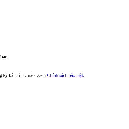
 bạn.
ng ký bất cứ lúc nào. Xem
Chính sách bảo mật.