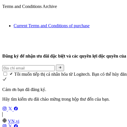
Terms and Conditions Archive
Current Terms and Conditions of purchase
Đăng ký để nhận ưu đãi đặc biệt và các quyền lợi độc quyền của
Tôi muốn tiếp thị cá nhân hóa từ Logitech. Bạn có thể hủy đă
Cảm ơn bạn đã đăng ký.
Hãy tìm kiếm ưu đãi chào mừng trong hộp thư đến của bạn.
VN,vi