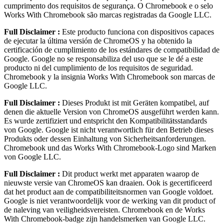
cumprimento dos requisitos de segurança. O Chromebook e o selo
Works With Chromebook são marcas registradas da Google LLC.
Full Disclaimer :
Este producto funciona con dispositivos capaces
de ejecutar la última versión de ChromeOS y ha obtenido la
certificación de cumplimiento de los estándares de compatibilidad de
Google. Google no se responsabiliza del uso que se le dé a este
producto ni del cumplimiento de los requisitos de seguridad.
Chromebook y la insignia Works With Chromebook son marcas de
Google LLC.
Full Disclaimer :
Dieses Produkt ist mit Geräten kompatibel, auf
denen die aktuelle Version von ChromeOS ausgeführt werden kann.
Es wurde zertifiziert und entspricht den Kompatibilitätsstandards
von Google. Google ist nicht verantwortlich für den Betrieb dieses
Produkts oder dessen Einhaltung von Sicherheitsanforderungen.
Chromebook und das Works With Chromebook-Logo sind Marken
von Google LLC.
Full Disclaimer :
Dit product werkt met apparaten waarop de
nieuwste versie van ChromeOS kan draaien. Ook is gecertificeerd
dat het product aan de compatibiliteitsnormen van Google voldoet.
Google is niet verantwoordelijk voor de werking van dit product of
de naleving van veiligheidsvereisten. Chromebook en de Works
With Chromebook-badge zijn handelsmerken van Google LLC.