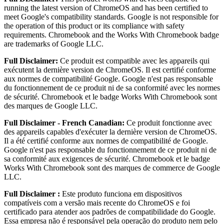
running the latest version of ChromeOS and has been certified to
meet Google's compatibility standards. Google is not responsible for
the operation of this product or its compliance with safety
requirements. Chromebook and the Works With Chromebook badge
are trademarks of Google LLC.
Full Disclaimer:
Ce produit est compatible avec les appareils qui
exécutent la dernière version de ChromeOS. Il est certifié conforme
aux normes de compatibilité Google. Google n'est pas responsable
du fonctionnement de ce produit ni de sa conformité avec les normes
de sécurité. Chromebook et le badge Works With Chromebook sont
des marques de Google LLC.
Full Disclaimer - French Canadian:
Ce produit fonctionne avec
des appareils capables d'exécuter la dernière version de ChromeOS.
Il a été certifié conforme aux normes de compatibilité de Google.
Google n'est pas responsable du fonctionnement de ce produit ni de
sa conformité aux exigences de sécurité. Chromebook et le badge
Works With Chromebook sont des marques de commerce de Google
LLC.
Full Disclaimer :
Este produto funciona em dispositivos
compatíveis com a versão mais recente do ChromeOS e foi
certificado para atender aos padrões de compatibilidade do Google.
Essa empresa não é responsável pela operação do produto nem pelo