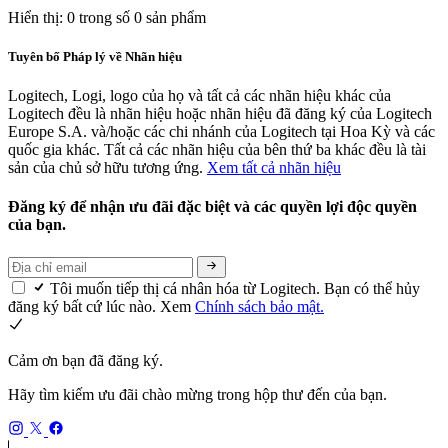
Hiển thị: 0 trong số 0 sản phẩm
Tuyên bố Pháp lý về Nhãn hiệu
Logitech, Logi, logo của họ và tất cả các nhãn hiệu khác của
Logitech đều là nhãn hiệu hoặc nhãn hiệu đã đăng ký của Logitech
Europe S.A. và/hoặc các chi nhánh của Logitech tại Hoa Kỳ và các
quốc gia khác. Tất cả các nhãn hiệu của bên thứ ba khác đều là tài
sản của chủ sở hữu tương ứng.
Xem tất cả nhãn hiệu
Đăng ký để nhận ưu đãi đặc biệt và các quyền lợi độc quyền
của bạn.
Tôi muốn tiếp thị cá nhân hóa từ Logitech. Bạn có thể hủy
đăng ký bất cứ lúc nào. Xem
Chính sách bảo mật.
Cảm ơn bạn đã đăng ký.
Hãy tìm kiếm ưu đãi chào mừng trong hộp thư đến của bạn.