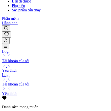
Bàn di chuột
Phụ kiện
Sản phẩm bán chạy
Phần mềm
Hành tinh
Logi
Tài khoản của tôi
Yêu thích
Logi
Tài khoản của tôi
Yêu thích
Danh sách mong muốn