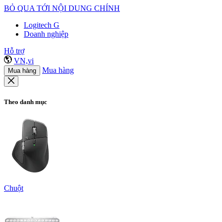
BỎ QUA TỚI NỘI DUNG CHÍNH
Logitech G
Doanh nghiệp
Hỗ trợ
VN,vi
Mua hàng
Mua hàng
Theo danh mục
Chuột