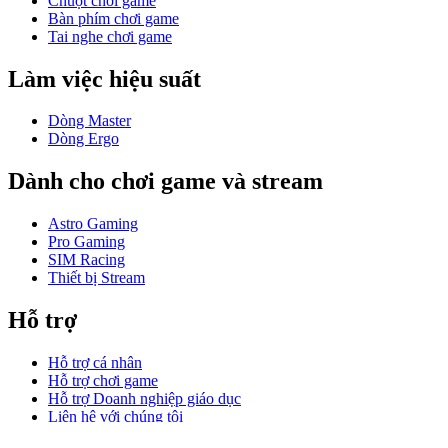
Chuột chơi game
Bàn phím chơi game
Tai nghe chơi game
Làm việc hiệu suất
Dòng Master
Dòng Ergo
Dành cho chơi game và stream
Astro Gaming
Pro Gaming
SIM Racing
Thiết bị Stream
Hỗ trợ
Hỗ trợ cá nhân
Hỗ trợ chơi game
Hỗ trợ Doanh nghiệp giáo dục
Liên hệ với chúng tôi