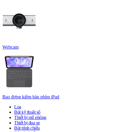
Webcam
Bao đựng kiêm bàn phím iPad
Loa
Bút kỹ thuật số
Thiết bị mô phỏng
Thiết bị đua xe
Bút trình chiếu