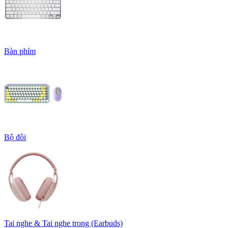
Bàn phím
Bộ đôi
Tai nghe & Tai nghe trong (Earbuds)