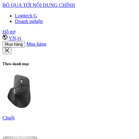
BỎ QUA TỚI NỘI DUNG CHÍNH
Logitech G
Doanh nghiệp
Hỗ trợ
VN,vi
Mua hàng
Mua hàng
Theo danh mục
Chuột