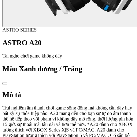
ASTRO SERIES
ASTRO A20
Tai nghe chơi game không dây
Màu
Xanh dương / Trắng
Mô tả
Trải nghiệm âm thanh chơi game sống động mà không cần dây hay
bất kỳ sự thỏa hiệp nào. A20 mang đến cho bạn sự tự do âm thanh
thế hệ tiếp theo với phạm vi không dây mở rộng, thời lượng pin hơn
15 giờ, sự thoải mái lâu dài và hơn thế nữa. *A20 dành cho XBOX
tương thích với XBOX Series X|S và PC/MAC. A20 dành cho
PlayStation tương thích với PlayStation 5 và PC/MAC. Có sẵn bộ