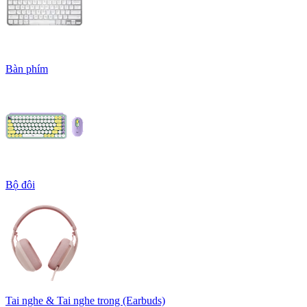
Bàn phím
Bộ đôi
Tai nghe & Tai nghe trong (Earbuds)