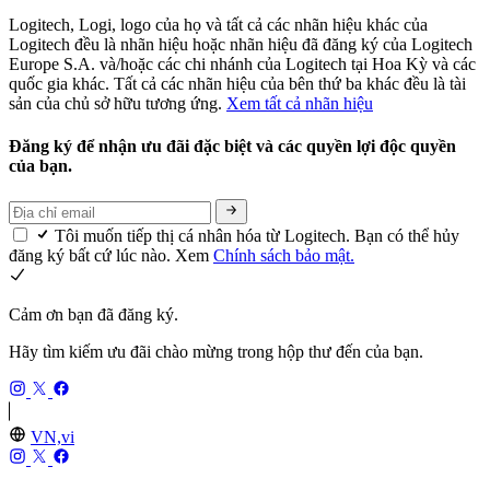
Logitech, Logi, logo của họ và tất cả các nhãn hiệu khác của
Logitech đều là nhãn hiệu hoặc nhãn hiệu đã đăng ký của Logitech
Europe S.A. và/hoặc các chi nhánh của Logitech tại Hoa Kỳ và các
quốc gia khác. Tất cả các nhãn hiệu của bên thứ ba khác đều là tài
sản của chủ sở hữu tương ứng.
Xem tất cả nhãn hiệu
Đăng ký để nhận ưu đãi đặc biệt và các quyền lợi độc quyền
của bạn.
Tôi muốn tiếp thị cá nhân hóa từ Logitech. Bạn có thể hủy
đăng ký bất cứ lúc nào. Xem
Chính sách bảo mật.
Cảm ơn bạn đã đăng ký.
Hãy tìm kiếm ưu đãi chào mừng trong hộp thư đến của bạn.
VN,vi