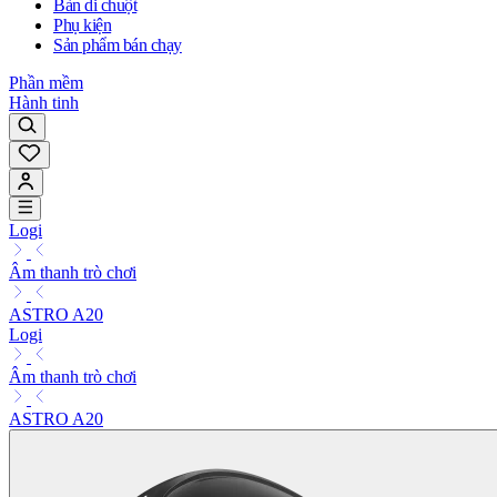
Bàn di chuột
Phụ kiện
Sản phẩm bán chạy
Phần mềm
Hành tinh
Logi
Âm thanh trò chơi
ASTRO A20
Logi
Âm thanh trò chơi
ASTRO A20