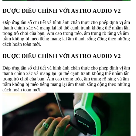
ĐƯỢC ĐIỀU CHỈNH VỚI ASTRO AUDIO V2
Đáp ứng tần số chi tiết và hình ảnh chân thực cho phép định vị âm
thanh chính xác và mang lại lợi thế cạnh tranh không thể nhầm lẫn
trong trò chơi của bạn. Âm cao trong trẻo, âm trung rõ ràng và âm
trầm không bị méo tiếng mang lại âm thanh sống động theo những
cách hoàn toàn mới.
ĐƯỢC ĐIỀU CHỈNH VỚI ASTRO AUDIO V2
Đáp ứng tần số chi tiết và hình ảnh chân thực cho phép định vị âm
thanh chính xác và mang lại lợi thế cạnh tranh không thể nhầm lẫn
trong trò chơi của bạn. Âm cao trong trẻo, âm trung rõ ràng và âm
trầm không bị méo tiếng mang lại âm thanh sống động theo những
cách hoàn toàn mới.