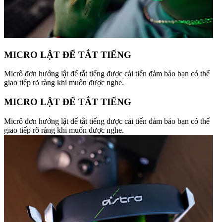
MICRO LẬT ĐỂ TẮT TIẾNG
Micrô đơn hướng lật để tắt tiếng được cải tiến đảm bảo bạn có thể
giao tiếp rõ ràng khi muốn được nghe.
MICRO LẬT ĐỂ TẮT TIẾNG
Micrô đơn hướng lật để tắt tiếng được cải tiến đảm bảo bạn có thể
giao tiếp rõ ràng khi muốn được nghe.