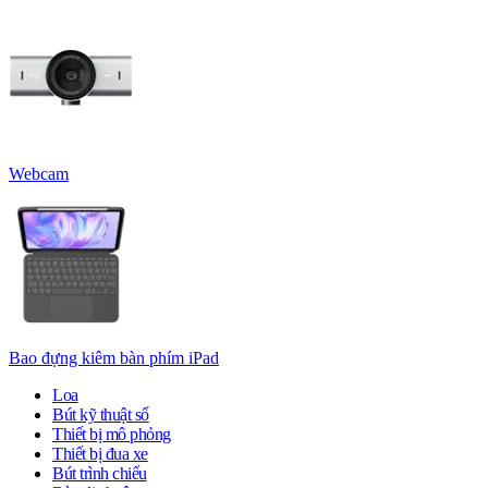
Webcam
Bao đựng kiêm bàn phím iPad
Loa
Bút kỹ thuật số
Thiết bị mô phỏng
Thiết bị đua xe
Bút trình chiếu