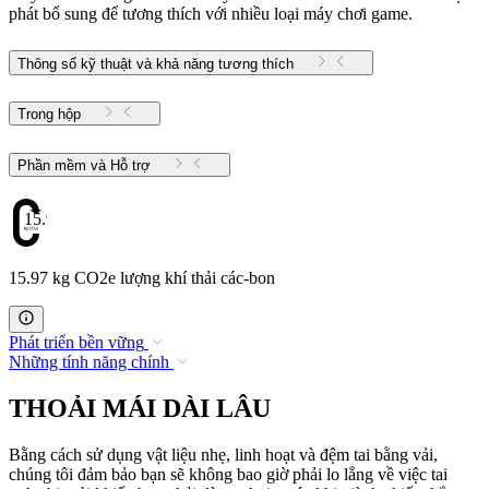
phát bổ sung để tương thích với nhiều loại máy chơi game.
Thông số kỹ thuật và khả năng tương thích
Trong hộp
Phần mềm và Hỗ trợ
15.97
15.97 kg CO2e lượng khí thải các-bon
Phát triển bền vững
Những tính năng chính
THOẢI MÁI DÀI LÂU
Bằng cách sử dụng vật liệu nhẹ, linh hoạt và đệm tai bằng vải,
chúng tôi đảm bảo bạn sẽ không bao giờ phải lo lắng về việc tai