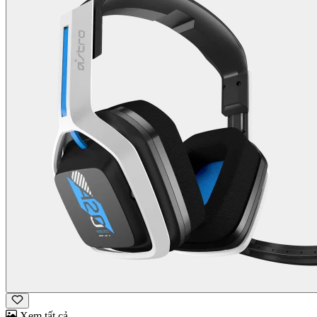
Xem tất cả