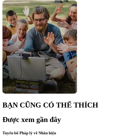
BẠN CŨNG CÓ THỂ THÍCH
Được xem gần đây
Tuyên bố Pháp lý về Nhãn hiệu