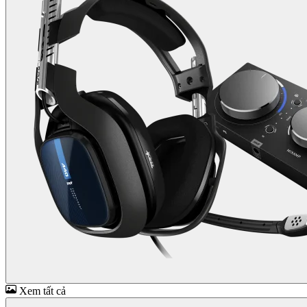
Xem tất cả