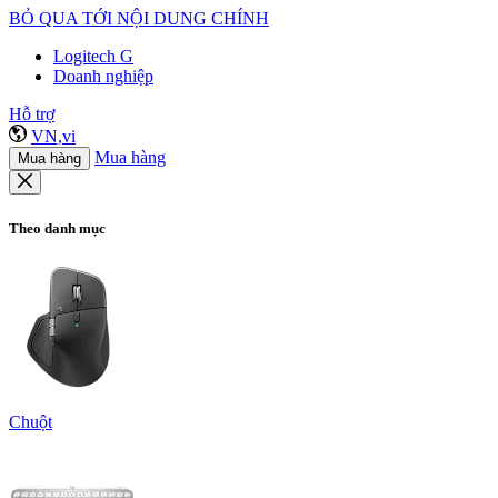
BỎ QUA TỚI NỘI DUNG CHÍNH
Logitech G
Doanh nghiệp
Hỗ trợ
VN,vi
Mua hàng
Mua hàng
Theo danh mục
Chuột