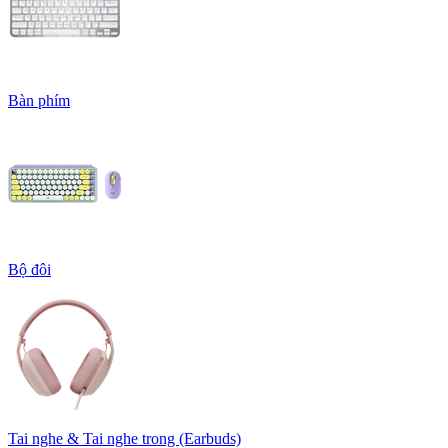
Bàn phím
Bộ đôi
Tai nghe & Tai nghe trong (Earbuds)