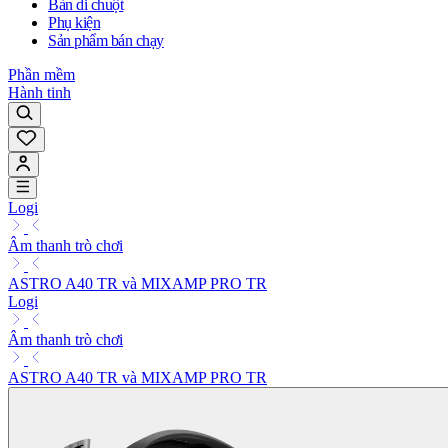
Bàn di chuột
Phụ kiện
Sản phẩm bán chạy
Phần mềm
Hành tinh
Logi
Âm thanh trò chơi
ASTRO A40 TR và MIXAMP PRO TR
Logi
Âm thanh trò chơi
ASTRO A40 TR và MIXAMP PRO TR