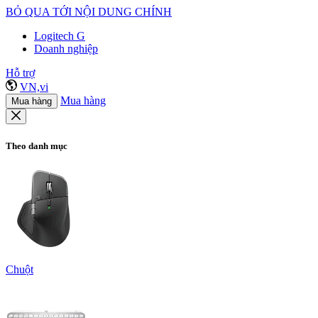
BỎ QUA TỚI NỘI DUNG CHÍNH
Logitech G
Doanh nghiệp
Hỗ trợ
VN,vi
Mua hàng
Mua hàng
Theo danh mục
Chuột