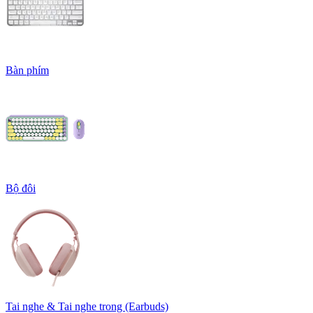
Bàn phím
Bộ đôi
Tai nghe & Tai nghe trong (Earbuds)