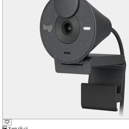
Xem tất cả