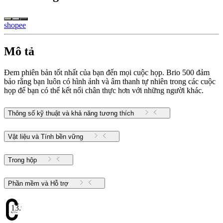
shopee
Mô tả
Đem phiên bản tốt nhất của bạn đến mọi cuộc họp. Brio 500 đảm
bảo rằng bạn luôn có hình ảnh và âm thanh tự nhiên trong các cuộc
họp để bạn có thể kết nối chân thực hơn với những người khác.
Thông số kỹ thuật và khả năng tương thích
Vật liệu và Tính bền vững
Trong hộp
Phần mềm và Hỗ trợ
13.98