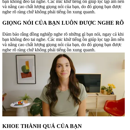
bạn không đeo tai nghe. Các mic khử tiếng ồn giúp lọc tạp âm nền
và nâng cao chất lượng giọng nói của bạn, do đó giọng bạn được
nghe rõ ràng chứ không phải tiếng ồn xung quanh.
GIỌNG NÓI CỦA BẠN LUÔN ĐƯỢC NGHE RÕ
Đảm bảo rằng đồng nghiệp nghe rõ những gì bạn nói, ngay cả khi
bạn không đeo tai nghe. Các mic khử tiếng ồn giúp lọc tạp âm nền
và nâng cao chất lượng giọng nói của bạn, do đó giọng bạn được
nghe rõ ràng chứ không phải tiếng ồn xung quanh.
KHOE THÀNH QUẢ CỦA BẠN