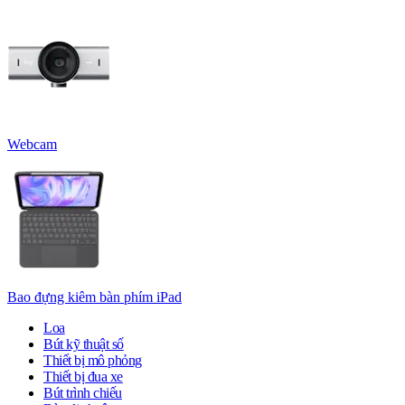
Webcam
Bao đựng kiêm bàn phím iPad
Loa
Bút kỹ thuật số
Thiết bị mô phỏng
Thiết bị đua xe
Bút trình chiếu