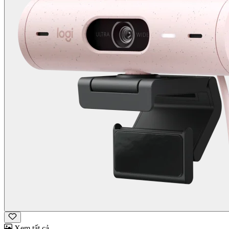
Xem tất cả