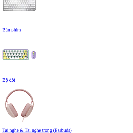
Bàn phím
Bộ đôi
Tai nghe & Tai nghe trong (Earbuds)