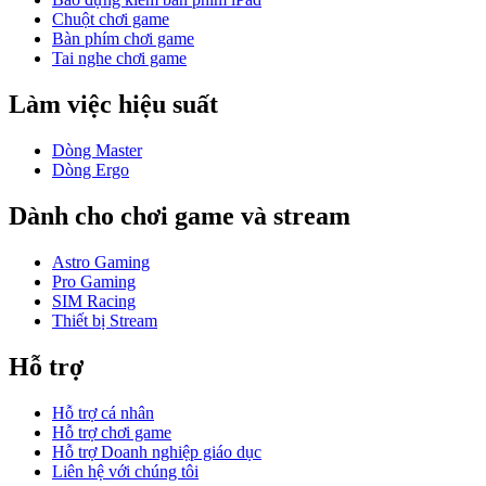
Chuột chơi game
Bàn phím chơi game
Tai nghe chơi game
Làm việc hiệu suất
Dòng Master
Dòng Ergo
Dành cho chơi game và stream
Astro Gaming
Pro Gaming
SIM Racing
Thiết bị Stream
Hỗ trợ
Hỗ trợ cá nhân
Hỗ trợ chơi game
Hỗ trợ Doanh nghiệp giáo dục
Liên hệ với chúng tôi