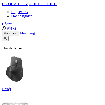
BỎ QUA TỚI NỘI DUNG CHÍNH
Logitech G
Doanh nghiệp
Hỗ trợ
VN,vi
Mua hàng
Mua hàng
Theo danh mục
Chuột