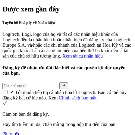
Được xem gần đây
Tuyên bố Pháp lý về Nhãn hiệu
Logitech, Logi, logo của họ và tất cả các nhãn hiệu khác của
Logitech đều là nhãn hiệu hoặc nhãn hiệu đã đăng ký của Logitech
Europe S.A. và/hoặc các chi nhánh của Logitech tại Hoa Kỳ và các
quốc gia khác. Tất cả các nhãn hiệu của bên thứ ba khác đều là tài
sản của chủ sở hữu tương ứng.
Xem tất cả nhãn hiệu
Đăng ký để nhận ưu đãi đặc biệt và các quyền lợi độc quyền
của bạn.
Tôi muốn tiếp thị cá nhân hóa từ Logitech. Bạn có thể hủy
đăng ký bất cứ lúc nào. Xem
Chính sách bảo mật.
Cảm ơn bạn đã đăng ký.
Hãy tìm kiếm ưu đãi chào mừng trong hộp thư đến của bạn.