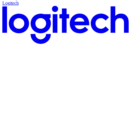
Logitech