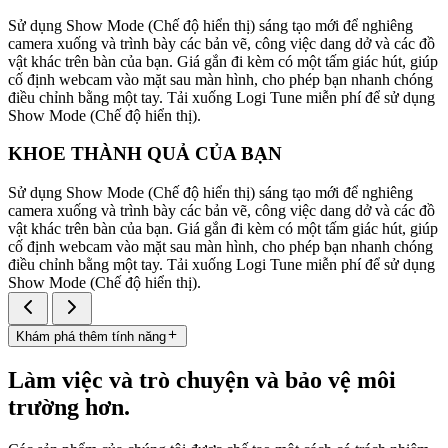
Sử dụng Show Mode (Chế độ hiển thị) sáng tạo mới để nghiêng
camera xuống và trình bày các bản vẽ, công việc dang dở và các đồ
vật khác trên bàn của bạn. Giá gắn đi kèm có một tấm giác hút, giúp
cố định webcam vào mặt sau màn hình, cho phép bạn nhanh chóng
điều chỉnh bằng một tay. Tải xuống Logi Tune miễn phí để sử dụng
Show Mode (Chế độ hiển thị).
KHOE THÀNH QUẢ CỦA BẠN
Sử dụng Show Mode (Chế độ hiển thị) sáng tạo mới để nghiêng
camera xuống và trình bày các bản vẽ, công việc dang dở và các đồ
vật khác trên bàn của bạn. Giá gắn đi kèm có một tấm giác hút, giúp
cố định webcam vào mặt sau màn hình, cho phép bạn nhanh chóng
điều chỉnh bằng một tay. Tải xuống Logi Tune miễn phí để sử dụng
Show Mode (Chế độ hiển thị).
Khám phá thêm tính năng
Làm việc và trò chuyện và bảo vệ môi
trường hơn.