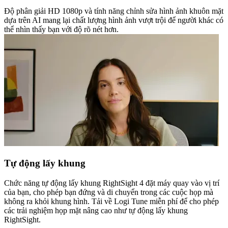
Độ phân giải HD 1080p và tính năng chỉnh sửa hình ảnh khuôn mặt
dựa trên AI mang lại chất lượng hình ảnh vượt trội để người khác có
thể nhìn thấy bạn với độ rõ nét hơn.
Tự động lấy khung
Chức năng tự động lấy khung RightSight 4 đặt máy quay vào vị trí
của bạn, cho phép bạn đứng và di chuyển trong các cuộc họp mà
không ra khỏi khung hình. Tải về Logi Tune miễn phí để cho phép
các trải nghiệm họp mặt nâng cao như tự động lấy khung
RightSight.