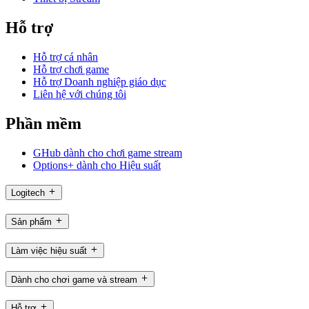
Hỗ trợ
Hỗ trợ cá nhân
Hỗ trợ chơi game
Hỗ trợ Doanh nghiệp giáo dục
Liên hệ với chúng tôi
Phần mềm
GHub dành cho chơi game stream
Options+ dành cho Hiệu suất
Logitech
Sản phẩm
Làm việc hiệu suất
Dành cho chơi game và stream
Hỗ trợ