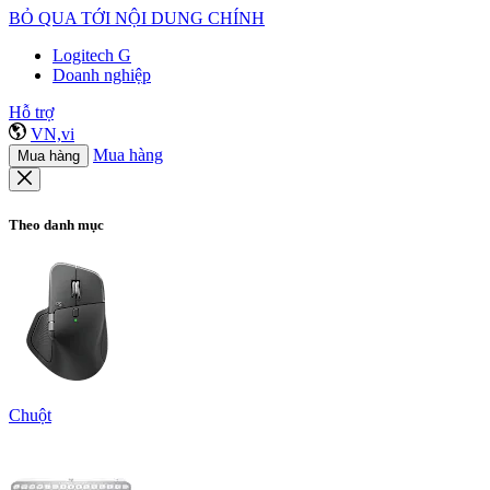
BỎ QUA TỚI NỘI DUNG CHÍNH
Logitech G
Doanh nghiệp
Hỗ trợ
VN,vi
Mua hàng
Mua hàng
Theo danh mục
Chuột