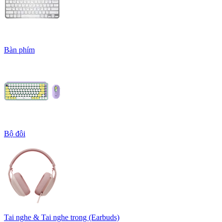
Bàn phím
Bộ đôi
Tai nghe & Tai nghe trong (Earbuds)