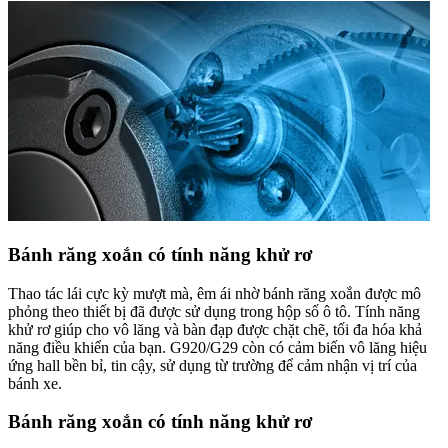
Bánh răng xoắn có tính năng khử rơ
Thao tác lái cực kỳ mượt mà, êm ái nhờ bánh răng xoắn được mô
phỏng theo thiết bị đã được sử dụng trong hộp số ô tô. Tính năng
khử rơ giúp cho vô lăng và bàn đạp được chặt chẽ, tối đa hóa khả
năng điều khiển của bạn. G920/G29 còn có cảm biến vô lăng hiệu
ứng hall bền bỉ, tin cậy, sử dụng từ trường để cảm nhận vị trí của
bánh xe.
Bánh răng xoắn có tính năng khử rơ