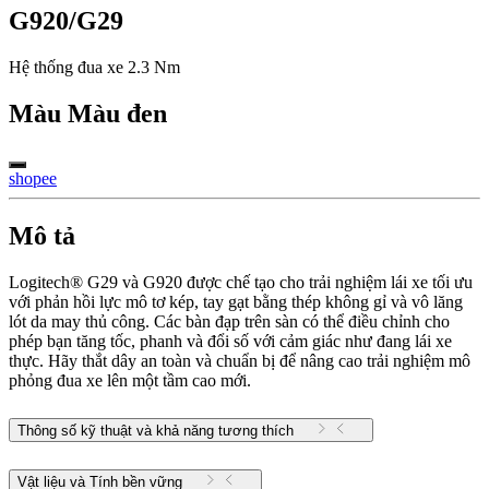
G920/G29
Hệ thống đua xe 2.3 Nm
Màu
Màu đen
shopee
Mô tả
Logitech® G29 và G920 được chế tạo cho trải nghiệm lái xe tối ưu
với phản hồi lực mô tơ kép, tay gạt bằng thép không gỉ và vô lăng
lót da may thủ công. Các bàn đạp trên sàn có thể điều chỉnh cho
phép bạn tăng tốc, phanh và đổi số với cảm giác như đang lái xe
thực. Hãy thắt dây an toàn và chuẩn bị để nâng cao trải nghiệm mô
phỏng đua xe lên một tầm cao mới.
Thông số kỹ thuật và khả năng tương thích
Vật liệu và Tính bền vững