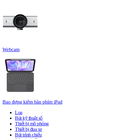
Webcam
Bao đựng kiêm bàn phím iPad
Loa
Bút kỹ thuật số
Thiết bị mô phỏng
Thiết bị đua xe
Bút trình chiếu