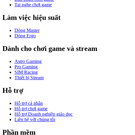
Tai nghe chơi game
Làm việc hiệu suất
Dòng Master
Dòng Ergo
Dành cho chơi game và stream
Astro Gaming
Pro Gaming
SIM Racing
Thiết bị Stream
Hỗ trợ
Hỗ trợ cá nhân
Hỗ trợ chơi game
Hỗ trợ Doanh nghiệp giáo dục
Liên hệ với chúng tôi
Phần mềm