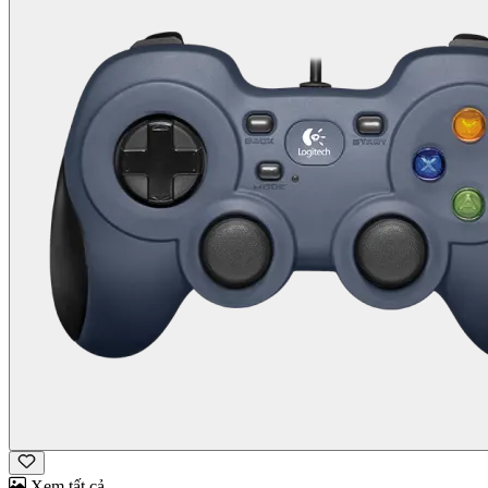
Xem tất cả