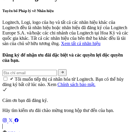
Tuyên bố Pháp lý về Nhãn hiệu
Logitech, Logi, logo của họ và tất cả các nhãn hiệu khác của
Logitech đều là nhãn hiệu hoặc nhãn hiệu đã đăng ký của Logitech
Europe S.A. và/hoặc các chi nhánh của Logitech tại Hoa Kỳ và các
quốc gia khác. Tất cả các nhãn hiệu của bên thứ ba khác đều là tài
sản của chủ sở hữu tương ứng.
Xem tất cả nhãn hiệu
Đăng ký để nhận ưu đãi đặc biệt và các quyền lợi độc quyền
của bạn.
Tôi muốn tiếp thị cá nhân hóa từ Logitech. Bạn có thể hủy
đăng ký bất cứ lúc nào. Xem
Chính sách bảo mật.
Cảm ơn bạn đã đăng ký.
Hãy tìm kiếm ưu đãi chào mừng trong hộp thư đến của bạn.