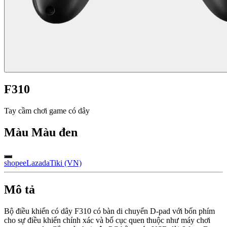
F310
Tay cầm chơi game có dây
Màu
Màu đen
shopee
Lazada
Tiki (VN)
Mô tả
Bộ điều khiển có dây F310 có bàn di chuyển D-pad với bốn phím
cho sự điều khiển chính xác và bố cục quen thuộc như máy chơi