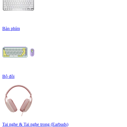
Bàn phím
Bộ đôi
Tai nghe & Tai nghe trong (Earbuds)