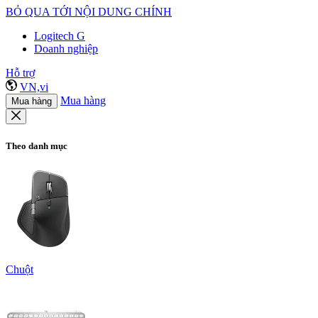
BỎ QUA TỚI NỘI DUNG CHÍNH
Logitech G
Doanh nghiệp
Hỗ trợ
VN,vi
Mua hàng
Mua hàng
Theo danh mục
Chuột