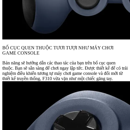
BỐ CỤC QUEN THUỘC TƯƠI TƯỢI NHƯ MÁY CHƠI
GAME CONSOLE
Bản năng sẽ hướng dẫn các thao tác của bạn trên bố cục quen
thuộc. Bạn sẽ sẵn sàng để chơi ngay lập tức. Được thiết kế để có trải
nghiệm điều khiển tương tự máy chơi game console và đổi mới từ
thiết kế truyền thống, F310 vừa vặn như một chiếc găng tay.