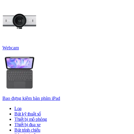
Webcam
Bao đựng kiêm bàn phím iPad
Loa
Bút kỹ thuật số
Thiết bị mô phỏng
Thiết bị đua xe
Bút trình chiếu