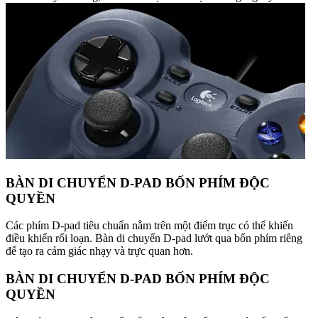
BÀN DI CHUYỂN D-PAD BỐN PHÍM ĐỘC
QUYỀN
Các phím D-pad tiêu chuẩn nằm trên một điểm trục có thể khiến
điều khiển rối loạn. Bàn di chuyển D-pad lướt qua bốn phím riêng
để tạo ra cảm giác nhạy và trực quan hơn.
BÀN DI CHUYỂN D-PAD BỐN PHÍM ĐỘC
QUYỀN