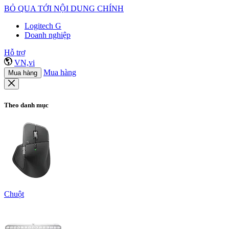
BỎ QUA TỚI NỘI DUNG CHÍNH
Logitech G
Doanh nghiệp
Hỗ trợ
VN,vi
Mua hàng
Mua hàng
Theo danh mục
Chuột