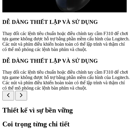
DỄ DÀNG THIẾT LẬP VÀ SỬ DỤNG
Thay đổi các lệnh tiêu chuẩn hoặc điều chỉnh tay cầm F310 để chơi
tựa game không được hỗ trợ bằng phần mềm cấu hình của Logitech.
Các nút và phím điều khiển hoàn toàn có thể lập trình và thậm chí
có thể mô phỏng các lệnh bàn phím và chuột.
DỄ DÀNG THIẾT LẬP VÀ SỬ DỤNG
Thay đổi các lệnh tiêu chuẩn hoặc điều chỉnh tay cầm F310 để chơi
tựa game không được hỗ trợ bằng phần mềm cấu hình của Logitech.
Các nút và phím điều khiển hoàn toàn có thể lập trình và thậm chí
có thể mô phỏng các lệnh bàn phím và chuột.
Thiết kế vì sự bền vững
Coi trọng từng chi tiết