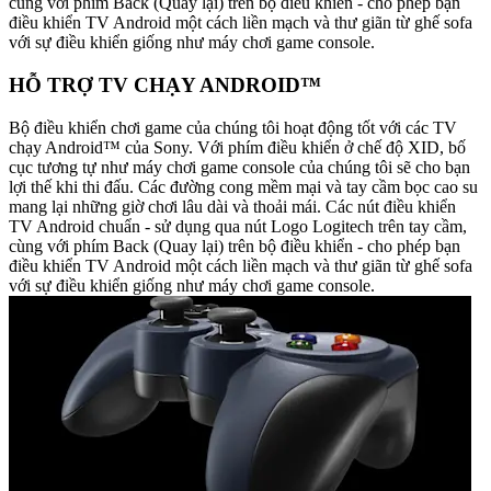
cùng với phím Back (Quay lại) trên bộ điều khiển - cho phép bạn
điều khiển TV Android một cách liền mạch và thư giãn từ ghế sofa
với sự điều khiển giống như máy chơi game console.
HỖ TRỢ TV CHẠY ANDROID™
Bộ điều khiển chơi game của chúng tôi hoạt động tốt với các TV
chạy Android™ của Sony. Với phím điều khiển ở chế độ XID, bố
cục tương tự như máy chơi game console của chúng tôi sẽ cho bạn
lợi thế khi thi đấu. Các đường cong mềm mại và tay cầm bọc cao su
mang lại những giờ chơi lâu dài và thoải mái. Các nút điều khiển
TV Android chuẩn - sử dụng qua nút Logo Logitech trên tay cầm,
cùng với phím Back (Quay lại) trên bộ điều khiển - cho phép bạn
điều khiển TV Android một cách liền mạch và thư giãn từ ghế sofa
với sự điều khiển giống như máy chơi game console.