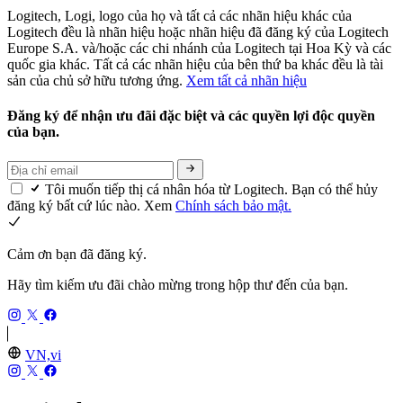
Logitech, Logi, logo của họ và tất cả các nhãn hiệu khác của
Logitech đều là nhãn hiệu hoặc nhãn hiệu đã đăng ký của Logitech
Europe S.A. và/hoặc các chi nhánh của Logitech tại Hoa Kỳ và các
quốc gia khác. Tất cả các nhãn hiệu của bên thứ ba khác đều là tài
sản của chủ sở hữu tương ứng.
Xem tất cả nhãn hiệu
Đăng ký để nhận ưu đãi đặc biệt và các quyền lợi độc quyền
của bạn.
Tôi muốn tiếp thị cá nhân hóa từ Logitech. Bạn có thể hủy
đăng ký bất cứ lúc nào. Xem
Chính sách bảo mật.
Cảm ơn bạn đã đăng ký.
Hãy tìm kiếm ưu đãi chào mừng trong hộp thư đến của bạn.
VN,vi