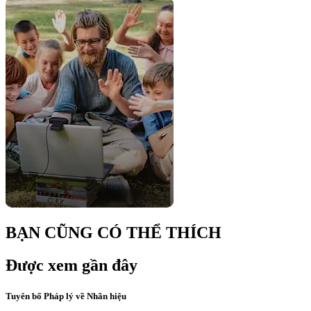
BẠN CŨNG CÓ THỂ THÍCH
Được xem gần đây
Tuyên bố Pháp lý về Nhãn hiệu