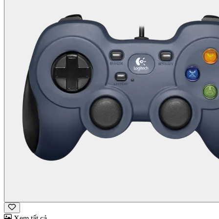
Xem tất cả