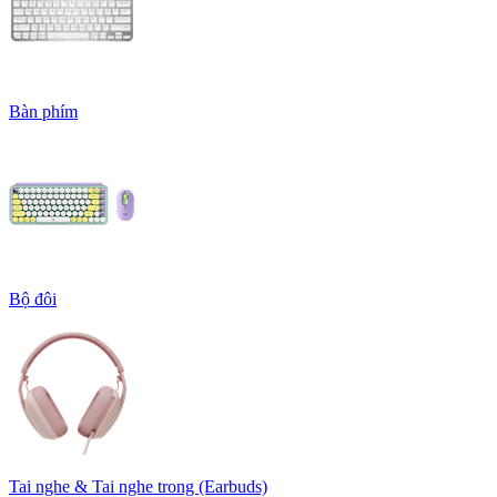
Bàn phím
Bộ đôi
Tai nghe & Tai nghe trong (Earbuds)