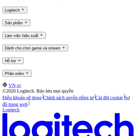
Logitech
Sản phẩm
Làm việc hiệu suất
Dành cho chơi game và stream
Hỗ trợ
Phần mềm
VN,vi
©2026 Logitech. Bảo lưu mọi quyền
Điều khoản sử dụng
Chính sách quyền riêng tư
Cài đặt cookie
Sơ
đồ trang web
Logitech