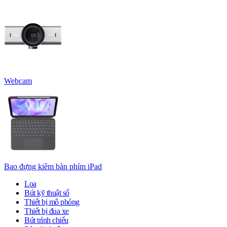
Webcam
Bao đựng kiêm bàn phím iPad
Loa
Bút kỹ thuật số
Thiết bị mô phỏng
Thiết bị đua xe
Bút trình chiếu