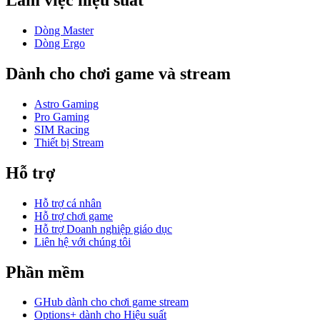
Làm việc hiệu suất
Dòng Master
Dòng Ergo
Dành cho chơi game và stream
Astro Gaming
Pro Gaming
SIM Racing
Thiết bị Stream
Hỗ trợ
Hỗ trợ cá nhân
Hỗ trợ chơi game
Hỗ trợ Doanh nghiệp giáo dục
Liên hệ với chúng tôi
Phần mềm
GHub dành cho chơi game stream
Options+ dành cho Hiệu suất