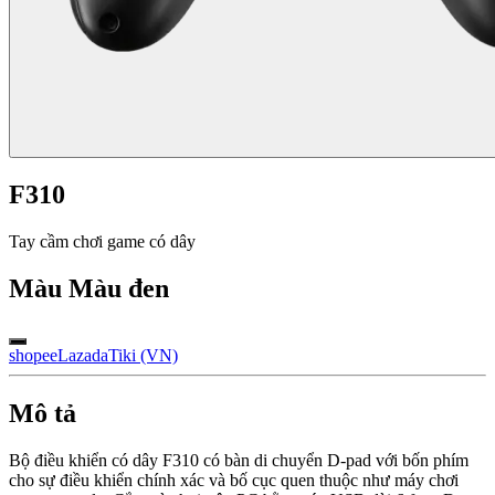
F310
Tay cầm chơi game có dây
Màu
Màu đen
shopee
Lazada
Tiki (VN)
Mô tả
Bộ điều khiển có dây F310 có bàn di chuyển D-pad với bốn phím
cho sự điều khiển chính xác và bố cục quen thuộc như máy chơi