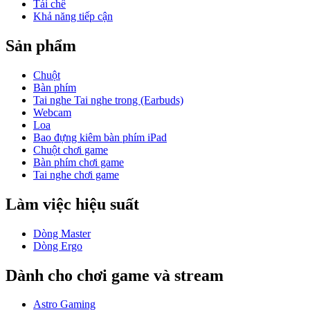
Tái chế
Khả năng tiếp cận
Sản phẩm
Chuột
Bàn phím
Tai nghe Tai nghe trong (Earbuds)
Webcam
Loa
Bao đựng kiêm bàn phím iPad
Chuột chơi game
Bàn phím chơi game
Tai nghe chơi game
Làm việc hiệu suất
Dòng Master
Dòng Ergo
Dành cho chơi game và stream
Astro Gaming