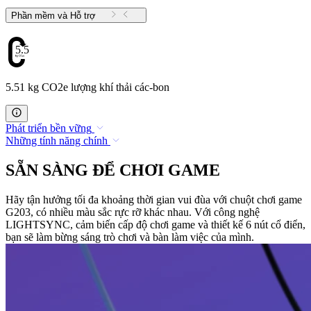
Phần mềm và Hỗ trợ
5.51
5.51 kg CO2e lượng khí thải các-bon
Phát triển bền vững
Những tính năng chính
SẴN SÀNG ĐỂ CHƠI GAME
Hãy tận hưởng tối đa khoảng thời gian vui đùa với chuột chơi game
G203, có nhiều màu sắc rực rỡ khác nhau. Với công nghệ
LIGHTSYNC, cảm biến cấp độ chơi game và thiết kế 6 nút cổ điển,
bạn sẽ làm bừng sáng trò chơi và bàn làm việc của mình.