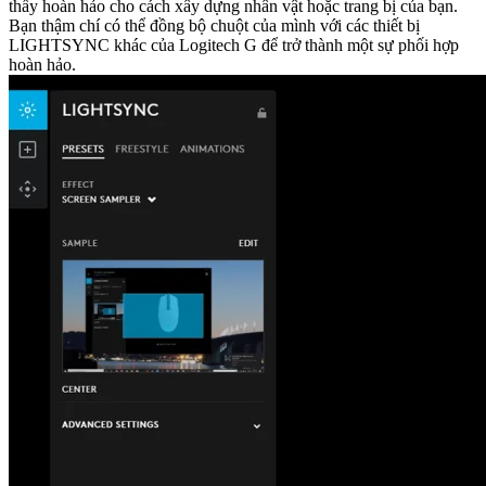
thấy hoàn hảo cho cách xây dựng nhân vật hoặc trang bị của bạn.
Bạn thậm chí có thể đồng bộ chuột của mình với các thiết bị
LIGHTSYNC khác của Logitech G để trở thành một sự phối hợp
hoàn hảo.