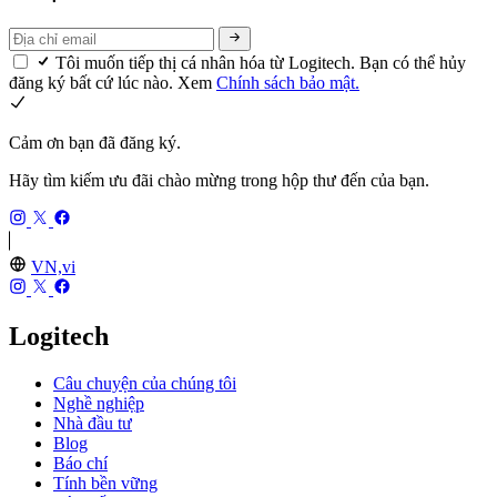
Tôi muốn tiếp thị cá nhân hóa từ Logitech. Bạn có thể hủy
đăng ký bất cứ lúc nào. Xem
Chính sách bảo mật.
Cảm ơn bạn đã đăng ký.
Hãy tìm kiếm ưu đãi chào mừng trong hộp thư đến của bạn.
VN,vi
Logitech
Câu chuyện của chúng tôi
Nghề nghiệp
Nhà đầu tư
Blog
Báo chí
Tính bền vững