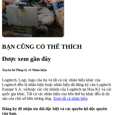
BẠN CŨNG CÓ THỂ THÍCH
Được xem gần đây
Tuyên bố Pháp lý về Nhãn hiệu
Logitech, Logi, logo của họ và tất cả các nhãn hiệu khác của
Logitech đều là nhãn hiệu hoặc nhãn hiệu đã đăng ký của Logitech
Europe S.A. và/hoặc các chi nhánh của Logitech tại Hoa Kỳ và các
quốc gia khác. Tất cả các nhãn hiệu của bên thứ ba khác đều là tài
sản của chủ sở hữu tương ứng.
Xem tất cả nhãn hiệu
Đăng ký để nhận ưu đãi đặc biệt và các quyền lợi độc quyền
của bạn.