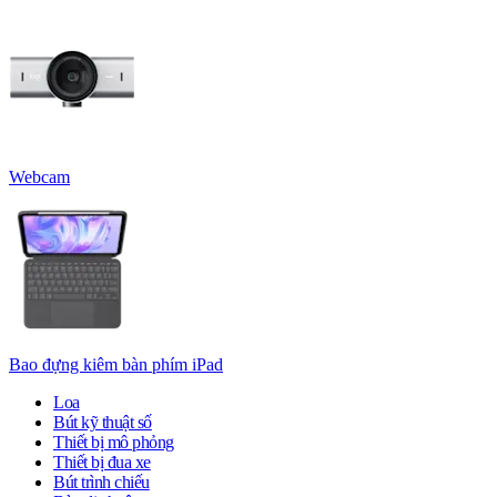
Webcam
Bao đựng kiêm bàn phím iPad
Loa
Bút kỹ thuật số
Thiết bị mô phỏng
Thiết bị đua xe
Bút trình chiếu