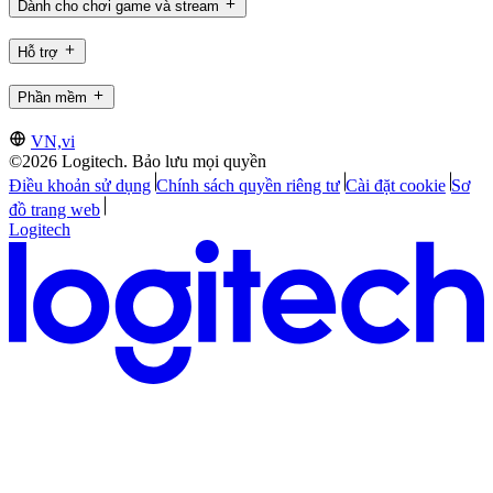
Dành cho chơi game và stream
Hỗ trợ
Phần mềm
VN,vi
©2026 Logitech. Bảo lưu mọi quyền
Điều khoản sử dụng
Chính sách quyền riêng tư
Cài đặt cookie
Sơ
đồ trang web
Logitech