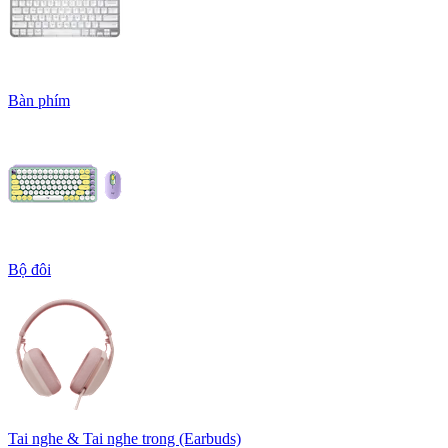
Bàn phím
Bộ đôi
Tai nghe & Tai nghe trong (Earbuds)