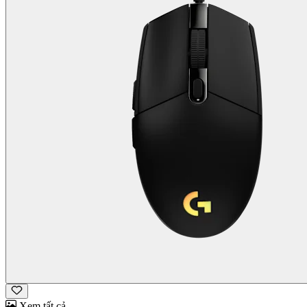
Xem tất cả