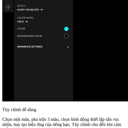
Tùy chỉnh dễ dàng
Chọn một màu, pha trộn 3 màu, chọn hình động thiết lập sẵn vui
nhộn, hay tạo hiệu ứng của riêng bạn. Tùy chỉnh cho đến khi cảm