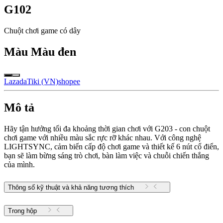
G102
Chuột chơi game có dây
Màu
Màu đen
Lazada
Tiki (VN)
shopee
Mô tả
Hãy tận hưởng tối đa khoảng thời gian chơi với G203 - con chuột
chơi game với nhiều màu sắc rực rỡ khác nhau. Với công nghệ
LIGHTSYNC, cảm biến cấp độ chơi game và thiết kế 6 nút cổ điển,
bạn sẽ làm bừng sáng trò chơi, bàn làm việc và chuỗi chiến thắng
của mình.
Thông số kỹ thuật và khả năng tương thích
Trong hộp