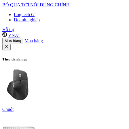
BỎ QUA TỚI NỘI DUNG CHÍNH
Logitech G
Doanh nghiệp
Hỗ trợ
VN,vi
Mua hàng
Mua hàng
Theo danh mục
Chuột