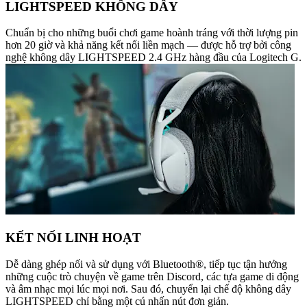
LIGHTSPEED KHÔNG DÂY
Chuẩn bị cho những buổi chơi game hoành tráng với thời lượng pin
hơn 20 giờ và khả năng kết nối liền mạch — được hỗ trợ bởi công
nghệ không dây LIGHTSPEED 2.4 GHz hàng đầu của Logitech G.
KẾT NỐI LINH HOẠT
Dễ dàng ghép nối và sử dụng với Bluetooth®, tiếp tục tận hưởng
những cuộc trò chuyện về game trên Discord, các tựa game di động
và âm nhạc mọi lúc mọi nơi. Sau đó, chuyển lại chế độ không dây
LIGHTSPEED chỉ bằng một cú nhấn nút đơn giản.