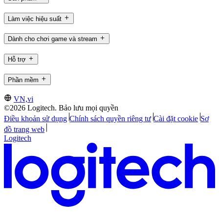
Làm việc hiệu suất
Dành cho chơi game và stream
Hỗ trợ
Phần mềm
VN,vi
©2026 Logitech. Bảo lưu mọi quyền
Điều khoản sử dụng
Chính sách quyền riêng tư
Cài đặt cookie
Sơ
đồ trang web
Logitech