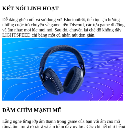
KẾT NỐI LINH HOẠT
Dễ dàng ghép nối và sử dụng với Bluetooth®, tiếp tục tận hưởng
những cuộc trò chuyện về game trên Discord, các tựa game di động
và âm nhạc mọi lúc mọi nơi. Sau đó, chuyển lại chế độ không dây
LIGHTSPEED chỉ bằng một cú nhấn nút đơn giản.
ĐẮM CHÌM MẠNH MẼ
Lắng nghe từng lớp âm thanh trong game của bạn với âm cao mở
rộng, âm trung rõ ràng và âm trầm đầy uy lực. Các chi tiết như tiếng