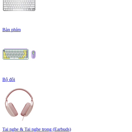
Bàn phím
Bộ đôi
Tai nghe & Tai nghe trong (Earbuds)