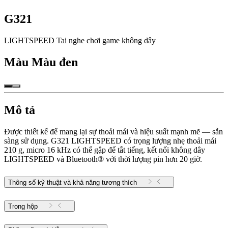
G321
LIGHTSPEED Tai nghe chơi game không dây
Màu
Màu đen
Mô tả
Được thiết kế để mang lại sự thoải mái và hiệu suất mạnh mẽ — sẵn
sàng sử dụng. G321 LIGHTSPEED có trọng lượng nhẹ thoải mái
210 g, micro 16 kHz có thể gập để tắt tiếng, kết nối không dây
LIGHTSPEED và Bluetooth® với thời lượng pin hơn 20 giờ.
Thông số kỹ thuật và khả năng tương thích
Trong hộp