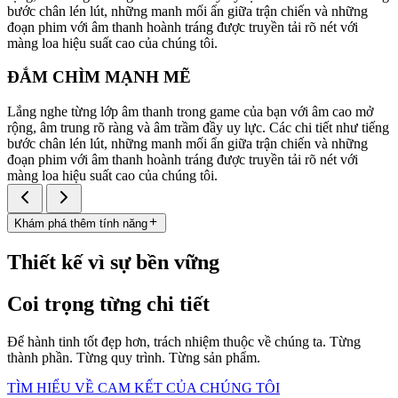
bước chân lén lút, những manh mối ẩn giữa trận chiến và những
đoạn phim với âm thanh hoành tráng được truyền tải rõ nét với
màng loa hiệu suất cao của chúng tôi.
ĐẮM CHÌM MẠNH MẼ
Lắng nghe từng lớp âm thanh trong game của bạn với âm cao mở
rộng, âm trung rõ ràng và âm trầm đầy uy lực. Các chi tiết như tiếng
bước chân lén lút, những manh mối ẩn giữa trận chiến và những
đoạn phim với âm thanh hoành tráng được truyền tải rõ nét với
màng loa hiệu suất cao của chúng tôi.
Khám phá thêm tính năng
Thiết kế vì sự bền vững
Coi trọng từng chi tiết
Để hành tinh tốt đẹp hơn, trách nhiệm thuộc về chúng ta. Từng
thành phần. Từng quy trình. Từng sản phẩm.
TÌM HIỂU VỀ CAM KẾT CỦA CHÚNG TÔI