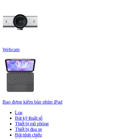
Webcam
Bao đựng kiêm bàn phím iPad
Loa
Bút kỹ thuật số
Thiết bị mô phỏng
Thiết bị đua xe
Bút trình chiếu