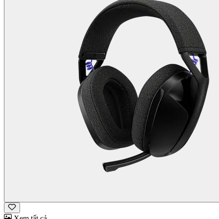
Xem tất cả