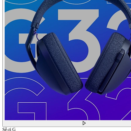
Sê-ri G