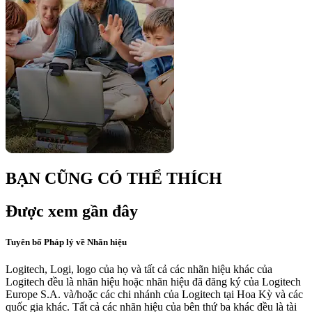
BẠN CŨNG CÓ THỂ THÍCH
Được xem gần đây
Tuyên bố Pháp lý về Nhãn hiệu
Logitech, Logi, logo của họ và tất cả các nhãn hiệu khác của
Logitech đều là nhãn hiệu hoặc nhãn hiệu đã đăng ký của Logitech
Europe S.A. và/hoặc các chi nhánh của Logitech tại Hoa Kỳ và các
quốc gia khác. Tất cả các nhãn hiệu của bên thứ ba khác đều là tài