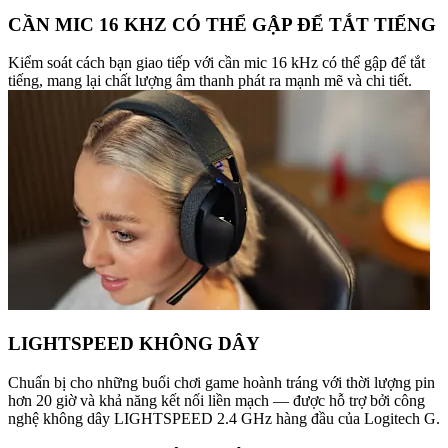
CẦN MIC 16 KHZ CÓ THỂ GẬP ĐỂ TẮT TIẾNG
Kiểm soát cách bạn giao tiếp với cần mic 16 kHz có thể gập để tắt
tiếng, mang lại chất lượng âm thanh phát ra mạnh mẽ và chi tiết.
LIGHTSPEED KHÔNG DÂY
Chuẩn bị cho những buổi chơi game hoành tráng với thời lượng pin
hơn 20 giờ và khả năng kết nối liền mạch — được hỗ trợ bởi công
nghệ không dây LIGHTSPEED 2.4 GHz hàng đầu của Logitech G.