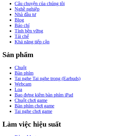
Câu chuyện của chúng tôi
Nghề nghiệp
Nhà đầu tư
Blog
Báo chí
Tính bền vững
Tái chế
Khả năng tiếp cận
Sản phẩm
Chuột
Bàn phím
Tai nghe Tai nghe trong (Earbuds)
Webcam
Loa
Bao đựng kiêm bàn phím iPad
Chuột chơi game
Bàn phím chơi game
Tai nghe chơi game
Làm việc hiệu suất