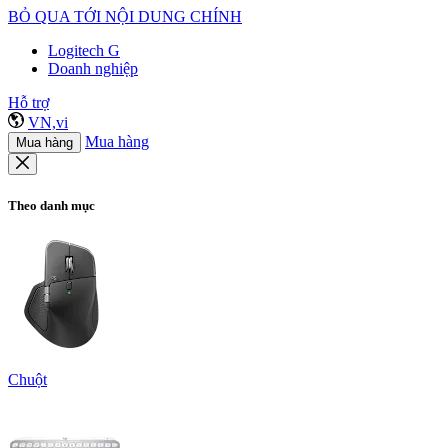
BỎ QUA TỚI NỘI DUNG CHÍNH
Logitech G
Doanh nghiệp
Hỗ trợ
VN,vi
Mua hàng
Mua hàng
Theo danh mục
Chuột