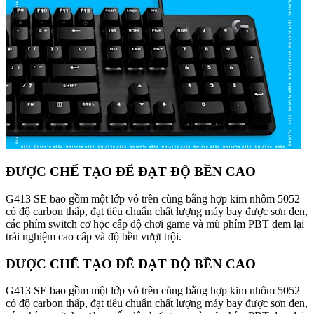
ĐƯỢC CHẾ TẠO ĐỂ ĐẠT ĐỘ BỀN CAO
G413 SE bao gồm một lớp vỏ trên cùng bằng hợp kim nhôm 5052
có độ carbon thấp, đạt tiêu chuẩn chất lượng máy bay được sơn đen,
các phím switch cơ học cấp độ chơi game và mũ phím PBT đem lại
trải nghiệm cao cấp và độ bền vượt trội.
ĐƯỢC CHẾ TẠO ĐỂ ĐẠT ĐỘ BỀN CAO
G413 SE bao gồm một lớp vỏ trên cùng bằng hợp kim nhôm 5052
có độ carbon thấp, đạt tiêu chuẩn chất lượng máy bay được sơn đen,