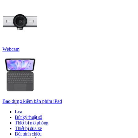
Webcam
Bao đựng kiêm bàn phím iPad
Loa
Bút kỹ thuật số
Thiết bị mô phỏng
Thiết bị đua xe
Bút trình chiếu