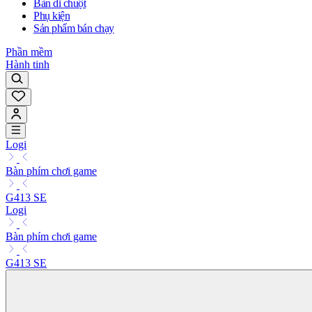
Bàn di chuột
Phụ kiện
Sản phẩm bán chạy
Phần mềm
Hành tinh
Logi
Bàn phím chơi game
G413 SE
Logi
Bàn phím chơi game
G413 SE