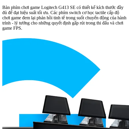
Bàn phím chơi game Logitech G413 SE có thiết kế kích thước đầy
đủ để đạt hiệu suất tối ưu. Các phím switch cơ học tactile cấp độ
chơi game đem lại phản hồi tinh tế trong suốt chuyển động của hành
trình - lý tưởng cho những quyết định gấp rút trong thi đấu và chơi
game FPS.