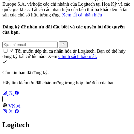
Europe S.A. và/hoặc các chi nhánh của Logitech tại Hoa Kỳ và các
quốc gia khác. Tất cả các nhãn hiệu của bên thứ ba khác đều là tài
sản của chủ sở hữu tương ứng.
Xem tất cả nhãn hiệu
Đăng ký để nhận ưu đãi đặc biệt và các quyền lợi độc quyền
của bạn.
Tôi muốn tiếp thị cá nhân hóa từ Logitech. Bạn có thể hủy
đăng ký bất cứ lúc nào. Xem
Chính sách bảo mật.
Cảm ơn bạn đã đăng ký.
Hãy tìm kiếm ưu đãi chào mừng trong hộp thư đến của bạn.
VN,vi
Logitech