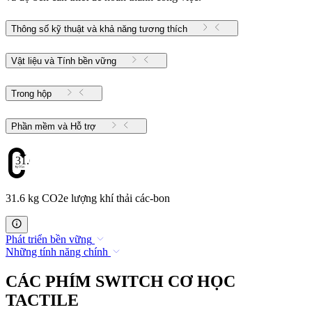
Thông số kỹ thuật và khả năng tương thích
Vật liệu và Tính bền vững
Trong hộp
Phần mềm và Hỗ trợ
31.6
31.6 kg CO2e lượng khí thải các-bon
Phát triển bền vững
Những tính năng chính
CÁC PHÍM SWITCH CƠ HỌC
TACTILE