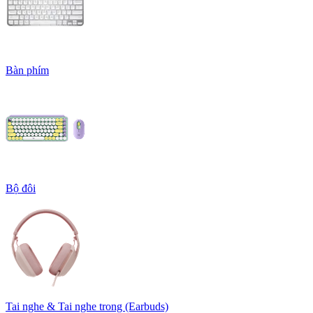
Bàn phím
Bộ đôi
Tai nghe & Tai nghe trong (Earbuds)