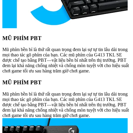
MŨ PHÍM PBT
Mũ phím bền bỉ là thứ rất quan trọng đem lại sự tự tin lâu dài trong
mọi thao tác gõ phím của bạn. Các mũ phím của G413 TKL SE
được chế tạo bằng PBT—vật liệu bền bỉ nhất trên thị trường. PBT
đem lại khả năng chống nhiệt và chống mòn tuyệt vời cho hiệu suất
chơi game tối ưu sau hàng trăm giờ chơi game.
MŨ PHÍM PBT
Mũ phím bền bỉ là thứ rất quan trọng đem lại sự tự tin lâu dài trong
mọi thao tác gõ phím của bạn. Các mũ phím của G413 TKL SE
được chế tạo bằng PBT—vật liệu bền bỉ nhất trên thị trường. PBT
đem lại khả năng chống nhiệt và chống mòn tuyệt vời cho hiệu suất
chơi game tối ưu sau hàng trăm giờ chơi game.