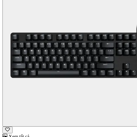
Xem tất cả