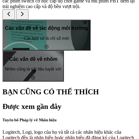
các phím switch cơ học cấp độ chơi game và mũ phím PBT đem lại
trải nghiệm cao cấp và độ bền vượt trội.
Các vấn đề về tác động môi trường
Các-bon sẽ là chỉ số mới
Các vấn đề về nhôm
Nhôm cũng là vật liệu tuyệt vời
BẠN CŨNG CÓ THỂ THÍCH
Được xem gần đây
Tuyên bố Pháp lý về Nhãn hiệu
Logitech, Logi, logo của họ và tất cả các nhãn hiệu khác của
Logitech đều là nhãn hiệu hoặc nhãn hiệu đã đăng ký của Logitech