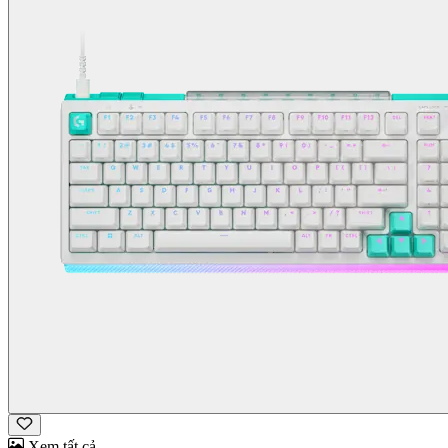
Xem tất cả