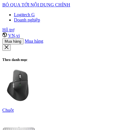
BỎ QUA TỚI NỘI DUNG CHÍNH
Logitech G
Doanh nghiệp
Hỗ trợ
VN,vi
Mua hàng
Mua hàng
Theo danh mục
Chuột