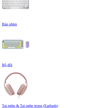
Bàn phím
Bộ đôi
Tai nghe & Tai nghe trong (Earbuds)