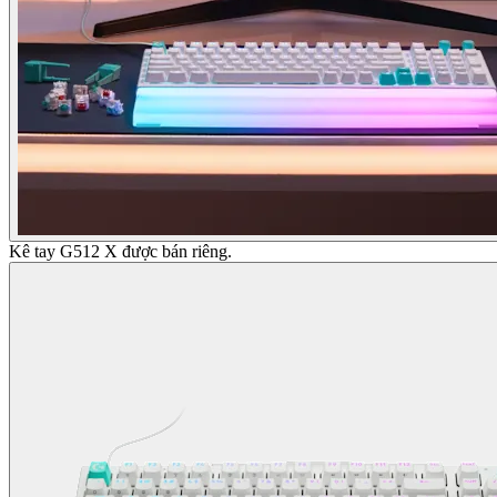
Kê tay G512 X được bán riêng.