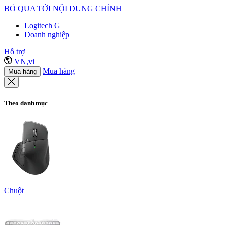
BỎ QUA TỚI NỘI DUNG CHÍNH
Logitech G
Doanh nghiệp
Hỗ trợ
VN,vi
Mua hàng
Mua hàng
Theo danh mục
Chuột