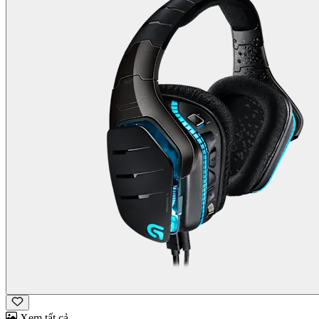
Xem tất cả