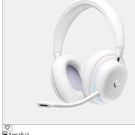
Xem tất cả