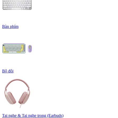
Bàn phím
Bộ đôi
Tai nghe & Tai nghe trong (Earbuds)