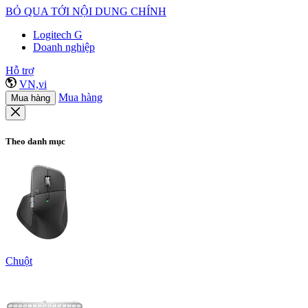
BỎ QUA TỚI NỘI DUNG CHÍNH
Logitech G
Doanh nghiệp
Hỗ trợ
VN,vi
Mua hàng
Mua hàng
Theo danh mục
Chuột