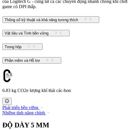
của Logitech G - cùng tất cả các chuyển động nhanh chóng khi chơi
game có DPI thấp.
Thông số kỹ thuật và khả năng tương thích
Vật liệu và Tính bền vững
Trong hộp
Phần mềm và Hỗ trợ
6.83
6.83 kg CO2e lượng khí thải các-bon
Phát triển bền vững
Những tính năng chính
ĐỘ DÀY 5 MM