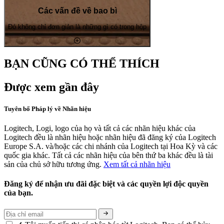
Các vấn đề về bao bì
Đó không chỉ đơn giản là những gì có trong hộp
BẠN CŨNG CÓ THỂ THÍCH
Được xem gần đây
Tuyên bố Pháp lý về Nhãn hiệu
Logitech, Logi, logo của họ và tất cả các nhãn hiệu khác của
Logitech đều là nhãn hiệu hoặc nhãn hiệu đã đăng ký của Logitech
Europe S.A. và/hoặc các chi nhánh của Logitech tại Hoa Kỳ và các
quốc gia khác. Tất cả các nhãn hiệu của bên thứ ba khác đều là tài
sản của chủ sở hữu tương ứng.
Xem tất cả nhãn hiệu
Đăng ký để nhận ưu đãi đặc biệt và các quyền lợi độc quyền
của bạn.