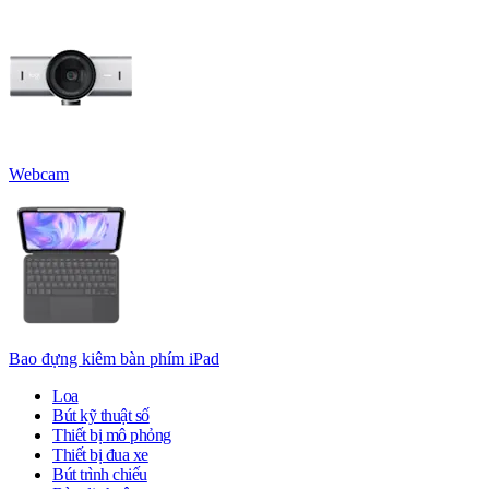
Webcam
Bao đựng kiêm bàn phím iPad
Loa
Bút kỹ thuật số
Thiết bị mô phỏng
Thiết bị đua xe
Bút trình chiếu