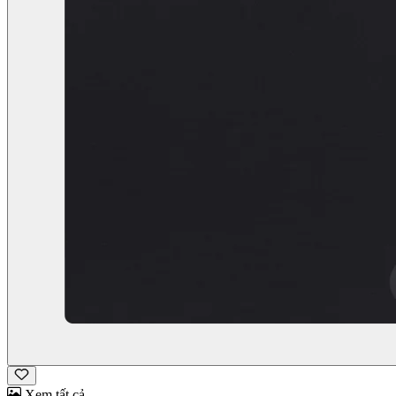
Xem tất cả