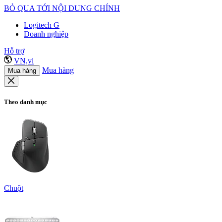
BỎ QUA TỚI NỘI DUNG CHÍNH
Logitech G
Doanh nghiệp
Hỗ trợ
VN,vi
Mua hàng
Mua hàng
Theo danh mục
Chuột