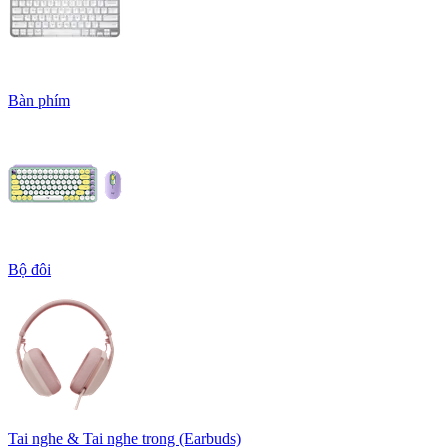
Bàn phím
Bộ đôi
Tai nghe & Tai nghe trong (Earbuds)