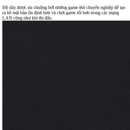
Độ dày được ưa chuộng bởi những game thủ chuyên nghiệp để tạo
ra bề mặt bàn ổn định hơn và chơi game tốt hơn trong các mạng
LAN cũng như khi thi đấu.