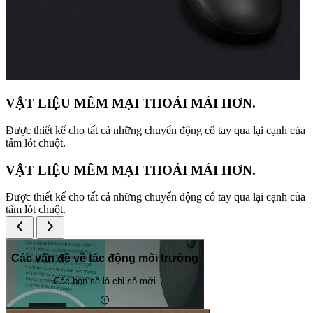
VẬT LIỆU MỀM MẠI THOẢI MÁI HƠN.
Được thiết kế cho tất cả những chuyển động cổ tay qua lại cạnh của
tấm lót chuột.
VẬT LIỆU MỀM MẠI THOẢI MÁI HƠN.
Được thiết kế cho tất cả những chuyển động cổ tay qua lại cạnh của
tấm lót chuột.
Các vấn đề về tác động môi trường
Các-bon sẽ là chỉ số mới