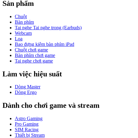
Sản phẩm
Chuột
Bàn phím
Tai nghe Tai nghe trong (Earbuds)
Webcam
Loa
Bao đựng kiêm bàn phím iPad
Chuột chơi game
Bàn phím chơi game
Tai nghe chơi game
Làm việc hiệu suất
Dòng Master
Dòng Ergo
Dành cho chơi game và stream
Astro Gaming
Pro Gaming
SIM Racing
Thiết bị Stream