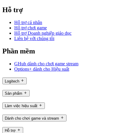
Hỗ trợ
Hỗ trợ cá nhân
Hỗ trợ chơi game
Hỗ trợ Doanh nghiệp giáo dục
Liên hệ với chúng tôi
Phần mềm
GHub dành cho chơi game stream
Options+ dành cho Hiệu suất
Logitech
Sản phẩm
Làm việc hiệu suất
Dành cho chơi game và stream
Hỗ trợ