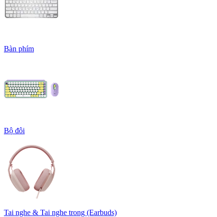
Bàn phím
Bộ đôi
Tai nghe & Tai nghe trong (Earbuds)