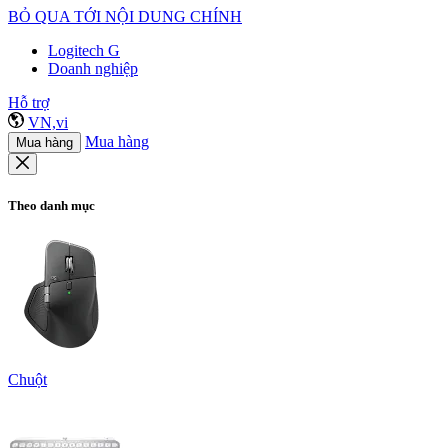
BỎ QUA TỚI NỘI DUNG CHÍNH
Logitech G
Doanh nghiệp
Hỗ trợ
VN,vi
Mua hàng
Mua hàng
Theo danh mục
Chuột