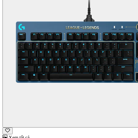
Xem tất cả