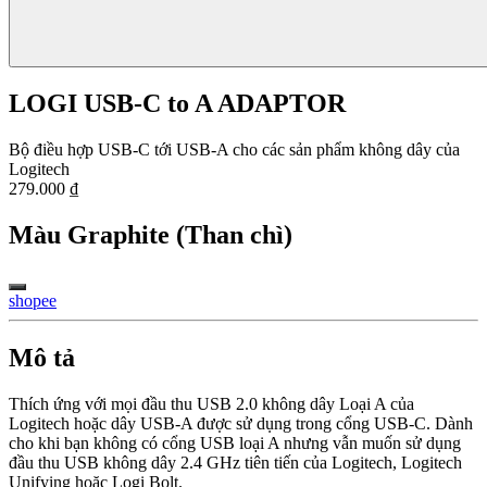
LOGI USB-C to A ADAPTOR
Bộ điều hợp USB-C tới USB-A cho các sản phẩm không dây của
Logitech
279.000 ₫
Màu
Graphite (Than chì)
shopee
Mô tả
Thích ứng với mọi đầu thu USB 2.0 không dây Loại A của
Logitech hoặc dây USB-A được sử dụng trong cổng USB-C. Dành
cho khi bạn không có cổng USB loại A nhưng vẫn muốn sử dụng
đầu thu USB không dây 2.4 GHz tiên tiến của Logitech, Logitech
Unifying hoặc Logi Bolt.