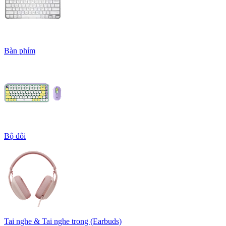
Bàn phím
Bộ đôi
Tai nghe & Tai nghe trong (Earbuds)