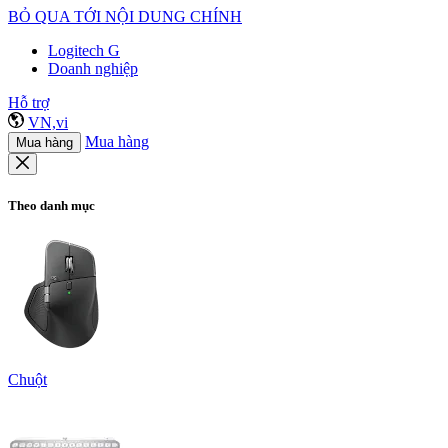
BỎ QUA TỚI NỘI DUNG CHÍNH
Logitech G
Doanh nghiệp
Hỗ trợ
VN,vi
Mua hàng
Mua hàng
Theo danh mục
Chuột