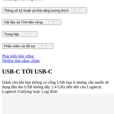
Thông số kỹ thuật và khả năng tương thích
Vật liệu và Tính bền vững
Trong hộp
Phần mềm và Hỗ trợ
Phát triển bền vững
Những tính năng chính
USB-C TỚI USB-C
Dành cho khi bạn không có cổng USB loại A nhưng vẫn muốn sử
dụng đầu thu USB không dây 2.4 GHz tiên tiến của Logitech,
Logitech Unifying hoặc Logi Bolt.