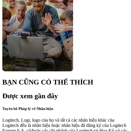
BẠN CŨNG CÓ THỂ THÍCH
Được xem gần đây
Tuyên bố Pháp lý về Nhãn hiệu
Logitech, Logi, logo của họ và tất cả các nhãn hiệu khác của
Logitech đều là nhãn hiệu hoặc nhãn hiệu đã đăng ký của Logitech
Europe S.A. và/hoặc các chi nhánh của Logitech tại Hoa Kỳ và các