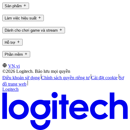
Sản phẩm
Làm việc hiệu suất
Dành cho chơi game và stream
Hỗ trợ
Phần mềm
VN,vi
©2026 Logitech. Bảo lưu mọi quyền
Điều khoản sử dụng
Chính sách quyền riêng tư
Cài đặt cookie
Sơ
đồ trang web
Logitech