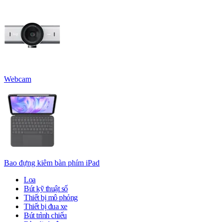
Webcam
Bao đựng kiêm bàn phím iPad
Loa
Bút kỹ thuật số
Thiết bị mô phỏng
Thiết bị đua xe
Bút trình chiếu