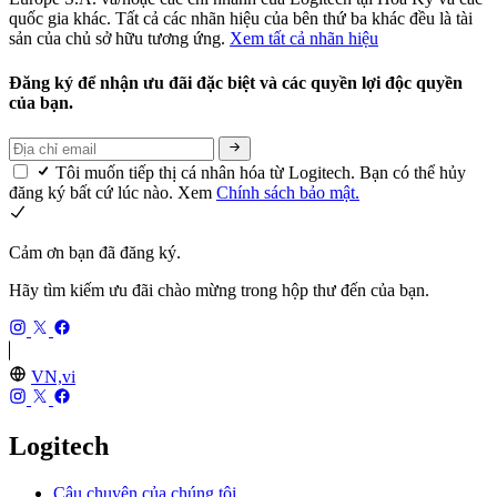
quốc gia khác. Tất cả các nhãn hiệu của bên thứ ba khác đều là tài
sản của chủ sở hữu tương ứng.
Xem tất cả nhãn hiệu
Đăng ký để nhận ưu đãi đặc biệt và các quyền lợi độc quyền
của bạn.
Tôi muốn tiếp thị cá nhân hóa từ Logitech. Bạn có thể hủy
đăng ký bất cứ lúc nào. Xem
Chính sách bảo mật.
Cảm ơn bạn đã đăng ký.
Hãy tìm kiếm ưu đãi chào mừng trong hộp thư đến của bạn.
VN,vi
Logitech
Câu chuyện của chúng tôi