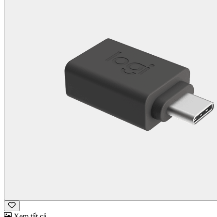
Xem tất cả