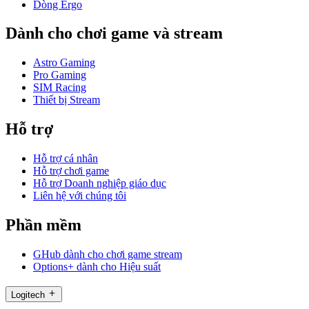
Dòng Ergo
Dành cho chơi game và stream
Astro Gaming
Pro Gaming
SIM Racing
Thiết bị Stream
Hỗ trợ
Hỗ trợ cá nhân
Hỗ trợ chơi game
Hỗ trợ Doanh nghiệp giáo dục
Liên hệ với chúng tôi
Phần mềm
GHub dành cho chơi game stream
Options+ dành cho Hiệu suất
Logitech