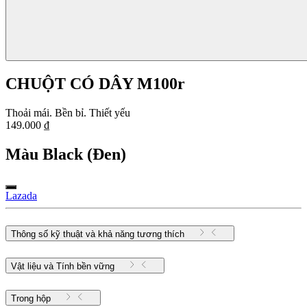
CHUỘT CÓ DÂY M100r
Thoải mái. Bền bỉ. Thiết yếu
149.000 ₫
Màu
Black (Đen)
Lazada
Thông số kỹ thuật và khả năng tương thích
Vật liệu và Tính bền vững
Trong hộp