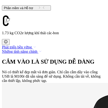
Phần mềm và Hỗ trợ
1.73
1.73 kg CO2e lượng khí thải các-bon
Phát triển bền vững
Những tính năng chính
CẮM VÀO LÀ SỬ DỤNG DỄ DÀNG
Nó có thiết kế đẹp mắt và đơn giản. Chỉ cần cắm dây vào cổng
USB là M100r đã sẵn sàng để sử dụng. Không cần tải về, không
cần thiết lập, không phức tạp.