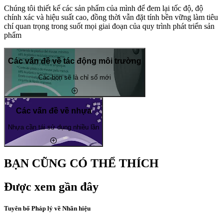
Chúng tôi thiết kế các sản phẩm của mình để đem lại tốc độ, độ
chính xác và hiệu suất cao, đồng thời vẫn đặt tính bền vững làm tiêu
chí quan trọng trong suốt mọi giai đoạn của quy trình phát triển sản
phẩm
Các vấn đề về tác động môi trường
Các-bon sẽ là chỉ số mới
Các vấn đề về nhựa
Nhựa cần tái sử dụng nhiều lần
BẠN CŨNG CÓ THỂ THÍCH
Được xem gần đây
Tuyên bố Pháp lý về Nhãn hiệu