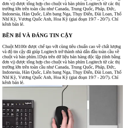
đơn vị) được tổng hợp cho chuột và bàn phím Logitech từ các thị
trường lớn trên toàn cầu như Canada, Trung Quốc, Pháp, Đức,
Indonesia, Hàn Quốc, Liên bang Nga, Thụy Điển, Đài Loan, Thổ
Nhĩ Kỳ, Vương Quốc Anh, Hoa Kỳ (giai đoạn 19/7 - 20/7). Chỉ
kênh bán lẻ.
BỀN BỈ VÀ ĐÁNG TIN CẬY
Chuột M100r được chế tạo với cùng tiêu chuẩn cao về chất lượng
và độ tin cậy đã giúp Logitech trở thành nhà dẫn đầu toàn cầu về
chuột và bàn phím.1Dựa trên dữ liệu bán hàng độc lập (tính bằng
đơn vị) được tổng hợp cho chuột và bàn phím Logitech từ các thị
trường lớn trên toàn cầu như Canada, Trung Quốc, Pháp, Đức,
Indonesia, Hàn Quốc, Liên bang Nga, Thụy Điển, Đài Loan, Thổ
Nhĩ Kỳ, Vương Quốc Anh, Hoa Kỳ (giai đoạn 19/7 - 20/7). Chỉ
kênh bán lẻ.