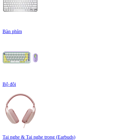
Bàn phím
Bộ đôi
Tai nghe & Tai nghe trong (Earbuds)