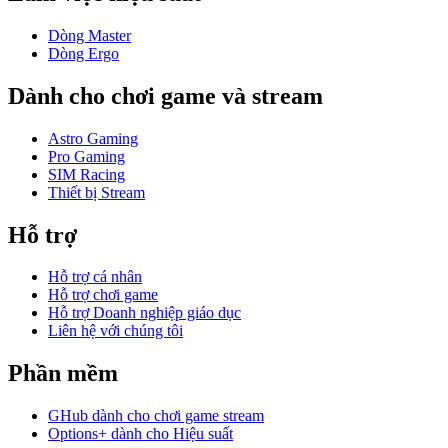
Dòng Master
Dòng Ergo
Dành cho chơi game và stream
Astro Gaming
Pro Gaming
SIM Racing
Thiết bị Stream
Hỗ trợ
Hỗ trợ cá nhân
Hỗ trợ chơi game
Hỗ trợ Doanh nghiệp giáo dục
Liên hệ với chúng tôi
Phần mềm
GHub dành cho chơi game stream
Options+ dành cho Hiệu suất