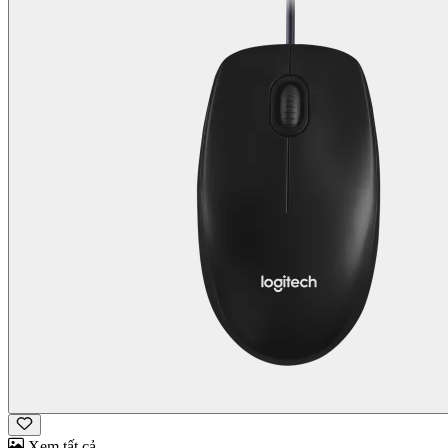
Xem tất cả