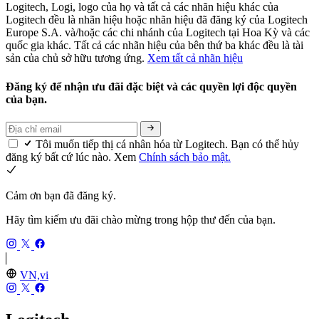
Logitech, Logi, logo của họ và tất cả các nhãn hiệu khác của
Logitech đều là nhãn hiệu hoặc nhãn hiệu đã đăng ký của Logitech
Europe S.A. và/hoặc các chi nhánh của Logitech tại Hoa Kỳ và các
quốc gia khác. Tất cả các nhãn hiệu của bên thứ ba khác đều là tài
sản của chủ sở hữu tương ứng.
Xem tất cả nhãn hiệu
Đăng ký để nhận ưu đãi đặc biệt và các quyền lợi độc quyền
của bạn.
Tôi muốn tiếp thị cá nhân hóa từ Logitech. Bạn có thể hủy
đăng ký bất cứ lúc nào. Xem
Chính sách bảo mật.
Cảm ơn bạn đã đăng ký.
Hãy tìm kiếm ưu đãi chào mừng trong hộp thư đến của bạn.
VN,vi