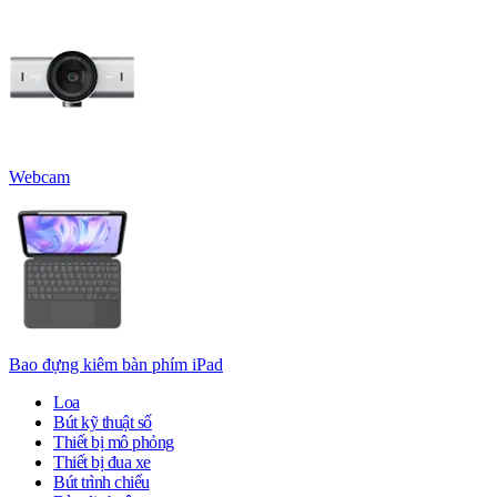
Webcam
Bao đựng kiêm bàn phím iPad
Loa
Bút kỹ thuật số
Thiết bị mô phỏng
Thiết bị đua xe
Bút trình chiếu