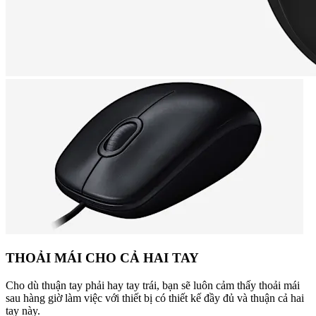
THOẢI MÁI CHO CẢ HAI TAY
Cho dù thuận tay phải hay tay trái, bạn sẽ luôn cảm thấy thoải mái
sau hàng giờ làm việc với thiết bị có thiết kế đầy đủ và thuận cả hai
tay này.