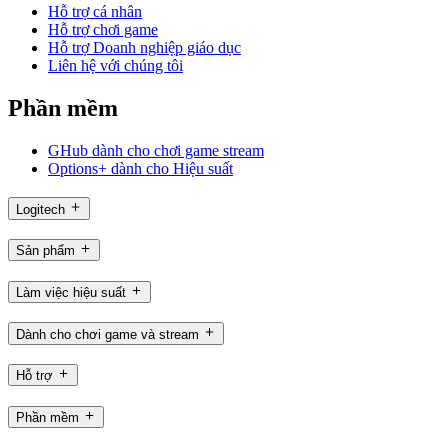
Hỗ trợ cá nhân
Hỗ trợ chơi game
Hỗ trợ Doanh nghiệp giáo dục
Liên hệ với chúng tôi
Phần mềm
GHub dành cho chơi game stream
Options+ dành cho Hiệu suất
Logitech
Sản phẩm
Làm việc hiệu suất
Dành cho chơi game và stream
Hỗ trợ
Phần mềm