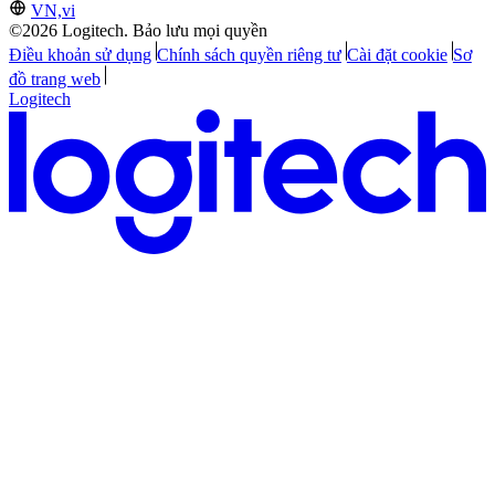
VN,vi
©2026 Logitech. Bảo lưu mọi quyền
Điều khoản sử dụng
Chính sách quyền riêng tư
Cài đặt cookie
Sơ
đồ trang web
Logitech