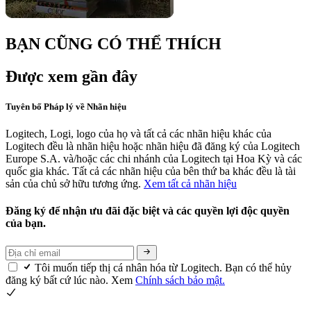
BẠN CŨNG CÓ THỂ THÍCH
Được xem gần đây
Tuyên bố Pháp lý về Nhãn hiệu
Logitech, Logi, logo của họ và tất cả các nhãn hiệu khác của
Logitech đều là nhãn hiệu hoặc nhãn hiệu đã đăng ký của Logitech
Europe S.A. và/hoặc các chi nhánh của Logitech tại Hoa Kỳ và các
quốc gia khác. Tất cả các nhãn hiệu của bên thứ ba khác đều là tài
sản của chủ sở hữu tương ứng.
Xem tất cả nhãn hiệu
Đăng ký để nhận ưu đãi đặc biệt và các quyền lợi độc quyền
của bạn.
Tôi muốn tiếp thị cá nhân hóa từ Logitech. Bạn có thể hủy
đăng ký bất cứ lúc nào. Xem
Chính sách bảo mật.