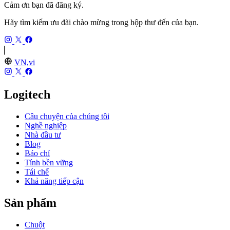
Cảm ơn bạn đã đăng ký.
Hãy tìm kiếm ưu đãi chào mừng trong hộp thư đến của bạn.
VN,vi
Logitech
Câu chuyện của chúng tôi
Nghề nghiệp
Nhà đầu tư
Blog
Báo chí
Tính bền vững
Tái chế
Khả năng tiếp cận
Sản phẩm
Chuột