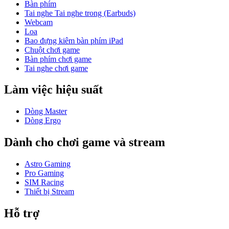
Bàn phím
Tai nghe Tai nghe trong (Earbuds)
Webcam
Loa
Bao đựng kiêm bàn phím iPad
Chuột chơi game
Bàn phím chơi game
Tai nghe chơi game
Làm việc hiệu suất
Dòng Master
Dòng Ergo
Dành cho chơi game và stream
Astro Gaming
Pro Gaming
SIM Racing
Thiết bị Stream
Hỗ trợ