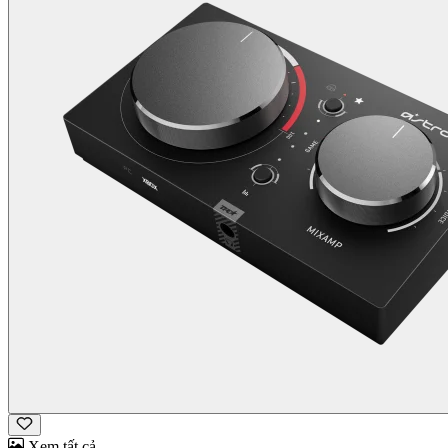
Xem tất cả