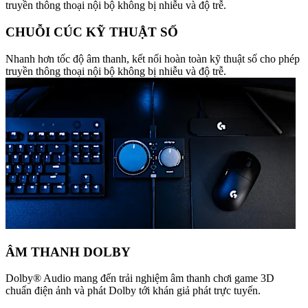
truyền thông thoại nội bộ không bị nhiễu và độ trễ.
CHUỖI CÚC KỸ THUẬT SỐ
Nhanh hơn tốc độ âm thanh, kết nối hoàn toàn kỹ thuật số cho phép
truyền thông thoại nội bộ không bị nhiễu và độ trễ.
ÂM THANH DOLBY
Dolby® Audio mang đến trải nghiệm âm thanh chơi game 3D
chuẩn điện ảnh và phát Dolby tới khán giả phát trực tuyến.