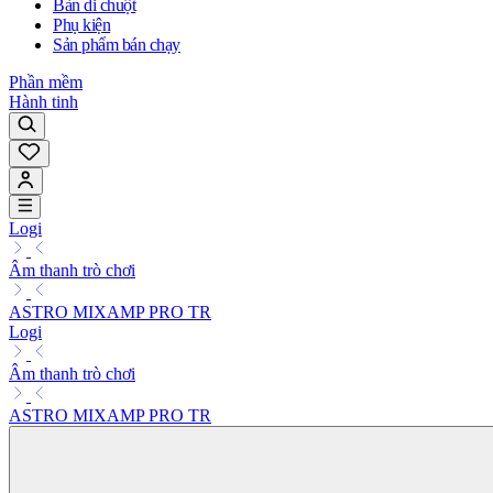
Bàn di chuột
Phụ kiện
Sản phẩm bán chạy
Phần mềm
Hành tinh
Logi
Âm thanh trò chơi
ASTRO MIXAMP PRO TR
Logi
Âm thanh trò chơi
ASTRO MIXAMP PRO TR