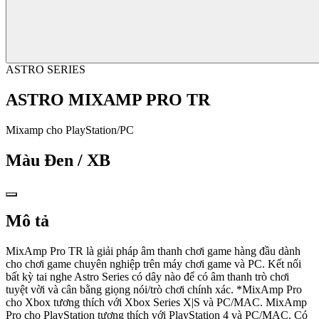
ASTRO SERIES
ASTRO MIXAMP PRO TR
Mixamp cho PlayStation/PC
Màu
Đen / XB
Mô tả
MixAmp Pro TR là giải pháp âm thanh chơi game hàng đầu dành
cho chơi game chuyên nghiệp trên máy chơi game và PC. Kết nối
bất kỳ tai nghe Astro Series có dây nào để có âm thanh trò chơi
tuyệt vời và cân bằng giọng nói/trò chơi chính xác. *MixAmp Pro
cho Xbox tương thích với Xbox Series X|S và PC/MAC. MixAmp
Pro cho PlayStation tương thích với PlayStation 4 và PC/MAC. Có