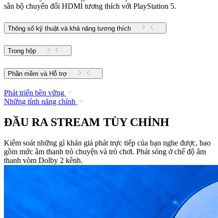
sẵn bộ chuyển đổi HDMI tương thích với PlayStation 5.
Thông số kỹ thuật và khả năng tương thích
Trong hộp
Phần mềm và Hỗ trợ
Phát triển bền vững
Những tính năng chính
ĐẦU RA STREAM TÙY CHỈNH
Kiểm soát những gì khán giả phát trực tiếp của bạn nghe được, bao
gồm mức âm thanh trò chuyện và trò chơi. Phát sóng ở chế độ âm
thanh vòm Dolby 2 kênh.