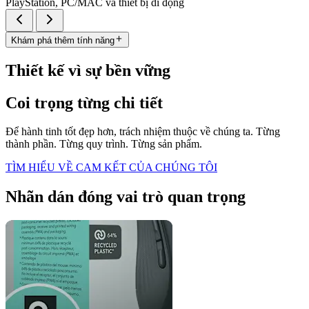
PlayStation, PC/MAC và thiết bị di động
Khám phá thêm tính năng
Thiết kế vì sự bền vững
Coi trọng từng chi tiết
Để hành tinh tốt đẹp hơn, trách nhiệm thuộc về chúng ta. Từng
thành phần. Từng quy trình. Từng sản phẩm.
TÌM HIỂU VỀ CAM KẾT CỦA CHÚNG TÔI
Nhãn dán đóng vai trò quan trọng