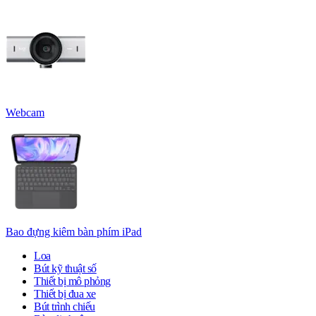
Webcam
Bao đựng kiêm bàn phím iPad
Loa
Bút kỹ thuật số
Thiết bị mô phỏng
Thiết bị đua xe
Bút trình chiếu