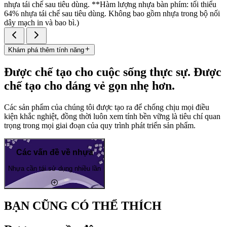
nhựa tái chế sau tiêu dùng. **Hàm lượng nhựa bàn phím: tối thiểu
64% nhựa tái chế sau tiêu dùng. Không bao gồm nhựa trong bộ nối
dây mạch in và bao bì.)
Khám phá thêm tính năng
Được chế tạo cho cuộc sống thực sự. Được
chế tạo cho dáng vẻ gọn nhẹ hơn.
Các sản phẩm của chúng tôi được tạo ra để chống chịu mọi điều
kiện khắc nghiệt, đồng thời luôn xem tính bền vững là tiêu chí quan
trọng trong mọi giai đoạn của quy trình phát triển sản phẩm.
Các vấn đề về nhựa
Nhựa cần tái sử dụng nhiều lần
BẠN CŨNG CÓ THỂ THÍCH