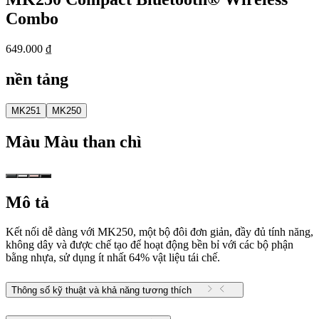
Combo
649.000 ₫
nền tảng
MK251
MK250
Màu
Màu than chì
Mô tả
Kết nối dễ dàng với MK250, một bộ đôi đơn giản, đầy đủ tính năng,
không dây và được chế tạo để hoạt động bền bỉ với các bộ phận
bằng nhựa, sử dụng ít nhất 64% vật liệu tái chế.
Thông số kỹ thuật và khả năng tương thích