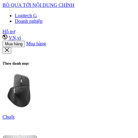
BỎ QUA TỚI NỘI DUNG CHÍNH
Logitech G
Doanh nghiệp
Hỗ trợ
VN,vi
Mua hàng
Mua hàng
Theo danh mục
Chuột