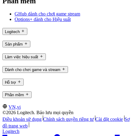
Phần mềm
GHub dành cho chơi game stream
Options+ dành cho Hiệu suất
Logitech
Sản phẩm
Làm việc hiệu suất
Dành cho chơi game và stream
Hỗ trợ
Phần mềm
VN,vi
©2026 Logitech. Bảo lưu mọi quyền
Điều khoản sử dụng
Chính sách quyền riêng tư
Cài đặt cookie
Sơ
đồ trang web
Logitech