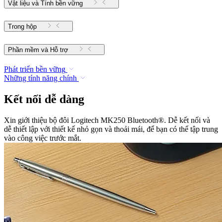
Vật liệu và Tính bền vững
Trong hộp
Phần mềm và Hỗ trợ
Phát triển bền vững
Những tính năng chính
Kết nối dễ dàng
Xin giới thiệu bộ đôi Logitech MK250 Bluetooth®. Dễ kết nối và
dễ thiết lập với thiết kế nhỏ gọn và thoải mái, để bạn có thể tập trung
vào công việc trước mắt.