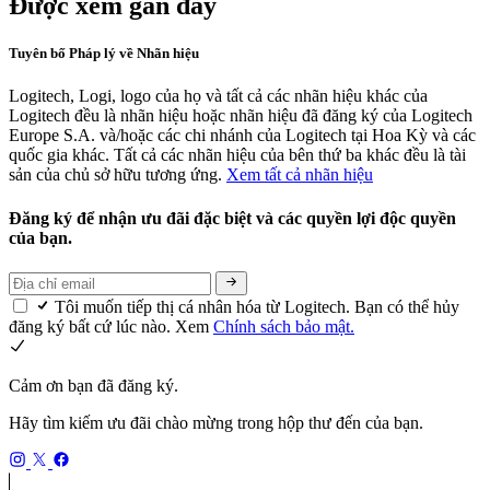
Được xem gần đây
Tuyên bố Pháp lý về Nhãn hiệu
Logitech, Logi, logo của họ và tất cả các nhãn hiệu khác của
Logitech đều là nhãn hiệu hoặc nhãn hiệu đã đăng ký của Logitech
Europe S.A. và/hoặc các chi nhánh của Logitech tại Hoa Kỳ và các
quốc gia khác. Tất cả các nhãn hiệu của bên thứ ba khác đều là tài
sản của chủ sở hữu tương ứng.
Xem tất cả nhãn hiệu
Đăng ký để nhận ưu đãi đặc biệt và các quyền lợi độc quyền
của bạn.
Tôi muốn tiếp thị cá nhân hóa từ Logitech. Bạn có thể hủy
đăng ký bất cứ lúc nào. Xem
Chính sách bảo mật.
Cảm ơn bạn đã đăng ký.
Hãy tìm kiếm ưu đãi chào mừng trong hộp thư đến của bạn.