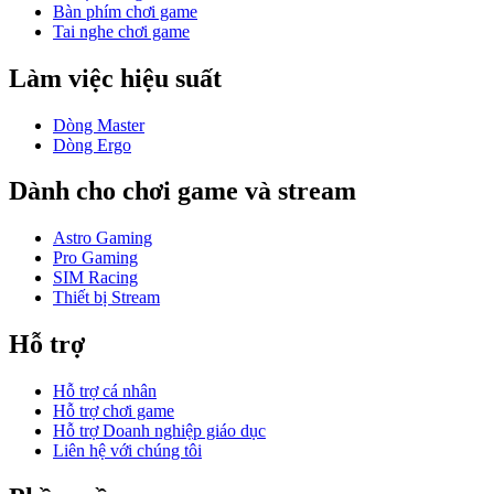
Bàn phím chơi game
Tai nghe chơi game
Làm việc hiệu suất
Dòng Master
Dòng Ergo
Dành cho chơi game và stream
Astro Gaming
Pro Gaming
SIM Racing
Thiết bị Stream
Hỗ trợ
Hỗ trợ cá nhân
Hỗ trợ chơi game
Hỗ trợ Doanh nghiệp giáo dục
Liên hệ với chúng tôi