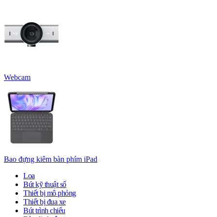
Webcam
Bao đựng kiêm bàn phím iPad
Loa
Bút kỹ thuật số
Thiết bị mô phỏng
Thiết bị đua xe
Bút trình chiếu