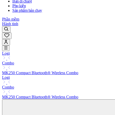
Bàn di chuột
Phụ kiện
Sản phẩm bán chạy
Phần mềm
Hành tinh
Logi
Combo
MK250 Compact Bluetooth® Wireless Combo
Logi
Combo
MK250 Compact Bluetooth® Wireless Combo