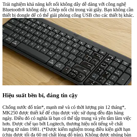
Trải nghiệm khả năng kết nối không dây dễ dàng với công nghệ
Bluetooth® không dây. Ghép nối chỉ trong vài giây. Bạn không cần
thiết bị dongle để có thể giải phóng cổng USB cho các thiết bị khác.
Hiệu suất bền bỉ, đáng tin cậy
Chống nước đổ tràn*, mạnh mẽ và có thời lượng pin 12 tháng*,
MK250 được thiết kế để chịu được việc sử dụng đều đặn hàng
ngày. Điều đó có nghĩa là bạn có thể tập trung và yên tâm làm việc
hơn. Được chế tạo bởi Logitech, thương hiệu nổi tiếng về chất
lượng từ năm 1981. (*Được kiểm nghiệm trong điều kiện giới hạn
(chịu được tối đa 60 ml chất lỏng đổ tràn). Không được nhúng bàn