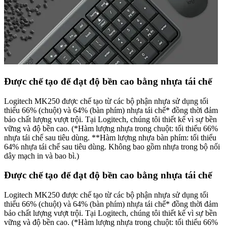
Được chế tạo để đạt độ bền cao bằng nhựa tái chế
Logitech MK250 được chế tạo từ các bộ phận nhựa sử dụng tối
thiểu 66% (chuột) và 64% (bàn phím) nhựa tái chế* đồng thời đảm
bảo chất lượng vượt trội. Tại Logitech, chúng tôi thiết kế vì sự bền
vững và độ bền cao. (*Hàm lượng nhựa trong chuột: tối thiểu 66%
nhựa tái chế sau tiêu dùng. **Hàm lượng nhựa bàn phím: tối thiểu
64% nhựa tái chế sau tiêu dùng. Không bao gồm nhựa trong bộ nối
dây mạch in và bao bì.)
Được chế tạo để đạt độ bền cao bằng nhựa tái chế
Logitech MK250 được chế tạo từ các bộ phận nhựa sử dụng tối
thiểu 66% (chuột) và 64% (bàn phím) nhựa tái chế* đồng thời đảm
bảo chất lượng vượt trội. Tại Logitech, chúng tôi thiết kế vì sự bền
vững và độ bền cao. (*Hàm lượng nhựa trong chuột: tối thiểu 66%