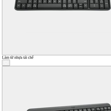
Làm từ nhựa tái chế