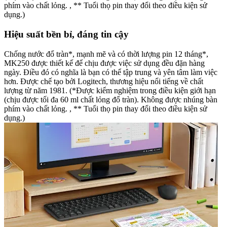
phím vào chất lỏng. , ** Tuổi thọ pin thay đổi theo điều kiện sử
dụng.)
Hiệu suất bền bỉ, đáng tin cậy
Chống nước đổ tràn*, mạnh mẽ và có thời lượng pin 12 tháng*,
MK250 được thiết kế để chịu được việc sử dụng đều đặn hàng
ngày. Điều đó có nghĩa là bạn có thể tập trung và yên tâm làm việc
hơn. Được chế tạo bởi Logitech, thương hiệu nổi tiếng về chất
lượng từ năm 1981. (*Được kiểm nghiệm trong điều kiện giới hạn
(chịu được tối đa 60 ml chất lỏng đổ tràn). Không được nhúng bàn
phím vào chất lỏng. , ** Tuổi thọ pin thay đổi theo điều kiện sử
dụng.)