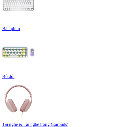
Bàn phím
Bộ đôi
Tai nghe & Tai nghe trong (Earbuds)