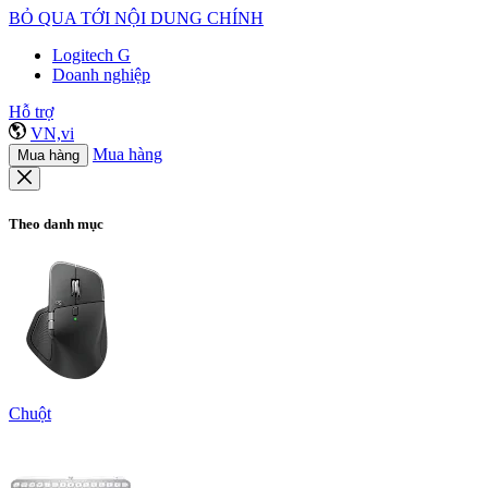
BỎ QUA TỚI NỘI DUNG CHÍNH
Logitech G
Doanh nghiệp
Hỗ trợ
VN,vi
Mua hàng
Mua hàng
Theo danh mục
Chuột