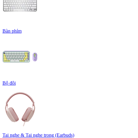
Bàn phím
Bộ đôi
Tai nghe & Tai nghe trong (Earbuds)