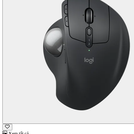
Xem tất cả