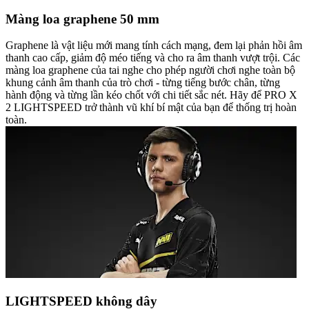
Màng loa graphene 50 mm
Graphene là vật liệu mới mang tính cách mạng, đem lại phản hồi âm
thanh cao cấp, giảm độ méo tiếng và cho ra âm thanh vượt trội. Các
màng loa graphene của tai nghe cho phép người chơi nghe toàn bộ
khung cảnh âm thanh của trò chơi - từng tiếng bước chân, từng
hành động và từng lần kéo chốt với chi tiết sắc nét. Hãy để PRO X
2 LIGHTSPEED trở thành vũ khí bí mật của bạn để thống trị hoàn
toàn.
LIGHTSPEED không dây