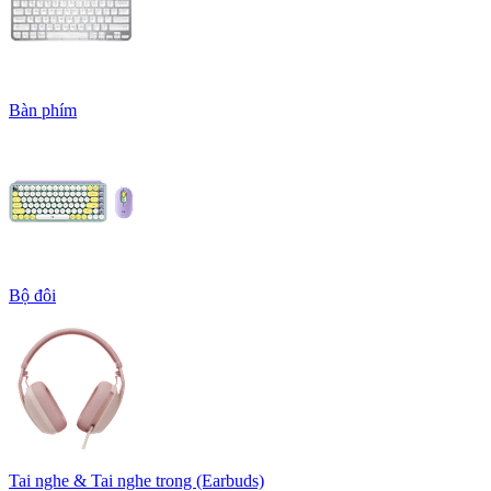
Bàn phím
Bộ đôi
Tai nghe & Tai nghe trong (Earbuds)