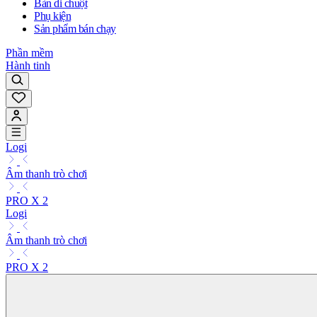
Bàn di chuột
Phụ kiện
Sản phẩm bán chạy
Phần mềm
Hành tinh
Logi
Âm thanh trò chơi
PRO X 2
Logi
Âm thanh trò chơi
PRO X 2