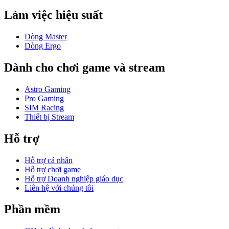
Làm việc hiệu suất
Dòng Master
Dòng Ergo
Dành cho chơi game và stream
Astro Gaming
Pro Gaming
SIM Racing
Thiết bị Stream
Hỗ trợ
Hỗ trợ cá nhân
Hỗ trợ chơi game
Hỗ trợ Doanh nghiệp giáo dục
Liên hệ với chúng tôi
Phần mềm