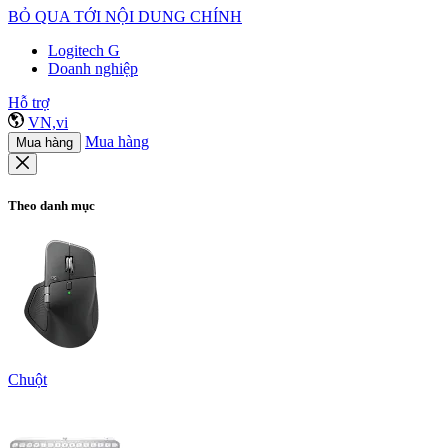
BỎ QUA TỚI NỘI DUNG CHÍNH
Logitech G
Doanh nghiệp
Hỗ trợ
VN,vi
Mua hàng
Mua hàng
Theo danh mục
Chuột