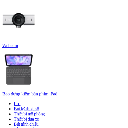
Webcam
Bao đựng kiêm bàn phím iPad
Loa
Bút kỹ thuật số
Thiết bị mô phỏng
Thiết bị đua xe
Bút trình chiếu