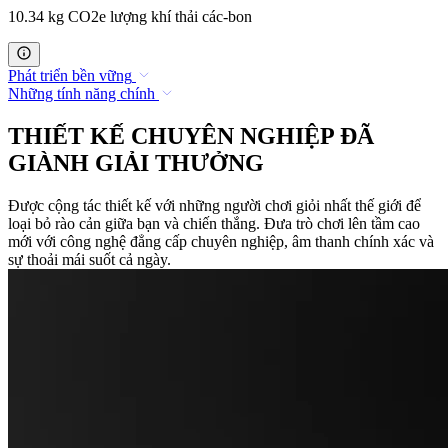
10.34 kg CO2e lượng khí thải các-bon
Phát triển bền vững
Những tính năng chính
THIẾT KẾ CHUYÊN NGHIỆP ĐÃ
GIÀNH GIẢI THƯỞNG
Được cộng tác thiết kế với những người chơi giỏi nhất thế giới để
loại bỏ rào cản giữa bạn và chiến thắng. Đưa trò chơi lên tầm cao
mới với công nghệ đẳng cấp chuyên nghiệp, âm thanh chính xác và
sự thoải mái suốt cả ngày.