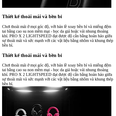
Thiết kế thoải mái và bền bỉ
Chơi thoải mái ở mọi góc độ, với bản lề xoay bền bỉ và miếng đệm
tai bằng cao su non mềm mại - bọc da giả hoặc vải nhung thoáng
khí. PRO X 2 LIGHTSPEED đạt được độ cân bằng hoàn hảo giữa
sự thoải mái và sức mạnh với các vật liệu bằng nhôm và khung thép
bền bỉ.
Thiết kế thoải mái và bền bỉ
Chơi thoải mái ở mọi góc độ, với bản lề xoay bền bỉ và miếng đệm
tai bằng cao su non mềm mại - bọc da giả hoặc vải nhung thoáng
khí. PRO X 2 LIGHTSPEED đạt được độ cân bằng hoàn hảo giữa
sự thoải mái và sức mạnh với các vật liệu bằng nhôm và khung thép
bền bỉ.