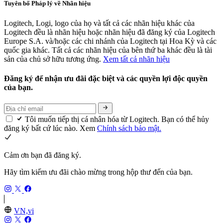
Tuyên bố Pháp lý về Nhãn hiệu
Logitech, Logi, logo của họ và tất cả các nhãn hiệu khác của
Logitech đều là nhãn hiệu hoặc nhãn hiệu đã đăng ký của Logitech
Europe S.A. và/hoặc các chi nhánh của Logitech tại Hoa Kỳ và các
quốc gia khác. Tất cả các nhãn hiệu của bên thứ ba khác đều là tài
sản của chủ sở hữu tương ứng.
Xem tất cả nhãn hiệu
Đăng ký để nhận ưu đãi đặc biệt và các quyền lợi độc quyền
của bạn.
Tôi muốn tiếp thị cá nhân hóa từ Logitech. Bạn có thể hủy
đăng ký bất cứ lúc nào. Xem
Chính sách bảo mật.
Cảm ơn bạn đã đăng ký.
Hãy tìm kiếm ưu đãi chào mừng trong hộp thư đến của bạn.
VN,vi