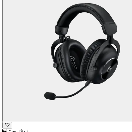
Xem tất cả