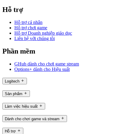
Hỗ trợ
Hỗ trợ cá nhân
Hỗ trợ chơi game
Hỗ trợ Doanh nghiệp giáo dục
Liên hệ với chúng tôi
Phần mềm
GHub dành cho chơi game stream
Options+ dành cho Hiệu suất
Logitech
Sản phẩm
Làm việc hiệu suất
Dành cho chơi game và stream
Hỗ trợ