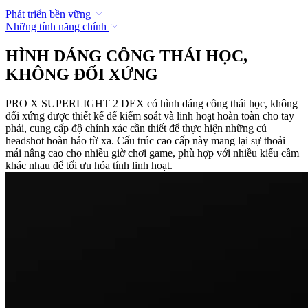
Phát triển bền vững
Những tính năng chính
HÌNH DÁNG CÔNG THÁI HỌC,
KHÔNG ĐỐI XỨNG
PRO X SUPERLIGHT 2 DEX có hình dáng công thái học, không
đối xứng được thiết kế để kiểm soát và linh hoạt hoàn toàn cho tay
phải, cung cấp độ chính xác cần thiết để thực hiện những cú
headshot hoàn hảo từ xa. Cấu trúc cao cấp này mang lại sự thoải
mái nâng cao cho nhiều giờ chơi game, phù hợp với nhiều kiểu cầm
khác nhau để tối ưu hóa tính linh hoạt.