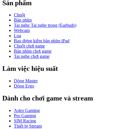
Sản phẩm
Chuột
Bàn phím
Tai nghe Tai nghe trong (Earbuds)
Webcam
Loa
Bao đựng kiêm bàn phím iPad
Chuột chơi game
Bàn phím chơi game
Tai nghe chơi game
Làm việc hiệu suất
Dòng Master
Dòng Ergo
Dành cho chơi game và stream
Astro Gaming
Pro Gaming
SIM Racing
Thiết bị Stream