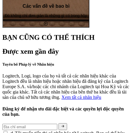
Các vấn đề về bao bì
Đó không chỉ đơn giản là những gì có trong hộp
BẠN CŨNG CÓ THỂ THÍCH
Được xem gần đây
Tuyên bố Pháp lý về Nhãn hiệu
Logitech, Logi, logo của họ và tất cả các nhãn hiệu khác của
Logitech đều là nhãn hiệu hoặc nhãn hiệu đã đăng ký của Logitech
Europe S.A. và/hoặc các chi nhánh của Logitech tại Hoa Kỳ và các
quốc gia khác. Tất cả các nhãn hiệu của bên thứ ba khác đều là tài
sản của chủ sở hữu tương ứng.
Xem tất cả nhãn hiệu
Đăng ký để nhận ưu đãi đặc biệt và các quyền lợi độc quyền
của bạn.