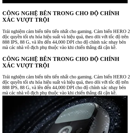
CÔNG NGHỆ BÊN TRONG CHO ĐỘ CHÍNH
XÁC VƯỢT TRỘI
Trải nghiệm cảm biến tiên tiến nhất cho gaming. Cảm biến HERO 2
độc quyền tối ưu hóa hiệu suất và hiệu quả, theo dõi với tốc độ trên
888 IPS, 88 G, và lên đến 44,000 DPI cho độ chính xác nhạy bén
mà các nhà vô địch phụ thuộc vào khi chiến thắng đã cận kề.
CÔNG NGHỆ BÊN TRONG CHO ĐỘ CHÍNH
XÁC VƯỢT TRỘI
Trải nghiệm cảm biến tiên tiến nhất cho gaming. Cảm biến HERO 2
độc quyền tối ưu hóa hiệu suất và hiệu quả, theo dõi với tốc độ trên
888 IPS, 88 G, và lên đến 44,000 DPI cho độ chính xác nhạy bén
mà các nhà vô địch phụ thuộc vào khi chiến thắng đã cận kề.