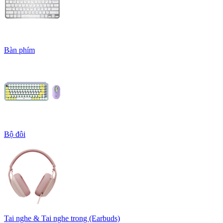
Bàn phím
Bộ đôi
Tai nghe & Tai nghe trong (Earbuds)