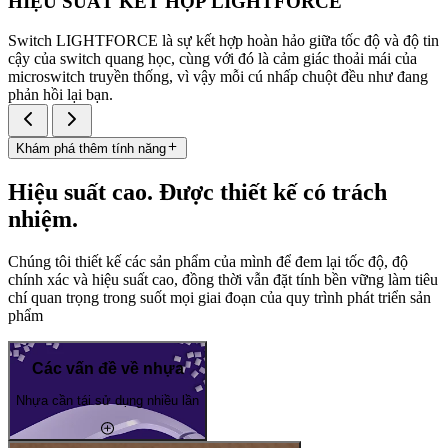
HIỆU SUẤT KẾT HỢP LIGHTFORCE
Switch LIGHTFORCE là sự kết hợp hoàn hảo giữa tốc độ và độ tin
cậy của switch quang học, cùng với đó là cảm giác thoải mái của
microswitch truyền thống, vì vậy mỗi cú nhấp chuột đều như đang
phản hồi lại bạn.
Khám phá thêm tính năng
Hiệu suất cao. Được thiết kế có trách
nhiệm.
Chúng tôi thiết kế các sản phẩm của mình để đem lại tốc độ, độ
chính xác và hiệu suất cao, đồng thời vẫn đặt tính bền vững làm tiêu
chí quan trọng trong suốt mọi giai đoạn của quy trình phát triển sản
phẩm
Các vấn đề về nhựa
Nhựa cần tái sử dụng nhiều lần