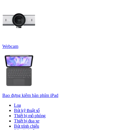
Webcam
Bao đựng kiêm bàn phím iPad
Loa
Bút kỹ thuật số
Thiết bị mô phỏng
Thiết bị đua xe
Bút trình chiếu