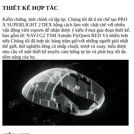
THIẾT KẾ HỢP TÁC
Kiểm chứng, tinh chỉnh và lặp lại. Chúng tôi đã tỉ mỉ chế tạo PRO
X SUPERLIGHT 2 DEX bằng cách làm việc chặt chẽ với nhiều
vận động viên esports để nhận được ý kiến ở mọi giai đoạn thiết kế,
bao gồm từ: NAVI G2 TSM Astralis FlyQuest RED Và nhiều hơn
nữa Chúng tôi đã hợp tác hàng trăm giờ với những người giỏi nhất
thế giới, thử nghiệm từng cú nhấp chuột, trượt và xoay, hiểu được
nhu cầu về một thiết kế truyền cảm hứng tự tin và phát huy tối đa
tiềm năng của họ.