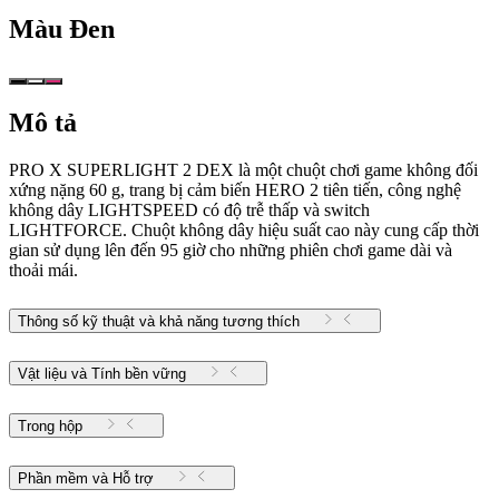
Màu
Đen
Mô tả
PRO X SUPERLIGHT 2 DEX là một chuột chơi game không đối
xứng nặng 60 g, trang bị cảm biến HERO 2 tiên tiến, công nghệ
không dây LIGHTSPEED có độ trễ thấp và switch
LIGHTFORCE. Chuột không dây hiệu suất cao này cung cấp thời
gian sử dụng lên đến 95 giờ cho những phiên chơi game dài và
thoải mái.
Thông số kỹ thuật và khả năng tương thích
Vật liệu và Tính bền vững
Trong hộp
Phần mềm và Hỗ trợ