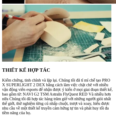
THIẾT KẾ HỢP TÁC
Kiểm chứng, tinh chỉnh và lặp lại. Chúng tôi đã tỉ mỉ chế tạo PRO
X SUPERLIGHT 2 DEX bằng cách làm việc chặt chẽ với nhiều
vận động viên esports để nhận được ý kiến ở mọi giai đoạn thiết kế,
bao gồm từ: NAVI G2 TSM Astralis FlyQuest RED Và nhiều hơn
nữa Chúng tôi đã hợp tác hàng trăm giờ với những người giỏi nhất
thế giới, thử nghiệm từng cú nhấp chuột, trượt và xoay, hiểu được
nhu cầu về một thiết kế truyền cảm hứng tự tin và phát huy tối đa
tiềm năng của họ.