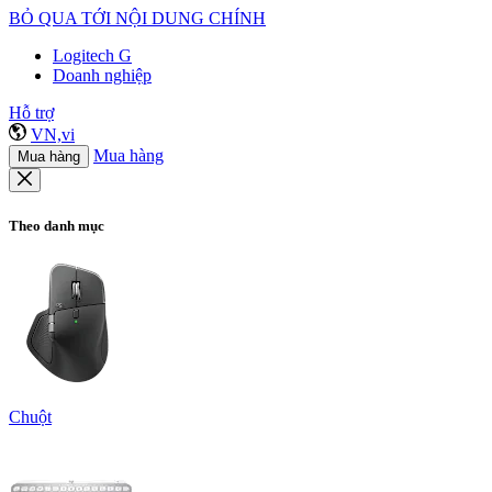
BỎ QUA TỚI NỘI DUNG CHÍNH
Logitech G
Doanh nghiệp
Hỗ trợ
VN,vi
Mua hàng
Mua hàng
Theo danh mục
Chuột