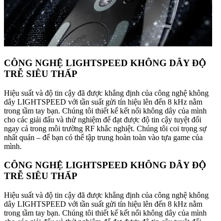
CÔNG NGHỆ LIGHTSPEED KHÔNG DÂY ĐỘ
TRỄ SIÊU THẤP
Hiệu suất và độ tin cậy đã được khẳng định của công nghệ không
dây LIGHTSPEED với tần suất gửi tín hiệu lên đến 8 kHz nằm
trong tầm tay bạn. Chúng tôi thiết kế kết nối không dây của mình
cho các giải đấu và thử nghiệm để đạt được độ tin cậy tuyệt đối
ngay cả trong môi trường RF khắc nghiệt. Chúng tôi coi trọng sự
nhất quán – để bạn có thể tập trung hoàn toàn vào tựa game của
mình.
CÔNG NGHỆ LIGHTSPEED KHÔNG DÂY ĐỘ
TRỄ SIÊU THẤP
Hiệu suất và độ tin cậy đã được khẳng định của công nghệ không
dây LIGHTSPEED với tần suất gửi tín hiệu lên đến 8 kHz nằm
trong tầm tay bạn. Chúng tôi thiết kế kết nối không dây của mình