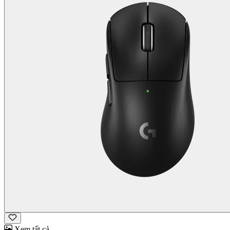
Xem tất cả