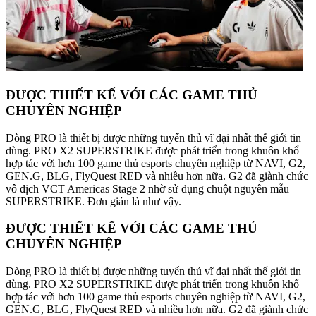
ĐƯỢC THIẾT KẾ VỚI CÁC GAME THỦ
CHUYÊN NGHIỆP
Dòng PRO là thiết bị được những tuyển thủ vĩ đại nhất thế giới tin
dùng. PRO X2 SUPERSTRIKE được phát triển trong khuôn khổ
hợp tác với hơn 100 game thủ esports chuyên nghiệp từ NAVI, G2,
GEN.G, BLG, FlyQuest RED và nhiều hơn nữa. G2 đã giành chức
vô địch VCT Americas Stage 2 nhờ sử dụng chuột nguyên mẫu
SUPERSTRIKE. Đơn giản là như vậy.
ĐƯỢC THIẾT KẾ VỚI CÁC GAME THỦ
CHUYÊN NGHIỆP
Dòng PRO là thiết bị được những tuyển thủ vĩ đại nhất thế giới tin
dùng. PRO X2 SUPERSTRIKE được phát triển trong khuôn khổ
hợp tác với hơn 100 game thủ esports chuyên nghiệp từ NAVI, G2,
GEN.G, BLG, FlyQuest RED và nhiều hơn nữa. G2 đã giành chức