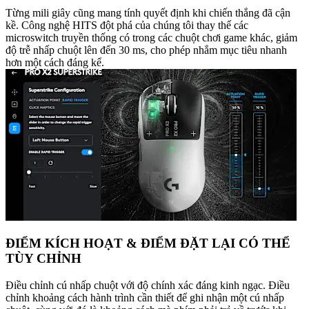
Từng mili giây cũng mang tính quyết định khi chiến thắng đã cận
kề. Công nghệ HITS đột phá của chúng tôi thay thế các
microswitch truyền thống có trong các chuột chơi game khác, giảm
độ trễ nhấp chuột lên đến 30 ms, cho phép nhắm mục tiêu nhanh
hơn một cách đáng kể.
ĐIỂM KÍCH HOẠT & ĐIỂM ĐẶT LẠI CÓ THỂ
TÙY CHỈNH
Điều chỉnh cú nhấp chuột với độ chính xác đáng kinh ngạc. Điều
chỉnh khoảng cách hành trình cần thiết để ghi nhận một cú nhấp