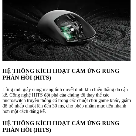
HỆ THỐNG KÍCH HOẠT CẢM ỨNG RUNG
PHẢN HỒI (HITS)
Từng mili giây cũng mang tính quyết định khi chiến thắng đã cận
kề. Công nghệ HITS đột phá của chúng tôi thay thế các
microswitch truyền thống có trong các chuột chơi game khác, giảm
độ trễ nhấp chuột lên đến 30 ms, cho phép nhắm mục tiêu nhanh
hơn một cách đáng kể.
HỆ THỐNG KÍCH HOẠT CẢM ỨNG RUNG
PHẢN HỒI (HITS)