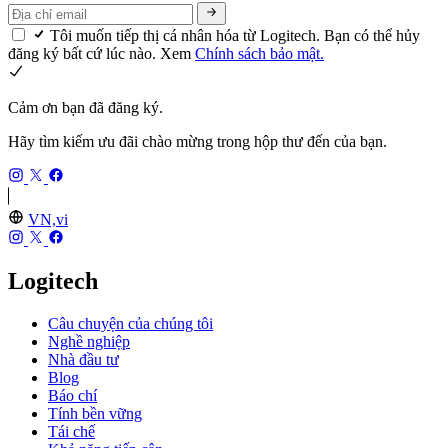
Tôi muốn tiếp thị cá nhân hóa từ Logitech. Bạn có thể hủy
đăng ký bất cứ lúc nào. Xem
Chính sách bảo mật.
Cảm ơn bạn đã đăng ký.
Hãy tìm kiếm ưu đãi chào mừng trong hộp thư đến của bạn.
VN,vi
Logitech
Câu chuyện của chúng tôi
Nghề nghiệp
Nhà đầu tư
Blog
Báo chí
Tính bền vững
Tái chế