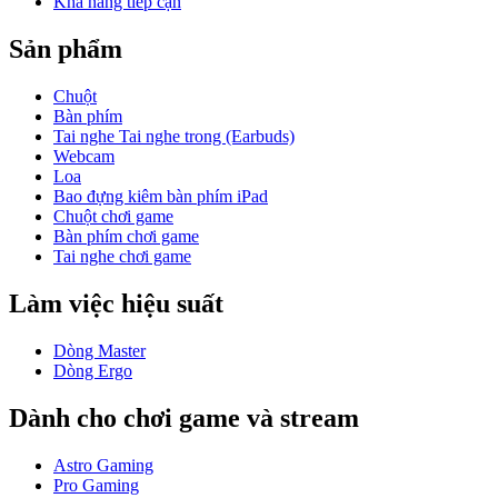
Khả năng tiếp cận
Sản phẩm
Chuột
Bàn phím
Tai nghe Tai nghe trong (Earbuds)
Webcam
Loa
Bao đựng kiêm bàn phím iPad
Chuột chơi game
Bàn phím chơi game
Tai nghe chơi game
Làm việc hiệu suất
Dòng Master
Dòng Ergo
Dành cho chơi game và stream
Astro Gaming
Pro Gaming