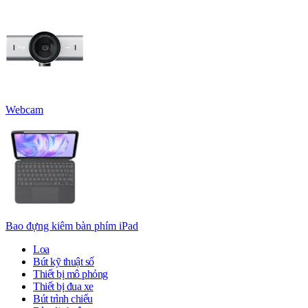
Webcam
Bao đựng kiêm bàn phím iPad
Loa
Bút kỹ thuật số
Thiết bị mô phỏng
Thiết bị đua xe
Bút trình chiếu