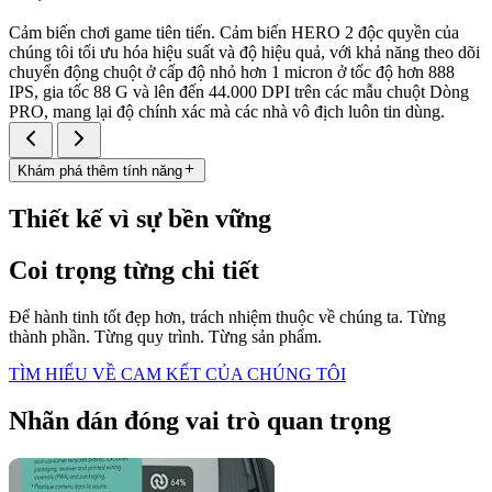
Cảm biến chơi game tiên tiến. Cảm biến HERO 2 độc quyền của
chúng tôi tối ưu hóa hiệu suất và độ hiệu quả, với khả năng theo dõi
chuyển động chuột ở cấp độ nhỏ hơn 1 micron ở tốc độ hơn 888
IPS, gia tốc 88 G và lên đến 44.000 DPI trên các mẫu chuột Dòng
PRO, mang lại độ chính xác mà các nhà vô địch luôn tin dùng.
Khám phá thêm tính năng
Thiết kế vì sự bền vững
Coi trọng từng chi tiết
Để hành tinh tốt đẹp hơn, trách nhiệm thuộc về chúng ta. Từng
thành phần. Từng quy trình. Từng sản phẩm.
TÌM HIỂU VỀ CAM KẾT CỦA CHÚNG TÔI
Nhãn dán đóng vai trò quan trọng