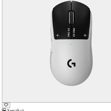
Xem tất cả