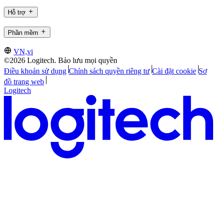
Hỗ trợ
Phần mềm
VN,vi
©2026 Logitech. Bảo lưu mọi quyền
Điều khoản sử dụng
Chính sách quyền riêng tư
Cài đặt cookie
Sơ
đồ trang web
Logitech