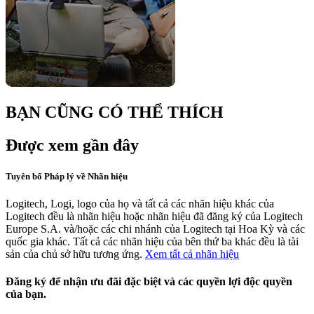
BẠN CŨNG CÓ THỂ THÍCH
Được xem gần đây
Tuyên bố Pháp lý về Nhãn hiệu
Logitech, Logi, logo của họ và tất cả các nhãn hiệu khác của
Logitech đều là nhãn hiệu hoặc nhãn hiệu đã đăng ký của Logitech
Europe S.A. và/hoặc các chi nhánh của Logitech tại Hoa Kỳ và các
quốc gia khác. Tất cả các nhãn hiệu của bên thứ ba khác đều là tài
sản của chủ sở hữu tương ứng.
Xem tất cả nhãn hiệu
Đăng ký để nhận ưu đãi đặc biệt và các quyền lợi độc quyền
của bạn.