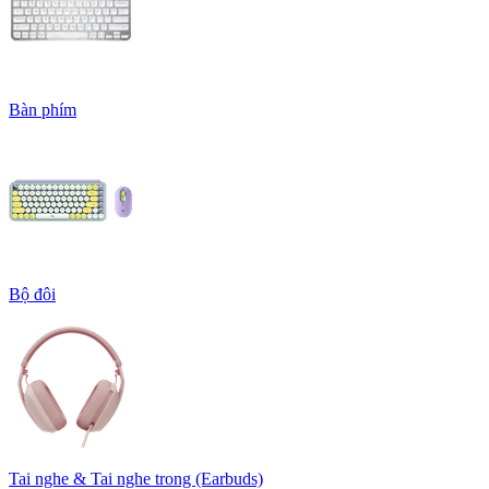
Bàn phím
Bộ đôi
Tai nghe & Tai nghe trong (Earbuds)