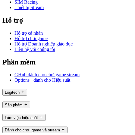
SIM Racing
Thiết bị Stream
Hỗ trợ
Hỗ trợ cá nhân
Hỗ trợ chơi game
Hỗ trợ Doanh nghiệp giáo dục
Liên hệ với chúng tôi
Phần mềm
GHub dành cho chơi game stream
Options+ dành cho Hiệu suất
Logitech
Sản phẩm
Làm việc hiệu suất
Dành cho chơi game và stream