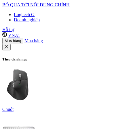
BỎ QUA TỚI NỘI DUNG CHÍNH
Logitech G
Doanh nghiệp
Hỗ trợ
VN,vi
Mua hàng
Mua hàng
Theo danh mục
Chuột