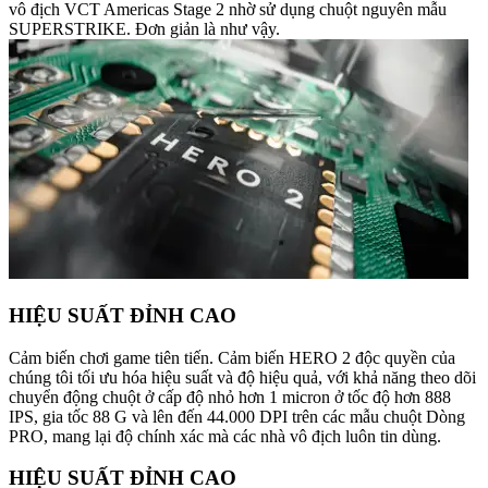
vô địch VCT Americas Stage 2 nhờ sử dụng chuột nguyên mẫu
SUPERSTRIKE. Đơn giản là như vậy.
HIỆU SUẤT ĐỈNH CAO
Cảm biến chơi game tiên tiến. Cảm biến HERO 2 độc quyền của
chúng tôi tối ưu hóa hiệu suất và độ hiệu quả, với khả năng theo dõi
chuyển động chuột ở cấp độ nhỏ hơn 1 micron ở tốc độ hơn 888
IPS, gia tốc 88 G và lên đến 44.000 DPI trên các mẫu chuột Dòng
PRO, mang lại độ chính xác mà các nhà vô địch luôn tin dùng.
HIỆU SUẤT ĐỈNH CAO