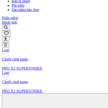
Bàn di chuột
Phụ kiện
Sản phẩm bán chạy
Phần mềm
Hành tinh
Logi
Chuột chơi game
PRO X2 SUPERSTRIKE
Logi
Chuột chơi game
PRO X2 SUPERSTRIKE