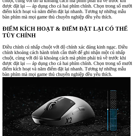
chuột, cùng với đó là khoảng cách mà phím phải trả về trước khi
được đặt lại — áp dụng cho cả hai phím chính. Chọn trong số mười
điểm kích hoạt và năm điểm đặt lại nhanh. Tương tự những mẫu
bàn phím mà mọi game thủ chuyên nghiệp đều yêu thích.
ĐIỂM KÍCH HOẠT & ĐIỂM ĐẶT LẠI CÓ THỂ
TÙY CHỈNH
Điều chỉnh cú nhấp chuột với độ chính xác đáng kinh ngạc. Điều
chỉnh khoảng cách hành trình cần thiết để ghi nhận một cú nhấp
chuột, cùng với đó là khoảng cách mà phím phải trả về trước khi
được đặt lại — áp dụng cho cả hai phím chính. Chọn trong số mười
điểm kích hoạt và năm điểm đặt lại nhanh. Tương tự những mẫu
bàn phím mà mọi game thủ chuyên nghiệp đều yêu thích.