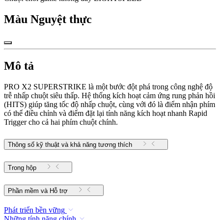
Màu
Nguyệt thực
Mô tả
PRO X2 SUPERSTRIKE là một bước đột phá trong công nghệ độ
trễ nhấp chuột siêu thấp. Hệ thống kích hoạt cảm ứng rung phản hồi
(HITS) giúp tăng tốc độ nhấp chuột, cùng với đó là điểm nhận phím
có thể điều chỉnh và điểm đặt lại tính năng kích hoạt nhanh Rapid
Trigger cho cả hai phím chuột chính.
Thông số kỹ thuật và khả năng tương thích
Trong hộp
Phần mềm và Hỗ trợ
Phát triển bền vững
Những tính năng chính