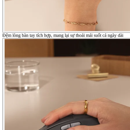
Đệm lòng bàn tay tích hợp, mang lại sự thoải mái suốt cả ngày dài