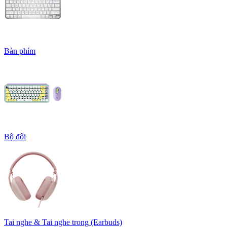
Bàn phím
Bộ đôi
Tai nghe & Tai nghe trong (Earbuds)