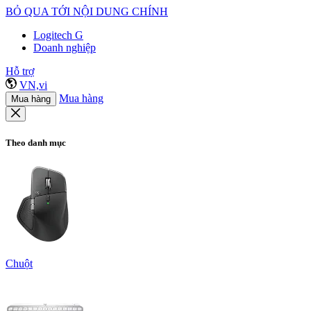
BỎ QUA TỚI NỘI DUNG CHÍNH
Logitech G
Doanh nghiệp
Hỗ trợ
VN,vi
Mua hàng
Mua hàng
Theo danh mục
Chuột