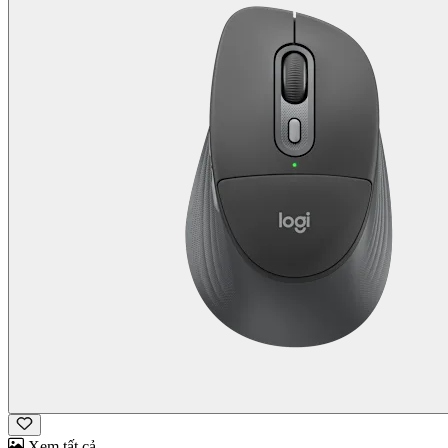
Xem tất cả