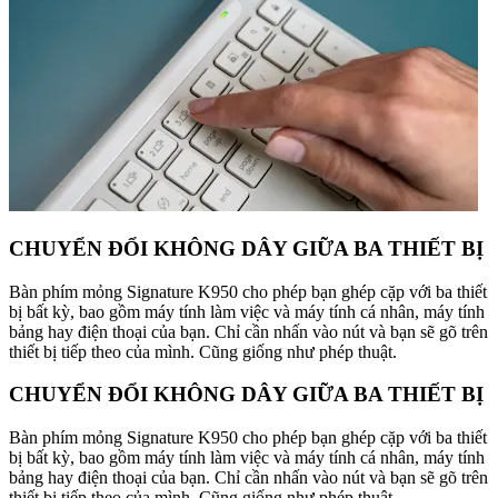
CHUYỂN ĐỔI KHÔNG DÂY GIỮA BA THIẾT BỊ
Bàn phím mỏng Signature K950 cho phép bạn ghép cặp với ba thiết
bị bất kỳ, bao gồm máy tính làm việc và máy tính cá nhân, máy tính
bảng hay điện thoại của bạn. Chỉ cần nhấn vào nút và bạn sẽ gõ trên
thiết bị tiếp theo của mình. Cũng giống như phép thuật.
CHUYỂN ĐỔI KHÔNG DÂY GIỮA BA THIẾT BỊ
Bàn phím mỏng Signature K950 cho phép bạn ghép cặp với ba thiết
bị bất kỳ, bao gồm máy tính làm việc và máy tính cá nhân, máy tính
bảng hay điện thoại của bạn. Chỉ cần nhấn vào nút và bạn sẽ gõ trên
thiết bị tiếp theo của mình. Cũng giống như phép thuật.