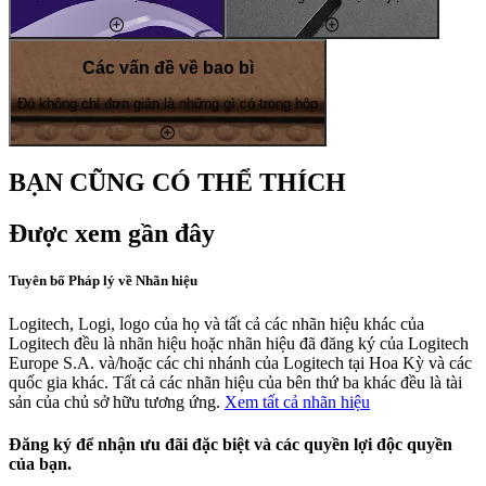
Các vấn đề về bao bì
Đó không chỉ đơn giản là những gì có trong hộp
BẠN CŨNG CÓ THỂ THÍCH
Được xem gần đây
Tuyên bố Pháp lý về Nhãn hiệu
Logitech, Logi, logo của họ và tất cả các nhãn hiệu khác của
Logitech đều là nhãn hiệu hoặc nhãn hiệu đã đăng ký của Logitech
Europe S.A. và/hoặc các chi nhánh của Logitech tại Hoa Kỳ và các
quốc gia khác. Tất cả các nhãn hiệu của bên thứ ba khác đều là tài
sản của chủ sở hữu tương ứng.
Xem tất cả nhãn hiệu
Đăng ký để nhận ưu đãi đặc biệt và các quyền lợi độc quyền
của bạn.