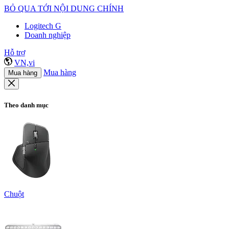
BỎ QUA TỚI NỘI DUNG CHÍNH
Logitech G
Doanh nghiệp
Hỗ trợ
VN,vi
Mua hàng
Mua hàng
Theo danh mục
Chuột