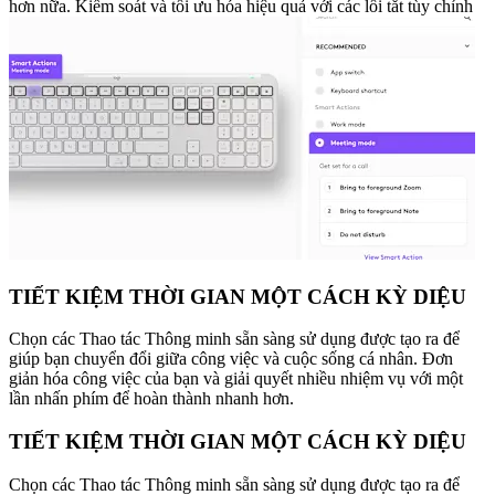
hơn nữa. Kiểm soát và tối ưu hóa hiệu quả với các lối tắt tùy chỉnh
TIẾT KIỆM THỜI GIAN MỘT CÁCH KỲ DIỆU
Chọn các Thao tác Thông minh sẵn sàng sử dụng được tạo ra để
giúp bạn chuyển đổi giữa công việc và cuộc sống cá nhân. Đơn
giản hóa công việc của bạn và giải quyết nhiều nhiệm vụ với một
lần nhấn phím để hoàn thành nhanh hơn.
TIẾT KIỆM THỜI GIAN MỘT CÁCH KỲ DIỆU
Chọn các Thao tác Thông minh sẵn sàng sử dụng được tạo ra để