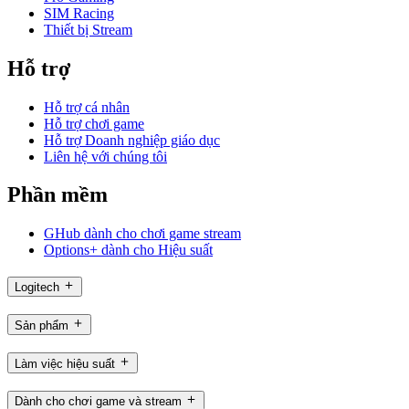
SIM Racing
Thiết bị Stream
Hỗ trợ
Hỗ trợ cá nhân
Hỗ trợ chơi game
Hỗ trợ Doanh nghiệp giáo dục
Liên hệ với chúng tôi
Phần mềm
GHub dành cho chơi game stream
Options+ dành cho Hiệu suất
Logitech
Sản phẩm
Làm việc hiệu suất
Dành cho chơi game và stream