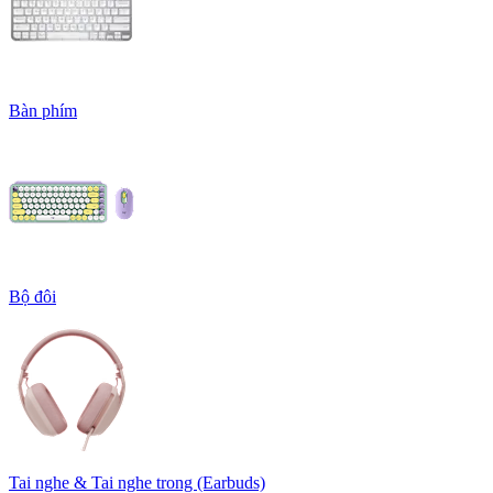
Bàn phím
Bộ đôi
Tai nghe & Tai nghe trong (Earbuds)