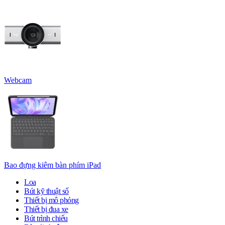
Webcam
Bao đựng kiêm bàn phím iPad
Loa
Bút kỹ thuật số
Thiết bị mô phỏng
Thiết bị đua xe
Bút trình chiếu