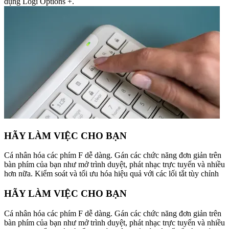
dụng Logi Options +.
HÃY LÀM VIỆC CHO BẠN
Cá nhân hóa các phím F dễ dàng. Gán các chức năng đơn giản trên
bàn phím của bạn như mở trình duyệt, phát nhạc trực tuyến và nhiều
hơn nữa. Kiểm soát và tối ưu hóa hiệu quả với các lối tắt tùy chỉnh
HÃY LÀM VIỆC CHO BẠN
Cá nhân hóa các phím F dễ dàng. Gán các chức năng đơn giản trên
bàn phím của bạn như mở trình duyệt, phát nhạc trực tuyến và nhiều