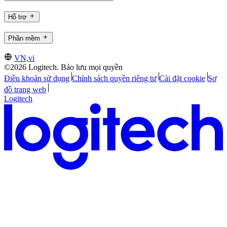
Hỗ trợ
Phần mềm
VN,vi
©2026 Logitech. Bảo lưu mọi quyền
Điều khoản sử dụng
Chính sách quyền riêng tư
Cài đặt cookie
Sơ
đồ trang web
Logitech