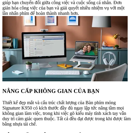
giúp bạn chuyển đổi giữa công việc và cuộc sống cá nhân. Đơn
giản hóa công việc của bạn và giải quyết nhiều nhiệm vụ với một
lần nhấn phím để hoàn thành nhanh hơn.
NÂNG CẤP KHÔNG GIAN CỦA BẠN
Thiết kế đẹp mắt và cấu trúc chất lượng của Bàn phím mỏng
Signature K950 có kích thước đầy đủ ngay lập tức nâng tầm mọi
không gian làm việc, trong khi việc gõ kiểu máy tính xách tay vẫn
duy trì cảm giác quen thuộc. Tất cả đều đạt được trong khi được làm
bằng nhựa tái chế.