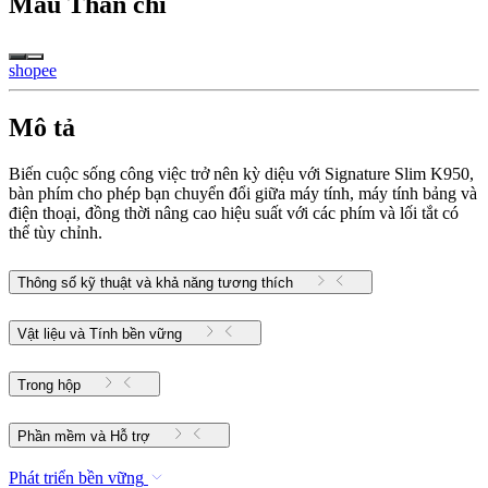
Màu
Than chì
shopee
Mô tả
Biến cuộc sống công việc trở nên kỳ diệu với Signature Slim K950,
bàn phím cho phép bạn chuyển đổi giữa máy tính, máy tính bảng và
điện thoại, đồng thời nâng cao hiệu suất với các phím và lối tắt có
thể tùy chỉnh.
Thông số kỹ thuật và khả năng tương thích
Vật liệu và Tính bền vững
Trong hộp
Phần mềm và Hỗ trợ
Phát triển bền vững