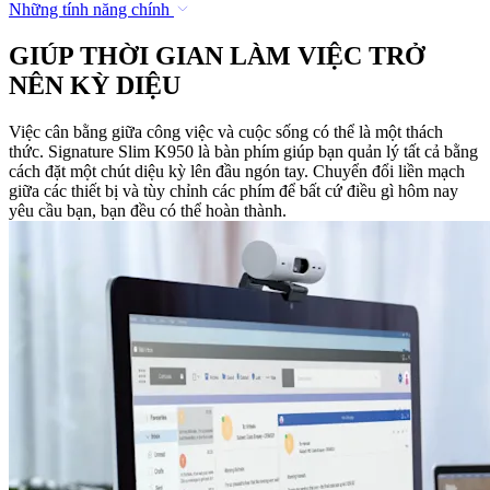
Những tính năng chính
GIÚP THỜI GIAN LÀM VIỆC TRỞ
NÊN KỲ DIỆU
Việc cân bằng giữa công việc và cuộc sống có thể là một thách
thức. Signature Slim K950 là bàn phím giúp bạn quản lý tất cả bằng
cách đặt một chút diệu kỳ lên đầu ngón tay. Chuyển đổi liền mạch
giữa các thiết bị và tùy chỉnh các phím để bất cứ điều gì hôm nay
yêu cầu bạn, bạn đều có thể hoàn thành.