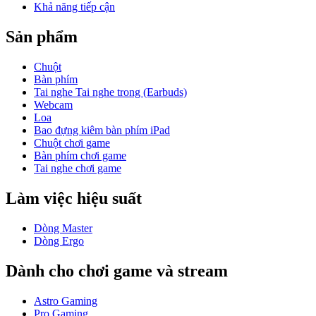
Khả năng tiếp cận
Sản phẩm
Chuột
Bàn phím
Tai nghe Tai nghe trong (Earbuds)
Webcam
Loa
Bao đựng kiêm bàn phím iPad
Chuột chơi game
Bàn phím chơi game
Tai nghe chơi game
Làm việc hiệu suất
Dòng Master
Dòng Ergo
Dành cho chơi game và stream
Astro Gaming
Pro Gaming