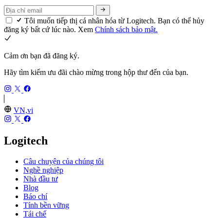
Tôi muốn tiếp thị cá nhân hóa từ Logitech. Bạn có thể hủy
đăng ký bất cứ lúc nào. Xem
Chính sách bảo mật.
Cảm ơn bạn đã đăng ký.
Hãy tìm kiếm ưu đãi chào mừng trong hộp thư đến của bạn.
VN,vi
Logitech
Câu chuyện của chúng tôi
Nghề nghiệp
Nhà đầu tư
Blog
Báo chí
Tính bền vững
Tái chế