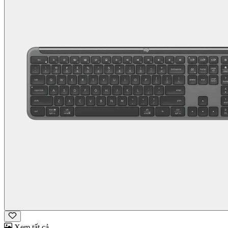
Xem tất cả