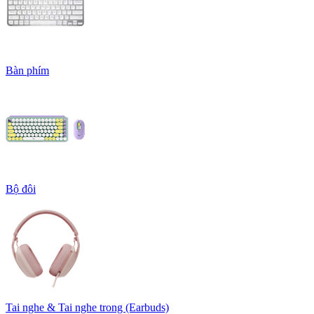
Bàn phím
Bộ đôi
Tai nghe & Tai nghe trong (Earbuds)