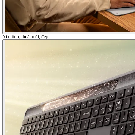
Yên tĩnh, thoải mái, đẹp.