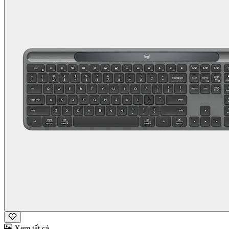
Xem tất cả