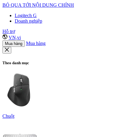
BỎ QUA TỚI NỘI DUNG CHÍNH
Logitech G
Doanh nghiệp
Hỗ trợ
VN,vi
Mua hàng
Mua hàng
Theo danh mục
Chuột