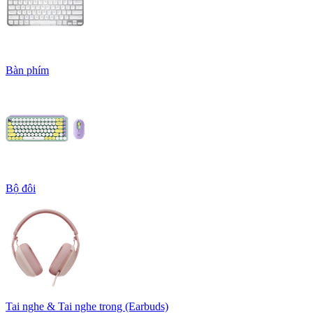
Bàn phím
Bộ đôi
Tai nghe & Tai nghe trong (Earbuds)