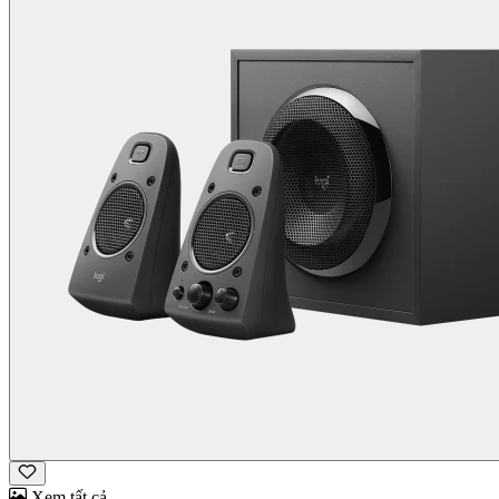
Xem tất cả