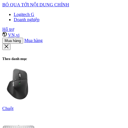
BỎ QUA TỚI NỘI DUNG CHÍNH
Logitech G
Doanh nghiệp
Hỗ trợ
VN,vi
Mua hàng
Mua hàng
Theo danh mục
Chuột