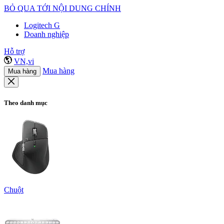
BỎ QUA TỚI NỘI DUNG CHÍNH
Logitech G
Doanh nghiệp
Hỗ trợ
VN,vi
Mua hàng
Mua hàng
Theo danh mục
Chuột