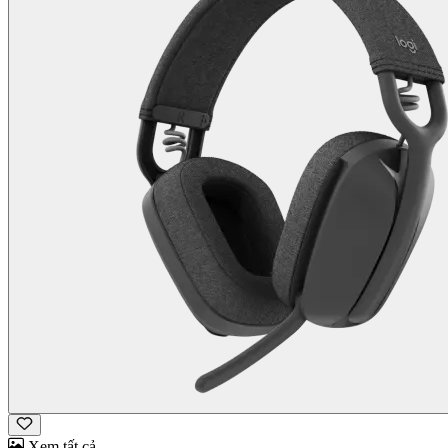
Xem tất cả