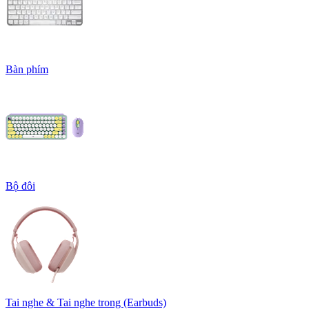
Bàn phím
Bộ đôi
Tai nghe & Tai nghe trong (Earbuds)